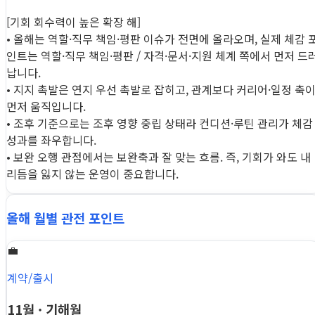
[기회 회수력이 높은 확장 해]
• 올해는 역할·직무 책임·평판 이슈가 전면에 올라오며, 실제 체감 
인트는 역할·직무 책임·평판 / 자격·문서·지원 체계 쪽에서 먼저 드
납니다.
• 지지 촉발은 연지 우선 촉발로 잡히고, 관계보다 커리어·일정 축
먼저 움직입니다.
• 조후 기준으로는 조후 영향 중립 상태라 컨디션·루틴 관리가 체감
성과를 좌우합니다.
• 보완 오행 관점에서는 보완축과 잘 맞는 흐름. 즉, 기회가 와도 내
리듬을 잃지 않는 운영이 중요합니다.
올해 월별 관전 포인트
💼
계약/출시
11월 · 기해월