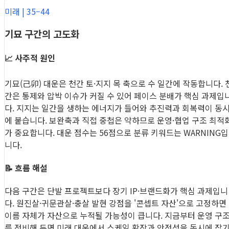
미래 | 35–44
기묘 구간의 고도화
📈 사주적 원인
기묘(己卯) 대운은 천간 토·지지 목 축으로 수 일간에 작동합니다. 
간은 통제와 압박 이슈가 커질 수 있어 페이스 분배가 핵심 과제입
다. 지지는 일간을 생하는 에너지가 들어와 추진력과 회복력이 동
에 붙습니다. 보완축과 직접 중첩은 약하므로 운영·협업 구조 최적
가 중요합니다. 대운 점수는 56점으로 분류 키워드는 WARNING입
니다.
📝 흐름 해설
다음 구간은 단발 프로젝트보다 장기 IP·브랜드화가 핵심 과제입니
다. 원진살·귀문관살·충살 발현 강점을 '콘셉트 자산'으로 고정하면
이름 자체가 자산으로 누적될 가능성이 큽니다. 지금부터 운영 구
를 정비해 두면 미래 대운에서 스케일 확장과 안정성을 동시에 잡