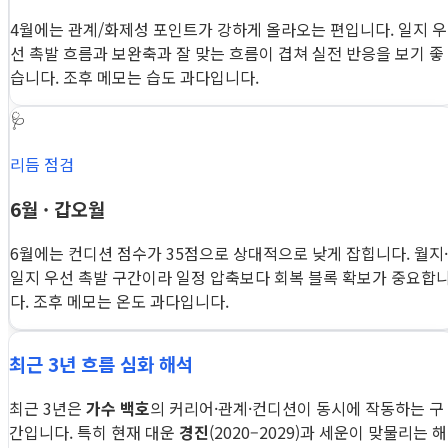
4월에는 관계/화제성 포인트가 강하게 올라오는 편입니다. 일지 우
선 촉발 흐름과 보완축과 잘 맞는 흐름이 겹쳐 실전 반응을 보기 좋
습니다. 조후 메모는 습도 과다입니다.
🩺
리듬 점검
6월 · 갑오월
6월에는 컨디션 점수가 35점으로 상대적으로 낮게 잡힙니다. 월지·
일지 우선 촉발 구간이라 일정 압축보다 회복 블록 확보가 중요합
다. 조후 메모는 온도 과다입니다.
최근 3년 흐름 심화 해석
최근 3년은
가수 백호
의 커리어·관계·컨디션이 동시에 작동하는 구
간입니다. 특히 현재 대운
경진
(2020–2029)과 세운이 맞물리는 해