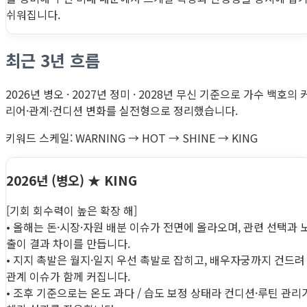
쉬워집니다.
최근 3년 흐름
2026년 병오 · 2027년 정미 · 2028년 무신 기준으로 가수 백호의 
리어·관계·컨디션 변화를 실전형으로 정리했습니다.
키워드 스케일: WARNING → HOT → SHINE → KING
2026년 (병오)
★ KING
[기회 회수력이 높은 확장 해]
• 올해는 돈·시장·자원 배분 이슈가 전면에 올라오며, 관련 선택과 
출이 결과 차이를 만듭니다.
• 지지 촉발은 월지·일지 우선 촉발로 잡히고, 배우자궁까지 건드려
관계 이슈가 함께 커집니다.
• 조후 기준으로는 온도 과다 / 습도 보정 상태라 컨디션·루틴 관리