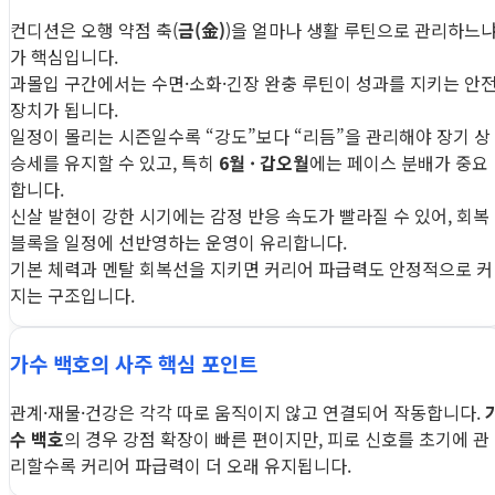
컨디션은 오행 약점 축(
금(金)
)을 얼마나 생활 루틴으로 관리하느
가 핵심입니다.
과몰입 구간에서는 수면·소화·긴장 완충 루틴이 성과를 지키는 안
장치가 됩니다.
일정이 몰리는 시즌일수록 “강도”보다 “리듬”을 관리해야 장기 상
승세를 유지할 수 있고, 특히
6월 · 갑오월
에는 페이스 분배가 중요
합니다.
신살 발현이 강한 시기에는 감정 반응 속도가 빨라질 수 있어, 회복
블록을 일정에 선반영하는 운영이 유리합니다.
기본 체력과 멘탈 회복선을 지키면 커리어 파급력도 안정적으로 커
지는 구조입니다.
가수 백호의 사주 핵심 포인트
관계·재물·건강은 각각 따로 움직이지 않고 연결되어 작동합니다.
수 백호
의 경우 강점 확장이 빠른 편이지만, 피로 신호를 초기에 관
리할수록 커리어 파급력이 더 오래 유지됩니다.