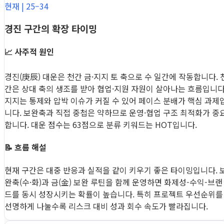
현재 | 25–34
경진 구간의 확장 타이밍
📈 사주적 원인
경진(庚辰) 대운은 천간 금·지지 토 축으로 수 일간에 작동합니다. 
간은 상대 축의 생조를 받아 협업·지원 자원이 살아나는 흐름입니다
지지는 통제와 압박 이슈가 커질 수 있어 페이스 분배가 핵심 과제
니다. 보완축과 직접 중첩은 약하므로 운영·협업 구조 최적화가 중
합니다. 대운 점수는 63점으로 분류 키워드는 HOT입니다.
📝 흐름 해설
현재 구간은 대중 반응과 실적을 같이 키우기 좋은 타이밍입니다. 
완축(수·화)과 금(金) 보완 루틴을 함께 운영하면 화제성-수익-브랜
드를 동시 성장시키는 확률이 높습니다. 특히 프로젝트 우선순위를
선명하게 나눌수록 리스크 대비 성과 회수 속도가 빨라집니다.