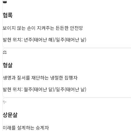
👑
협록
보이지 않는 손이 지켜주는 든든한 안전망
발현 위치: 년주(태어난 해)/일주(태어난 날)
⚖️
형살
생명과 질서를 재단하는 냉철한 집행자
발현 위치: 월주(태어난 달)/일주(태어난 날)
✨
상문살
미래를 설계하는 승계자