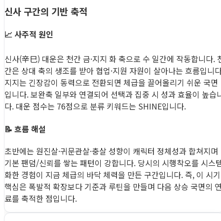
신사 구간의 기반 축적
📈 사주적 원인
신사(辛巳) 대운은 천간 금·지지 화 축으로 수 일간에 작동합니다. 
간은 상대 축의 생조를 받아 협업·지원 자원이 살아나는 흐름입니다
지지는 긴장감이 동력으로 전환되면 체급을 끌어올리기 쉬운 국면
입니다. 보완축 일부와 연결되어 선택과 집중 시 성과 효율이 높습
다. 대운 점수는 76점으로 분류 키워드는 SHINE입니다.
📝 흐름 해설
초반에는 원진살·귀문관살·충살 성향이 캐릭터 정체성과 합쳐지며
기본 팬덤/신뢰를 쌓는 패턴이 강합니다. 당시의 시행착오를 시스
화한 경험이 지금 체급의 바닥 체력을 만든 구간입니다. 즉, 이 시기
핵심은 폭발적 확장보다 기준과 루틴을 만들며 다음 상승 국면의 
료를 축적한 점입니다.