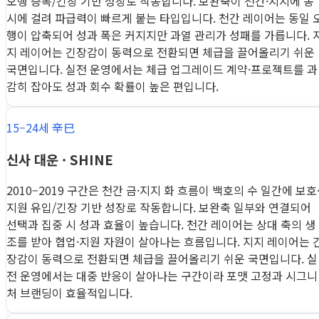
오행 증폭/긴장 기반 성장로 작동합니다. 보완축이 천간·지지에 동
시에 걸려 파급력이 빠르게 붙는 타입입니다. 천간 레이어는 동일 
행이 압축되어 성과 폭은 커지지만 과열 관리가 성패를 가릅니다. 
지 레이어는 긴장감이 동력으로 전환되면 체급을 끌어올리기 쉬운
국면입니다. 실전 운영에서는 체급 업그레이드 계약·프로젝트를 과
감히 잡아도 성과 회수 확률이 높은 편입니다.
15–24세 辛巳
신사 대운 · SHINE
2010–2019 구간은 천간 금·지지 화 흐름이 백호의 수 일간에 보호
지원 유입/긴장 기반 성장로 작동합니다. 보완축 일부와 연결되어
선택과 집중 시 성과 효율이 높습니다. 천간 레이어는 상대 축의 생
조를 받아 협업·지원 자원이 살아나는 흐름입니다. 지지 레이어는 
장감이 동력으로 전환되면 체급을 끌어올리기 쉬운 국면입니다. 실
전 운영에서는 대중 반응이 살아나는 구간이라 포맷 고정과 시그니
처 브랜딩이 효율적입니다.