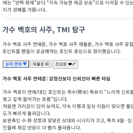
에는 “반짝 화제”보다 “지속 가능한 체급 상승”으로 이어질 수 있
지가 성패를 가릅니다.
가수 백호의 사주, TMI 탐구
가수 백호 사주 연애운, 가수 백호 사주 재물운, 가수 백호 사주 궁
포인트를 팬들이 궁금해하는 포인트 중심으로 정리했습니다.
성격·연애 💖
재물운 💵
건강운 ❤️‍🩹
가수 백호 사주 연애운: 감정선보다 신뢰선이 빠른 타입
가수 백호의 연애/대인 포인트는 계수(癸水) 특유의 “느리게 신뢰
쌓고 깊게 들어가는 흐름”입니다.
처음엔 거리감이 있어 보여도, 약속 이행과 일상 리듬이 맞으면 몰
도가 빠르게 올라갑니다.
보완축인 수·화 성향과 맞닿은 상대와 시너지가 크고, 특히 4월 · 임
진월에 체감 반응이 더 빨리 올라옵니다.