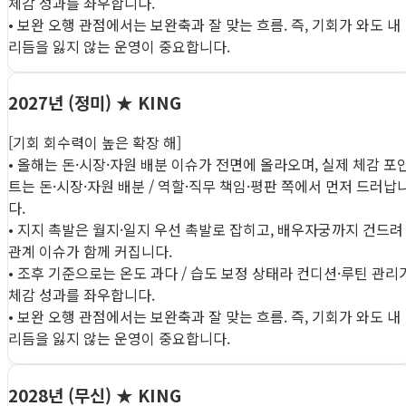
체감 성과를 좌우합니다.
• 보완 오행 관점에서는 보완축과 잘 맞는 흐름. 즉, 기회가 와도 내
리듬을 잃지 않는 운영이 중요합니다.
2027년 (정미)
★ KING
[기회 회수력이 높은 확장 해]
• 올해는 돈·시장·자원 배분 이슈가 전면에 올라오며, 실제 체감 포
트는 돈·시장·자원 배분 / 역할·직무 책임·평판 쪽에서 먼저 드러납
다.
• 지지 촉발은 월지·일지 우선 촉발로 잡히고, 배우자궁까지 건드려
관계 이슈가 함께 커집니다.
• 조후 기준으로는 온도 과다 / 습도 보정 상태라 컨디션·루틴 관리
체감 성과를 좌우합니다.
• 보완 오행 관점에서는 보완축과 잘 맞는 흐름. 즉, 기회가 와도 내
리듬을 잃지 않는 운영이 중요합니다.
2028년 (무신)
★ KING