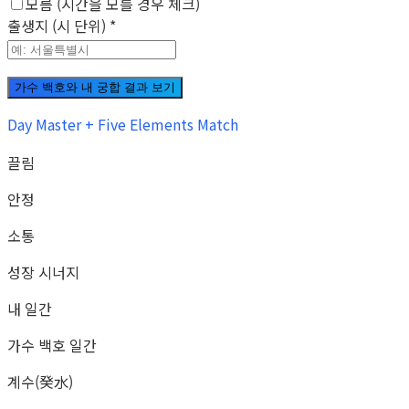
모름 (시간을 모를 경우 체크)
출생지 (시 단위)
*
가수 백호와 내 궁합 결과 보기
Day Master + Five Elements Match
끌림
안정
소통
성장 시너지
내 일간
가수 백호 일간
계수(癸水)