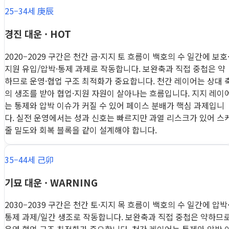
25–34세 庚辰
경진 대운 · HOT
2020–2029 구간은 천간 금·지지 토 흐름이 백호의 수 일간에 보호
지원 유입/압박·통제 과제로 작동합니다. 보완축과 직접 중첩은 약
하므로 운영·협업 구조 최적화가 중요합니다. 천간 레이어는 상대 
의 생조를 받아 협업·지원 자원이 살아나는 흐름입니다. 지지 레이
는 통제와 압박 이슈가 커질 수 있어 페이스 분배가 핵심 과제입니
다. 실전 운영에서는 성과 신호는 빠르지만 과열 리스크가 있어 스
줄 밀도와 회복 블록을 같이 설계해야 합니다.
35–44세 己卯
기묘 대운 · WARNING
2030–2039 구간은 천간 토·지지 목 흐름이 백호의 수 일간에 압박
통제 과제/일간 생조로 작동합니다. 보완축과 직접 중첩은 약하므