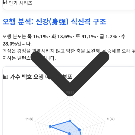
다.
인기 시리즈
오행 분석: 신강(身强) 식신격 구조
오행 분포는
목 16.1% · 화 13.6% · 토 41.1% · 금 1.2% · 수
28.0%
입니다.
핵심은 강점을 과열시키지 않고 약한 축을 보완해, 상승세를 오래 
지하는 밸런스 운영입니다.
📊 가수 백호 오행 에너지 분포