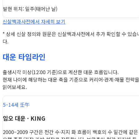
발현 위치: 일주(태어난 날)
신살백과사전에서 자세히 보기
* 상세 신살 정의와 원문은 신살백과사전에서 추가 확인할 수 있습
다.
대운 타임라인
출생시각 미상(12:00 기준)으로 계산한 대운 흐름입니다.
현재 나이에 해당하는 대운 축을 기준으로 커리어·관계·재물 전략
읽어보세요.
5–14세 壬午
임오 대운 · KING
2000–2009 구간은 천간 수·지지 화 흐름이 백호의 수 일간에 같은