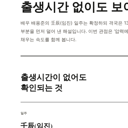
출생시간 없이도 보
배우 배용준의 壬辰(임진) 일주는 확정하되 격국은 1
부분을 먼저 덜어 낸 해설입니다. 이번 관점은 ‘압력
채우는 속도를 함께 봅니다.
출생시간이 없어도
확인되는 것
일주
壬辰(임진)