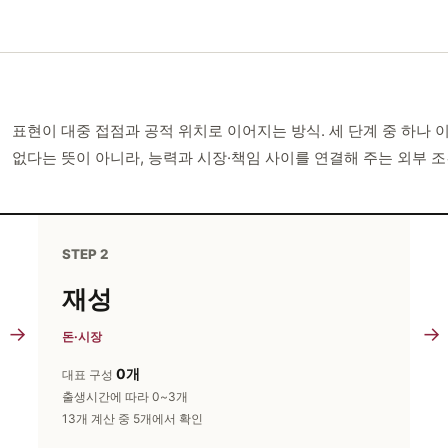
표현이 대중 접점과 공적 위치로 이어지는 방식. 세 단계 중 하나
없다는 뜻이 아니라, 능력과 시장·책임 사이를 연결해 주는 외부 
STEP 2
재성
→
→
돈·시장
0개
대표 구성
출생시간에 따라 0~3개
13개 계산 중 5개에서 확인