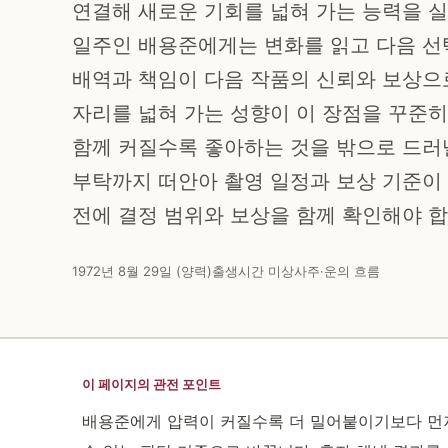
연결해 새로운 기회를 넓혀 가는 능력을 실
일주인 배용준에게는 변화를 읽고 다음 선
배역과 책임이 다음 작품의 신뢰와 보상으
자리를 넓혀 가는 성향이 이 장점을 꾸준히
함께 커질수록 좋아하는 것을 밖으로 드러낼
부탁까지 떠안아 촬영 일정과 보상 기준이
전에 결정 범위와 보상을 함께 확인해야 합
1972년 8월 29일 (양력)
출생시간 미상
사주·운의 흐름
이 페이지의 관전 포인트
배용준에게 압력이 커질수록 더 밀어붙이기보다 먼저