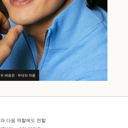
우 배용준 · 무대와 작품
람과 다음 역할에도 전할