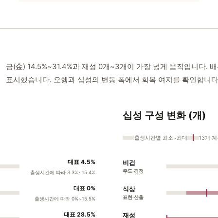
금(金) 14.5%~31.4%과 재성 0개~3개이 가장 넓게 움직입니
표시했습니다. 오행과 십성의 변동 폭에서 회복 여지를 확인합니다
십성 구성 변화 (개)
출생시간별 최소~최대
13개 
대표 4.5%
비겁
주도·경쟁
출생시간에 따라 3.3%~15.4%
대표 0%
식상
표현·산출
출생시간에 따라 0%~15.5%
대표 28.5%
재성