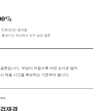
00%
 壬辰(임진) 합의율
개 출생시간 계산에서 모두 같은 결론
은 결론입니다. ‘부담이 커질수록 어떤 순서로 덜어
다시 채울 시간을 확보하는 기준부터 봅니다.
격국
겁재격