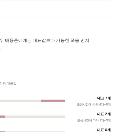
다. 배우 배용준에게는 대표값보다 가능한 폭을 먼저
.
계산의 대표값
대표 7개
출생시간에 따라 6개~8개
대표 2개
출생시간에 따라 1개~3개
대표 0개