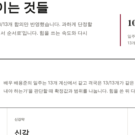
이는 것들
1
3/13개 합의만 반영했습니다. 과하게 단정할
에서 순서로’입니다. 힘을 쓰는 속도와 다시
일주
13
배우 배용준의 일주는 13개 계산에서 같고 격국은 13/13개가 같
내야 하는가’을 판단할 때 확정값과 범위를 나눕니다. 힘을 쓴 뒤 
신강약
신강