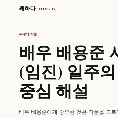
쎄하다
CELEBRITY
무대와 작품
배우 배용준 
(임진) 일주
중심 해설
배우 배용준에게 중요한 것은 작품을 고르