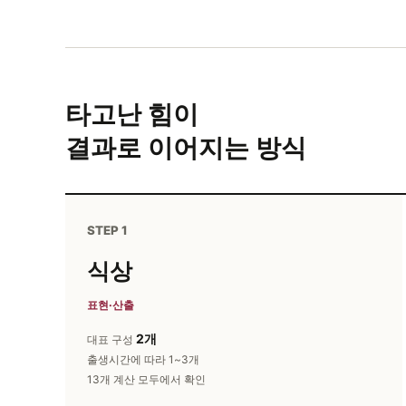
타고난 힘이
결과로 이어지는 방식
STEP 1
식상
표현·산출
2개
대표 구성
출생시간에 따라 1~3개
13개 계산 모두에서 확인