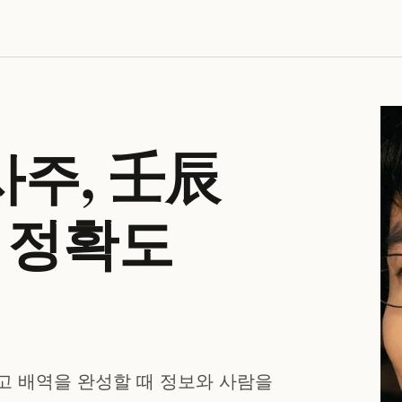
사주, 壬辰
의 정확도
고 배역을 완성할 때 정보와 사람을