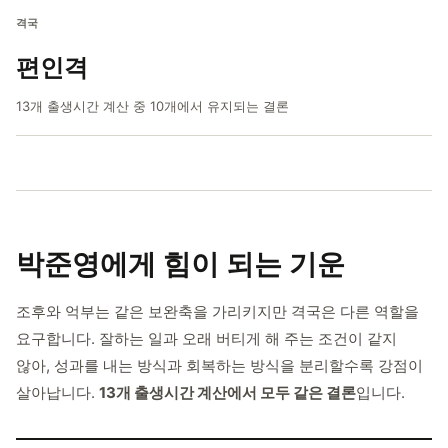
격국
편인격
13개 출생시간 계산 중 10개에서 유지되는 결론
박준영에게
힘이 되는 기운
조후와 억부는 같은 보완축을 가리키지만 격국은 다른 역할을
요구합니다. 잘하는 일과 오래 버티게 해 주는 조건이 같지
않아, 성과를 내는 방식과 회복하는 방식을 분리할수록 강점이
살아납니다.
13개 출생시간 계산에서 모두 같은 결론
입니다.