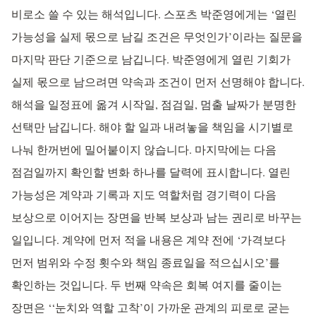
비로소 쓸 수 있는 해석입니다. 스포츠 박준영에게는 ‘열린
가능성을 실제 몫으로 남길 조건은 무엇인가’이라는 질문을
마지막 판단 기준으로 남깁니다. 박준영에게 열린 기회가
실제 몫으로 남으려면 약속과 조건이 먼저 선명해야 합니다.
해석을 일정표에 옮겨 시작일, 점검일, 멈출 날짜가 분명한
선택만 남깁니다. 해야 할 일과 내려놓을 책임을 시기별로
나눠 한꺼번에 밀어붙이지 않습니다. 마지막에는 다음
점검일까지 확인할 변화 하나를 달력에 표시합니다. 열린
가능성은 계약과 기록과 지도 역할처럼 경기력이 다음
보상으로 이어지는 장면을 반복 보상과 남는 권리로 바꾸는
일입니다. 계약에 먼저 적을 내용은 계약 전에 ‘가격보다
먼저 범위와 수정 횟수와 책임 종료일을 적으십시오’를
확인하는 것입니다. 두 번째 약속은 회복 여지를 줄이는
장면은 ‘‘눈치와 역할 고착’이 가까운 관계의 피로로 굳는