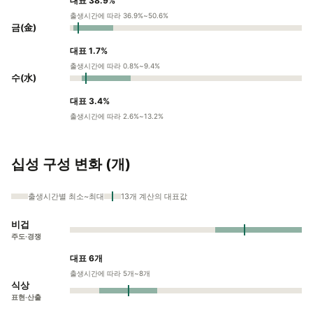
대표 38.9%
출생시간에 따라 36.9%~50.6%
금(金)
대표 1.7%
출생시간에 따라 0.8%~9.4%
수(水)
대표 3.4%
출생시간에 따라 2.6%~13.2%
십성 구성 변화 (개)
출생시간별 최소~최대
13개 계산의 대표값
비겁
주도·경쟁
대표 6개
출생시간에 따라 5개~8개
식상
표현·산출