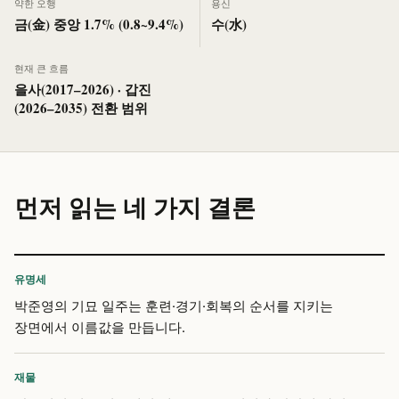
약한 오행
용신
금(金) 중앙 1.7% (0.8~9.4%)
수(水)
현재 큰 흐름
을사(2017–2026) · 갑진
(2026–2035) 전환 범위
먼저 읽는 네 가지 결론
유명세
박준영의 기묘 일주는 훈련·경기·회복의 순서를 지키는
장면에서 이름값을 만듭니다.
재물