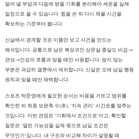
덜어 낼 부담과 다음에 받을 기회를 분리해야 세운을 실제
일정으로 쓸 수 있습니다. 힘을 쓴 뒤 다시 채울 시간을
확보하는 기준부터 봅니다.
신살에서 경계할 것은 이름만 보고 사건을 만드는
해석입니다. 공통으로 남은 복성귀인·상문살·충살도 비겁→
관성→인성의 흐름과 맞을 때만 사용합니다. 맞지 않는
부분은 과감히 결론에서 제외합니다. 신살은 오래 남길 행동
원칙과 맞을 때만 채택합니다.
스포츠 박준영에게 필요한 순서는 비용을 거르고 범위를
확인한 뒤 최종 보완축 수(水), ‘지속 관리’ 시간표를 맞추는
것입니다. 이번 관점은 ‘기회에서 조건으로’이고, 확인할
질문은 ‘열린 가능성을 실제 몫으로 남길 조건은
무엇인가’입니다. 내 구조와 비교해 차이가 설명될 때