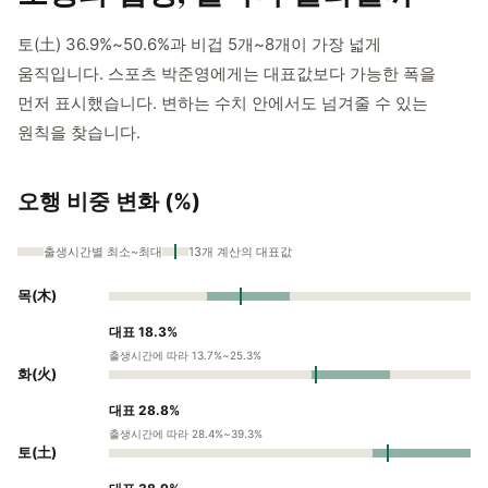
토(土) 36.9%~50.6%과 비겁 5개~8개이 가장 넓게
움직입니다. 스포츠 박준영에게는 대표값보다 가능한 폭을
먼저 표시했습니다. 변하는 수치 안에서도 넘겨줄 수 있는
원칙을 찾습니다.
오행 비중 변화 (%)
출생시간별 최소~최대
13개 계산의 대표값
목(木)
대표 18.3%
출생시간에 따라 13.7%~25.3%
화(火)
대표 28.8%
출생시간에 따라 28.4%~39.3%
토(土)