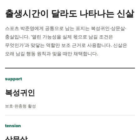
출생시간이 달라도
나타나는 신살
스포츠 박준영에게 공통으로 남는 표지는 복성귀인·상문살·
충살입니다. ‘열린 가능성을 실제 몫으로 남길 조건은
무엇인가’과 맞닿는 역할만 보조 근거로 사용합니다. 신살은
오래 남길 행동 원칙과 맞을 때만 채택합니다.
support
복성귀인
보호·완충형 활성
tension
상문살