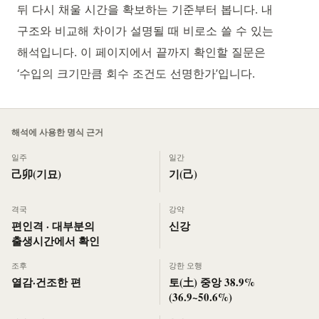
뒤 다시 채울 시간을 확보하는 기준부터 봅니다. 내
구조와 비교해 차이가 설명될 때 비로소 쓸 수 있는
해석입니다. 이 페이지에서 끝까지 확인할 질문은
‘수입의 크기만큼 회수 조건도 선명한가’입니다.
해석에 사용한 명식 근거
일주
일간
己卯(기묘)
기(己)
격국
강약
편인격 · 대부분의
신강
출생시간에서 확인
조후
강한 오행
열감·건조한 편
토(土) 중앙 38.9%
(36.9~50.6%)