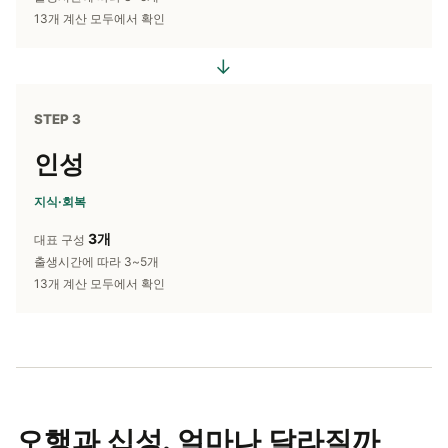
13개 계산 모두에서 확인
→
STEP 3
인성
지식·회복
3개
대표 구성
출생시간에 따라 3~5개
13개 계산 모두에서 확인
오행과 십성,
얼마나 달라질까