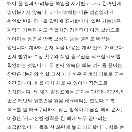
해야 할 일과 내려놓을 책임을 시기별로 나눠 한꺼번에
밀어붙이지 않습니다. 마지막에는 다음 점검일까지
확인할 변화 하나를 달력에 표시합니다. 열린 가능성은
계약과 기록과 지도 역할처럼 경기력이 다음 보상으로
이어지는 장면을 반복 보상과 남는 권리로 바꾸는
일입니다. 계약에 먼저 적을 내용은 계약 전에 ‘가격보다
먼저 범위와 수정 횟수와 책임 종료일을 적으십시오’를
확인하는 것입니다. 두 번째 약속은 회복 여지를 줄이는
장면은 ‘‘눈치와 역할 고착’이 가까운 관계의 피로로 굳는
순간’입니다. 힘을 다시 채울 수 있어야 장점으로
인정합니다. 세 해의 일정표에는 근거는 ‘2026~2028년
좋은 제안의 뒷조건을 읽을 해→버티는 힘보다 회복
속도를 볼 해→무리하지 않는 방식까지 남길 해의 순서’,
비용은 ‘시작·선별·정착을 한 해에 모두 끝내려는
조급함’입니다. 둘을 한 화면에 놓고 비교합니다. 힘을 쓴