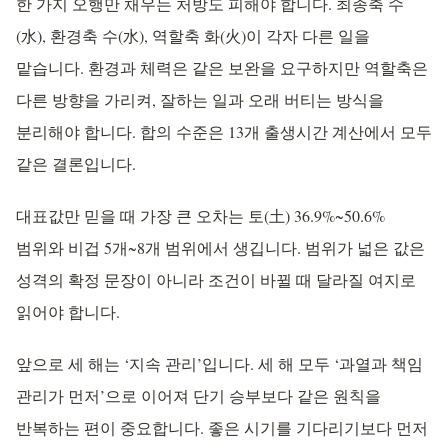
한 가지 오행만 채우는 처방도 피해야 합니다. 최종축 수
(水), 환경축 수(水), 역할축 화(火)이 각자 다른 일을
맡습니다. 환경과 체력은 같은 보완을 요구하지만 역할축은
다른 방향을 가리켜, 잘하는 일과 오래 버티는 방식을
분리해야 합니다. 합의 수준은 13개 출생시간 계산에서 모두
같은 결론입니다.
대표값만 믿을 때 가장 큰 오차는 토(土) 36.9%~50.6%
범위와 비겁 5개~8개 범위에서 생깁니다. 범위가 넓은 값은
성격의 확정 문장이 아니라 조건이 바뀔 때 달라질 여지로
읽어야 합니다.
앞으로 세 해는 ‘지속 관리’입니다. 세 해 모두 ‘과열과 책임
관리가 먼저’으로 이어져 단기 승부보다 같은 원칙을
반복하는 편이 중요합니다. 좋은 시기를 기다리기보다 먼저