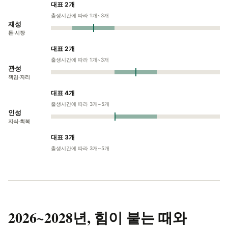
대표 2개
출생시간에 따라 1개~3개
재성
돈·시장
대표 2개
출생시간에 따라 1개~3개
관성
책임·자리
대표 4개
출생시간에 따라 3개~5개
인성
지식·회복
대표 3개
출생시간에 따라 3개~5개
2026~2028년,
힘이 붙는 때와