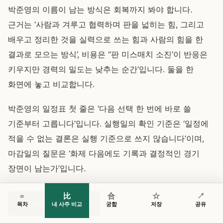
박준영의 이름이 남는 방식은 회복까지 봐야 합니다.
근거는 ‘사람과 겨루고 협력하며 판을 넓히는 힘, 그리고
배우고 정리한 것을 실력으로 쓰는 힘과 사람의 힘을 한
결과로 모으는 방식’, 비용은 ‘‘판 미스매치 소진’이 반응은
키우지만 경력의 밀도는 낮추는 순간’입니다. 둘을 한
화면에 놓고 비교합니다.
박준영의 일정표 첫 줄은 ‘다음 선택 한 번에 바로 쓸
기준부터 고릅니다’입니다. 실행일의 확인 기준은 ‘일정에
적을 수 없는 결론은 실행 기준으로 쓰지 않습니다’이며,
마감일의 질문은 ‘화제 다음에도 기록과 결정적인 경기
장면이 남는가’입니다.
≡
比
合
☆
↗
나도 이런 구조인지 보기
목차
내 사주 비교
궁합
저장
공유