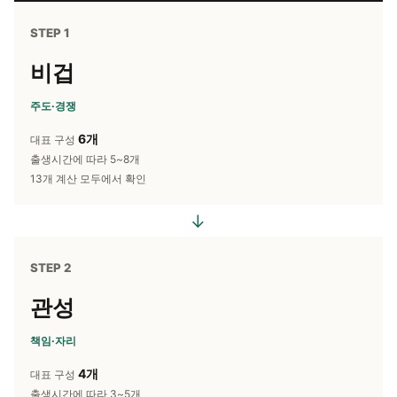
STEP 1
비겁
주도·경쟁
6개
대표 구성
출생시간에 따라 5~8개
13개 계산 모두에서 확인
→
STEP 2
관성
책임·자리
4개
대표 구성
출생시간에 따라 3~5개