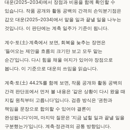
대운(2025–2034)에서 장점과 비용을 함께 확인할 수
있습니다. 작품 공개와 활동 공백의 간격의 손익분기점은
갑오 대운(2025–2034)에서 맡을 일과 끝낼 일을 나누는
것입니다. 이 판단에는 계축 일주가 기준이 됩니다.
계수·토(土)·계축에서 보면, 회복을 늦추는 장면은
‘들어오는 제안을 흐름의 크기만 보고 모두 맡는
순간’입니다. 다시 힘을 채울 여지가 있어야 장점으로
봅니다. 이 기준으로 대운의 쓰임을 읽습니다.
계축·토(土) 44.2%를 함께 보면, 작품 공개와 활동 공백의
간격 판단표에서 먼저 볼 내용은 ‘같은 상황이 다시 왔을 때
지킬 원칙부터 고릅니다’입니다. 검증 방식은 ‘권한과
책임을 문장으로 합의할 수 있어야 결론이
완성됩니다’이며, 마지막 질문은 ‘지금 넓힐 일과 끝낼 일을
구분했는가’입니다. 계축·정관격의 공통 방향입니다.