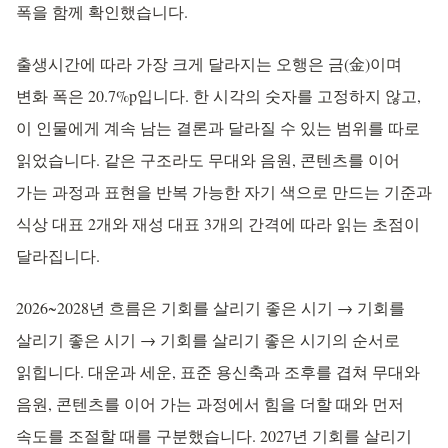
폭을 함께 확인했습니다.
출생시간에 따라 가장 크게 달라지는 오행은 금(金)이며
변화 폭은 20.7%p입니다. 한 시각의 숫자를 고정하지 않고,
이 인물에게 계속 남는 결론과 달라질 수 있는 범위를 따로
읽었습니다. 같은 구조라도 무대와 음원, 콘텐츠를 이어
가는 과정과 표현을 반복 가능한 자기 색으로 만드는 기준과
식상 대표 2개와 재성 대표 3개의 간격에 따라 읽는 초점이
달라집니다.
2026~2028년 흐름은 기회를 살리기 좋은 시기 → 기회를
살리기 좋은 시기 → 기회를 살리기 좋은 시기의 순서로
읽힙니다. 대운과 세운, 표준 용신축과 조후를 겹쳐 무대와
음원, 콘텐츠를 이어 가는 과정에서 힘을 더할 때와 먼저
속도를 조절할 때를 구분했습니다. 2027년 기회를 살리기