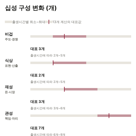
십성 구성 변화 (개)
출생시간별 최소~최대
13개 계산의 대표값
비겁
주도·경쟁
대표 3개
출생시간에 따라 2개~5개
식상
표현·산출
대표 2개
출생시간에 따라 2개~5개
재성
돈·시장
대표 3개
출생시간에 따라 3개~6개
관성
책임·자리
대표 7개
출생시간에 따라 6개~9개