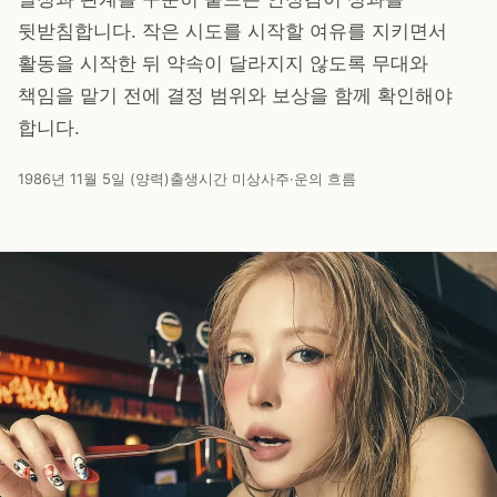
뒷받침합니다. 작은 시도를 시작할 여유를 지키면서
활동을 시작한 뒤 약속이 달라지지 않도록 무대와
책임을 맡기 전에 결정 범위와 보상을 함께 확인해야
합니다.
1986년 11월 5일 (양력)
출생시간 미상
사주·운의 흐름