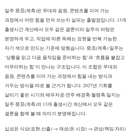
일주 癸丑(계축)은 무대와 음원, 콘텐츠를 이어 가는
과정에서 어떤 힘을 먼저 쓰는지 살피는 출발점입니다. 13개
출생시간 계산에서 모두 같은 결론이라 일주의 바탕은
분명하게 두고, 직업에 따른 독해는 표현을 반복 가능한
자기 색으로 만드는 기준에 맞췄습니다. 癸丑(계축) 일주는
‘상황을 읽고 다음 움직임을 준비하는 힘’과 ‘흐름을 붙잡고
마무리하는 힘’이 만나는 구조입니다. 이 조합은 무대와
음원, 콘텐츠를 이어 가는 과정에서 힘을 내는 방식과
거두는 방식을 따로 볼 근거가 됩니다. 2027년 기회를
살리기 좋은 시기와 배우자궁·연주 배경축·월령축·일지는
일주 癸丑(계축)의 13개 출생시간 계산에서 모두 같은
결론을 함께 볼 때 의미가 분명해집니다.
십성은 식상(표현·산출) → 재성(돈·시장) → 관성(책임·자리)