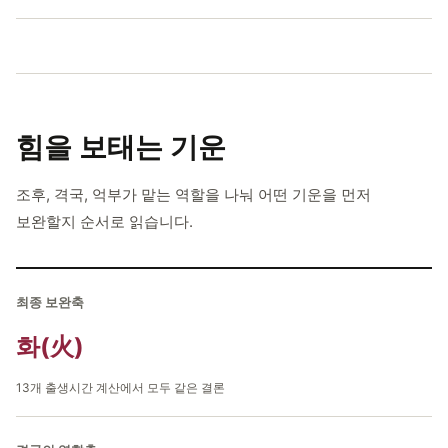
힘을 보태는
기운
조후, 격국, 억부가 맡는 역할을 나눠 어떤 기운을 먼저
보완할지 순서로 읽습니다.
최종 보완축
화(火)
13개 출생시간 계산에서 모두 같은 결론