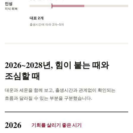
인성
지식·회복
대표 2개
출생시간에 따라 2개~5개
2026~2028년,
힘이 붙는 때와
조심할 때
대운과 세운을 함께 보고, 출생시간과 관계없이 확인되는
흐름과 달라질 수 있는 부분을 구분했습니다.
2026
기회를 살리기 좋은 시기