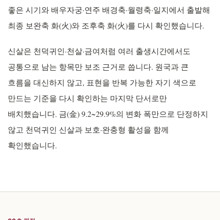
좋은 시기와 배우자궁·연주 배경축·월령축·일지에서 출발해
최종 보완축 화(火)와 조후축 화(火)를 다시 확인했습니다.
신살은 천덕귀인·천살·금여처럼 여러 출생시간에서도
공통으로 남는 항목만 보조 근거로 씁니다. 원국과 큰
흐름을 대신하지 않고, 표현을 반복 가능한 자기 색으로
만드는 기준을 다시 확인하는 마지막 단서로만
배치했습니다. 금(金) 9.2~29.9%의 변화 폭만으로 단정하지
않고 천덕귀인 신살과 보호·완충형 활성을 함께
확인했습니다.