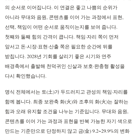
의 순서로 이어집니다. 이 연결은 좋고 나쁨의 순위가
아니라 무대와 음원, 콘텐츠를 이어 가는 과정에서 표현,
선택, 책임이 어떤 순서로 움직이는지를 보여 줍니다.
첫째와 둘째 힘의 간격이 큽니다. 책임·자리 쪽이 먼저
앞서고 돈·시장·표현·산출 쪽은 필요한 순간에 뒤를
받칩니다. 2028년 기회를 살리기 좋은 시기와 연주
배경축에서 출발해 천덕귀인 신살과 보호·완충형 활성을
다시 확인했습니다.
명식 전체에서는 토(土)가 두드러지고 관성의 책임·자리를
함께 봅니다. 최종 보완축 화(火)와 조후의 화(火)는 잘하는
힘과 오래 유지할 조건을 나누는 기준입니다. 무대와 음원,
콘텐츠를 이어 가는 과정과 표현을 반복 가능한 자기 색으로
만드는 기준만으로 단정하지 않고 금(金) 9.2~29.9%의 변화