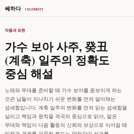
쎄하다
CELEBRITY
작품과 표현
가수 보아 사주, 癸丑
(계축) 일주의 정확도
중심 해설
노래와 무대를 준비할 때 가수 보아를 돋보이게 하는
것은 남들이 지나치기 쉬운 변화를 먼저 알아채는
섬세함입니다. 계축 일주의 변화를 먼저 읽는 섬세함을
살리고 책임과 원칙을 격국의 중심으로 읽어, 맡은
무대와 책임이 다음 활동의 신뢰와 보상으로 이어질 때
일정과 관계를 꾸준히 붙드는 안정감이 성과를