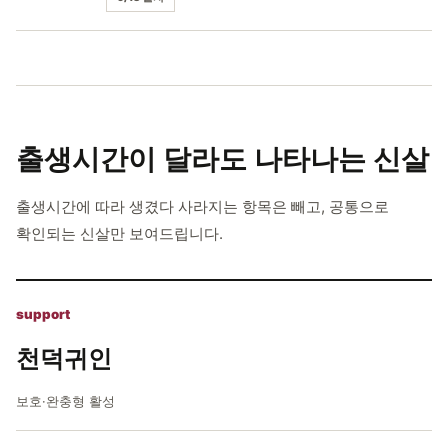
출생시간이 달라도
나타나는 신살
출생시간에 따라 생겼다 사라지는 항목은 빼고, 공통으로
확인되는 신살만 보여드립니다.
support
천덕귀인
보호·완충형 활성