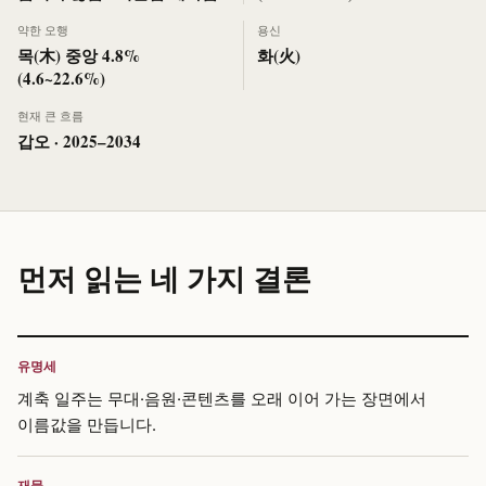
약한 오행
용신
목(木) 중앙 4.8%
화(火)
(4.6~22.6%)
현재 큰 흐름
갑오 · 2025–2034
먼저 읽는 네 가지 결론
유명세
계축 일주는 무대·음원·콘텐츠를 오래 이어 가는 장면에서
이름값을 만듭니다.
재물