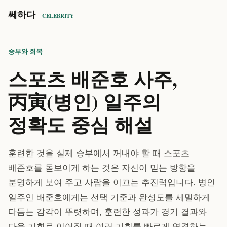
쎄하다
CELEBRITY
승부와 회복
스포츠 배준호 사주,
丙寅(병인) 일주의
정확도 중심 해설
훈련한 것을 실제 승부에서 꺼내야 할 때 스포츠
배준호를 돋보이게 하는 것은 자신이 믿는 방향을
분명하게 보여 주고 사람을 이끄는 추진력입니다. 병인
일주인 배준호에게는 선택 기준과 완성도를 세밀하게
다듬는 감각이 뚜렷하며, 훈련한 성과가 경기 결과와
다음 기회로 이어질 때 여러 기회를 빠르게 연결하는