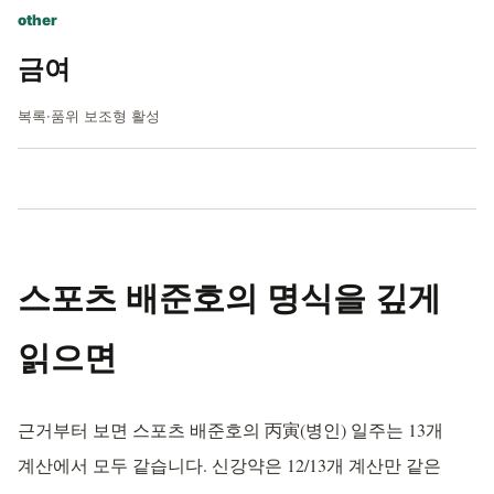
other
금여
복록·품위 보조형 활성
스포츠 배준호의 명식을 깊게
읽으면
근거부터 보면 스포츠 배준호의 丙寅(병인) 일주는 13개
계산에서 모두 같습니다. 신강약은 12/13개 계산만 같은