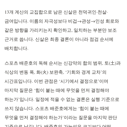
13개 계산의 교집합으로 남은 신살은 천덕귀인·천살·
금여입니다. 이름의 자극성보다 비겁→관성→인성 회로와
같은 방향을 가리키는지 확인하고, 일치하는 부분만 보조
근거로 씁니다. 신살은 최종 결론이 아니라 점검 순서에
배치합니다.
스포츠 배준호의 독해 순서는 신강약의 합의 범위, 토(土)과
식상의 변동 폭, 화(火) 보완축, ‘기회와 경계 교차’의
시간표입니다. 이번 관점은 ‘시기에서 결정으로’이며
마지막 질문은 ‘힘이 붙는 때에 무엇을 먼저 결정해야
하는가’입니다. 일정에 적을 수 없는 결론은 실행 기준으로
쓰지 않습니다. 스포츠 배준호에게는 ‘힘이 붙는 때에
무엇을 먼저 결정해야 하는가’이라는 질문을 마지막 판단
기준으로 남깁니다. 배준호의 가능성은 크기보다 어떤