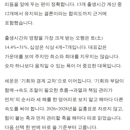
리듬을 앞에 두는 편이 정확합니다. 13개 출생시간 계산 중
12개에서 유지되는 결론이라는 합의도까지 근거에
포함했습니다.
출생시간의 영향을 가장 크게 받는 오행은 토(土)
14.4%~31%, 십성은 식상 4개~7개입니다. 대표값은
가운데를 보여 주지만 최소와 최대를 지우지는 않습니다.
숫자 하나보다 움직일 수 있는 폭이 더 중요한 대목입니다.
세운은 ‘기회와 경계 교차’으로 이어집니다. ‘기회와 부담이
함께→속도 조절이 필요한 흐름→과열과 책임 관리가
먼저’의 순서라 세 해를 한 덩어리로 보지 말고 해마다 다른
속도를 써야 합니다. 2026~2028년을 길흉표로 자르지 않고,
힘이 붙는 축과 먼저 관리할 축을 해마다 따로 읽었습니다.
다음 선택 한 번에 바로 쓸 기준부터 고릅니다.