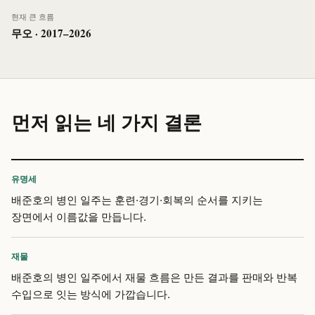
현재 큰 흐름
무오 · 2017–2026
먼저 읽는 네 가지 결론
유명세
배준호의 병인 일주는 훈련·경기·회복의 순서를 지키는
장면에서 이름값을 만듭니다.
재물
배준호의 병인 일주에서 재물 흐름은 만든 결과를 판매와 반복
수입으로 잇는 방식에 가깝습니다.