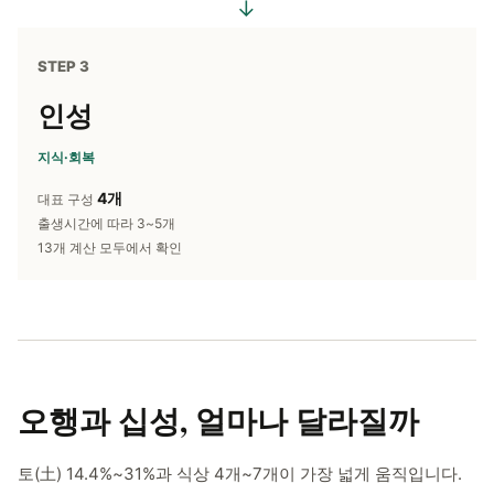
→
STEP 3
인성
지식·회복
4개
대표 구성
출생시간에 따라 3~5개
13개 계산 모두에서 확인
오행과 십성,
얼마나 달라질까
토(土) 14.4%~31%과 식상 4개~7개이 가장 넓게 움직입니다.