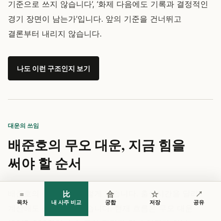
기준으로 쓰지 않습니다’, ‘화제 다음에도 기록과 결정적인
경기 장면이 남는가’입니다. 앞의 기준을 건너뛰고
결론부터 내리지 않습니다.
나도 이런 구조인지 보기
대운의 쓰임
배준호의 무오 대운, 지금 힘을
써야 할 순서
배준호의 큰 흐름은 이렇게 읽습니다. 출생시간을 달리
≡
比
合
☆
↗
목차
내 사주 비교
궁합
저장
공유
계산해도 큰 흐름은 같습니다. 현재 흐름은 무오 대운