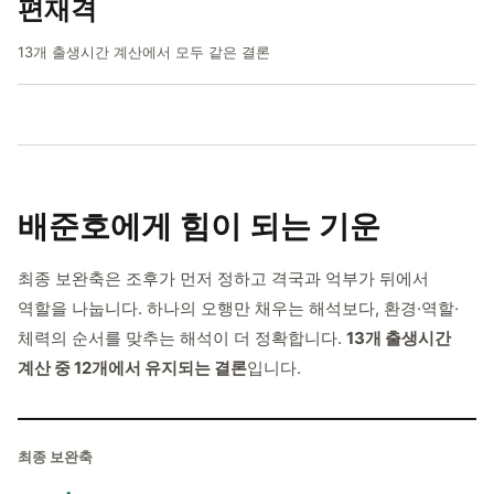
편재격
13개 출생시간 계산에서 모두 같은 결론
배준호에게
힘이 되는 기운
최종 보완축은 조후가 먼저 정하고 격국과 억부가 뒤에서
역할을 나눕니다. 하나의 오행만 채우는 해석보다, 환경·역할·
체력의 순서를 맞추는 해석이 더 정확합니다.
13개 출생시간
계산 중 12개에서 유지되는 결론
입니다.
최종 보완축