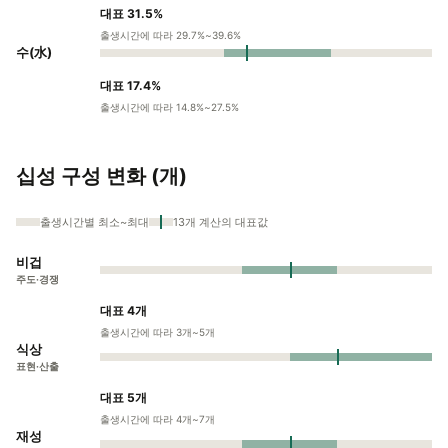
대표 31.5%
출생시간에 따라 29.7%~39.6%
수(水)
대표 17.4%
출생시간에 따라 14.8%~27.5%
십성 구성 변화 (개)
출생시간별 최소~최대
13개 계산의 대표값
비겁
주도·경쟁
대표 4개
출생시간에 따라 3개~5개
식상
표현·산출
대표 5개
출생시간에 따라 4개~7개
재성