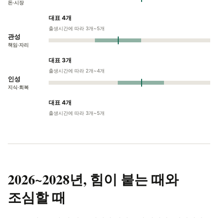
돈·시장
대표 4개
출생시간에 따라 3개~5개
관성
책임·자리
대표 3개
출생시간에 따라 2개~4개
인성
지식·회복
대표 4개
출생시간에 따라 3개~5개
2026~2028년,
힘이 붙는 때와
조심할 때