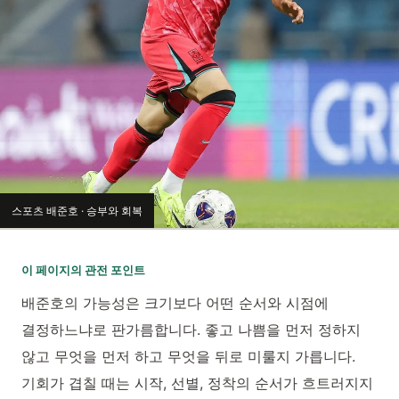
스포츠 배준호 · 승부와 회복
이 페이지의 관전 포인트
배준호의 가능성은 크기보다 어떤 순서와 시점에
결정하느냐로 판가름합니다. 좋고 나쁨을 먼저 정하지
않고 무엇을 먼저 하고 무엇을 뒤로 미룰지 가릅니다.
기회가 겹칠 때는 시작, 선별, 정착의 순서가 흐트러지지