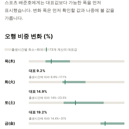
스포츠 배준호에게는 대표값보다 가능한 폭을 먼저
표시했습니다. 변화 폭은 먼저 확인할 값과 나중에 볼 값을
가릅니다.
오행 비중 변화 (%)
출생시간별 최소~최대
13개 계산의 대표값
목(木)
대표 9.2%
출생시간에 따라 6.9%~17.1%
화(火)
대표 14.9%
출생시간에 따라 14%~23.5%
토(土)
대표 19.2%
출생시간에 따라 14.4%~31%
금(金)