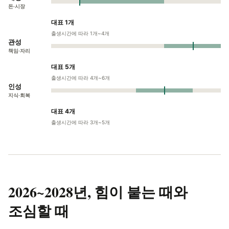
돈·시장
대표 1개
출생시간에 따라 1개~4개
관성
책임·자리
대표 5개
출생시간에 따라 4개~6개
인성
지식·회복
대표 4개
출생시간에 따라 3개~5개
2026~2028년,
힘이 붙는 때와
조심할 때