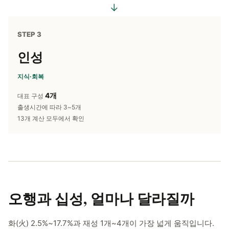
→
STEP 3
인성
지식·회복
4개
대표 구성
출생시간에 따라 3~5개
13개 계산 모두에서 확인
오행과 십성,
얼마나 달라질까
화(火) 2.5%~17.7%과 재성 1개~4개이 가장 넓게 움직입니다.