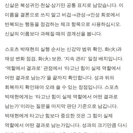
신살은 복성귀인·천살·삼기만 공통 표지로 남았습니다. 이
이름을 결론으로 쓰지 말고 비겁→관성→인성 회로에서
반복되는 행동을 점검하는 체크 항목으로 사용하십시오.
신살의 이름보다 과해질 때의 경계선을 봅니다.
스포츠 박재현의 실행 순서는 신강약 범위 확인, 화(火)과
재성 변화 점검, 화(火) 보완, ‘지속 관리’ 일정 배치입니다.
‘역할에서 결과로’ 관점에서 ‘타고난 힘이 실제 역할에서
어떤 결과로 남는가’을 끝까지 확인합니다. 성과 뒤의
회복까지 확인돼야 오래 쓸 수 있는 장점입니다. 스포츠
박재현에게는 ‘타고난 힘이 실제 역할에서 어떤 결과로
남는가’이라는 질문을 마지막 판단 기준으로 남깁니다.
박재현에게 타고난 힘보다 중요한 것은 그 힘이 실제
역할에서 어떤 결과로 남는가입니다. 성과의 크기만큼 다시