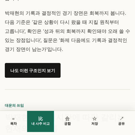
박재현의 기록과 결정적인 경기 장면은 회복까지 봅니다.
다음 기준은 ‘같은 상황이 다시 왔을 때 지킬 원칙부터
고릅니다’, 확인은 ‘성과 뒤의 회복까지 확인돼야 오래 쓸 수
있는 장점입니다’, 질문은 ‘화제 다음에도 기록과 결정적인
경기 장면이 남는가’입니다.
나도 이런 구조인지 보기
대운의 쓰임
박재현의 출생시간에 따라 갈리는
≡
比
合
☆
↗
목차
내 사주 비교
궁합
저장
공유
현재의 큰 흐름