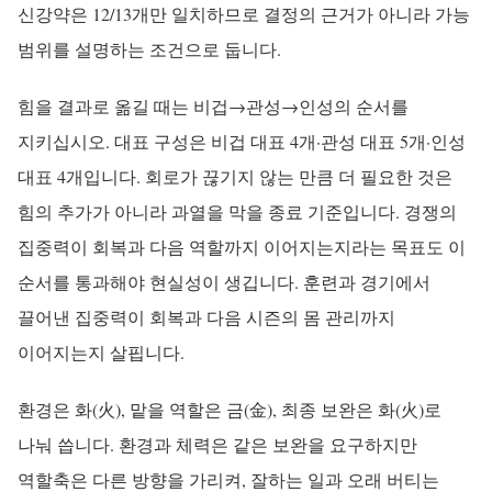
신강약은 12/13개만 일치하므로 결정의 근거가 아니라 가능
범위를 설명하는 조건으로 둡니다.
힘을 결과로 옮길 때는 비겁→관성→인성의 순서를
지키십시오. 대표 구성은 비겁 대표 4개·관성 대표 5개·인성
대표 4개입니다. 회로가 끊기지 않는 만큼 더 필요한 것은
힘의 추가가 아니라 과열을 막을 종료 기준입니다. 경쟁의
집중력이 회복과 다음 역할까지 이어지는지라는 목표도 이
순서를 통과해야 현실성이 생깁니다. 훈련과 경기에서
끌어낸 집중력이 회복과 다음 시즌의 몸 관리까지
이어지는지 살핍니다.
환경은 화(火), 맡을 역할은 금(金), 최종 보완은 화(火)로
나눠 씁니다. 환경과 체력은 같은 보완을 요구하지만
역할축은 다른 방향을 가리켜, 잘하는 일과 오래 버티는