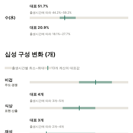
대표 51.7%
출생시간에 따라 44.2%~59.2%
수(水)
대표 20.9%
출생시간에 따라 18.1%~27.7%
십성 구성 변화 (개)
출생시간별 최소~최대
13개 계산의 대표값
비겁
주도·경쟁
대표 4개
출생시간에 따라 3개~5개
식상
표현·산출
대표 3개
출생시간에 따라 2개~4개
재성