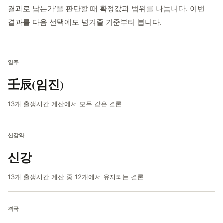
결과로 남는가’을 판단할 때 확정값과 범위를 나눕니다. 이번
결과를 다음 선택에도 넘겨줄 기준부터 봅니다.
일주
壬辰(임진)
13개 출생시간 계산에서 모두 같은 결론
신강약
신강
13개 출생시간 계산 중 12개에서 유지되는 결론
격국