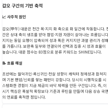
갑오 구간의 기반 축적
📈 사주적 원인
갑오(甲午) 대운은 천간 목·지지 화 축으로 화 일간에 작동합니다. 
간은 상대 축의 생조를 받아 협업·지원 자원이 살아나는 흐름입니다
지지는 동일 오행이 압축되어 성과 폭은 커지지만 과열 관리가 성
를 가릅니다. 보완축 일부와 연결되어 선택과 집중 시 성과 효율이
높습니다. 대운 점수는 83점으로 분류 키워드는 SHINE입니다.
📝 흐름 해설
초반에는 월덕귀인·록신귀인·천살 성향이 캐릭터 정체성과 합쳐지
며 기본 팬덤/신뢰를 쌓는 패턴이 강합니다. 당시의 시행착오를 시
스템화한 경험이 지금 체급의 바닥 체력을 만든 구간입니다. 즉, 이
시기 핵심은 폭발적 확장보다 기준과 루틴을 만들며 다음 상승 국
의 연료를 축적한 점입니다.