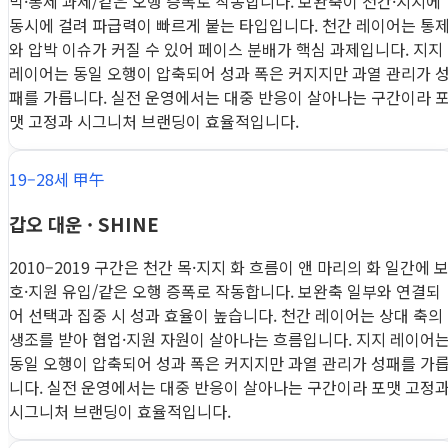
박·통제 과제/같은 오행 증폭로 작동합니다. 보완축이 천간·지지에
동시에 걸려 파급력이 빠르게 붙는 타입입니다. 천간 레이어는 통
와 압박 이슈가 커질 수 있어 페이스 분배가 핵심 과제입니다. 지지
레이어는 동일 오행이 압축되어 성과 폭은 커지지만 과열 관리가 
패를 가릅니다. 실전 운영에서는 대중 반응이 살아나는 구간이라 
맷 고정과 시그니처 브랜딩이 효율적입니다.
19–28세 甲午
갑오 대운 · SHINE
2010–2019 구간은 천간 목·지지 화 흐름이 앤 마리의 화 일간에 
호·지원 유입/같은 오행 증폭로 작동합니다. 보완축 일부와 연결되
어 선택과 집중 시 성과 효율이 높습니다. 천간 레이어는 상대 축의
생조를 받아 협업·지원 자원이 살아나는 흐름입니다. 지지 레이어
동일 오행이 압축되어 성과 폭은 커지지만 과열 관리가 성패를 가
니다. 실전 운영에서는 대중 반응이 살아나는 구간이라 포맷 고정
시그니처 브랜딩이 효율적입니다.