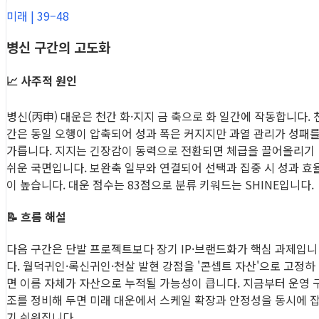
미래 | 39–48
병신 구간의 고도화
📈 사주적 원인
병신(丙申) 대운은 천간 화·지지 금 축으로 화 일간에 작동합니다. 
간은 동일 오행이 압축되어 성과 폭은 커지지만 과열 관리가 성패
가릅니다. 지지는 긴장감이 동력으로 전환되면 체급을 끌어올리기
쉬운 국면입니다. 보완축 일부와 연결되어 선택과 집중 시 성과 효
이 높습니다. 대운 점수는 83점으로 분류 키워드는 SHINE입니다.
📝 흐름 해설
다음 구간은 단발 프로젝트보다 장기 IP·브랜드화가 핵심 과제입니
다. 월덕귀인·록신귀인·천살 발현 강점을 '콘셉트 자산'으로 고정하
면 이름 자체가 자산으로 누적될 가능성이 큽니다. 지금부터 운영 
조를 정비해 두면 미래 대운에서 스케일 확장과 안정성을 동시에 
기 쉬워집니다.