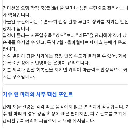
컨디션은 오행 약점 축(
금(金)
)을 얼마나 생활 루틴으로 관리하느
가 핵심입니다.
과몰입 구간에서는 수면·소화·긴장 완충 루틴이 성과를 지키는 안
장치가 됩니다.
일정이 몰리는 시즌일수록 “강도”보다 “리듬”을 관리해야 장기 상
승세를 유지할 수 있고, 특히
7월 · 을미월
에는 페이스 분배가 중요
합니다.
신살 발현이 강한 시기에는 감정 반응 속도가 빨라질 수 있어, 회복
블록을 일정에 선반영하는 운영이 유리합니다.
기본 체력과 멘탈 회복선을 지키면 커리어 파급력도 안정적으로 커
지는 구조입니다.
가수 앤 마리의 사주 핵심 포인트
관계·재물·건강은 각각 따로 움직이지 않고 연결되어 작동합니다.
수 앤 마리
의 경우 강점 확장이 빠른 편이지만, 피로 신호를 초기에
관리할수록 커리어 파급력이 더 오래 유지됩니다.