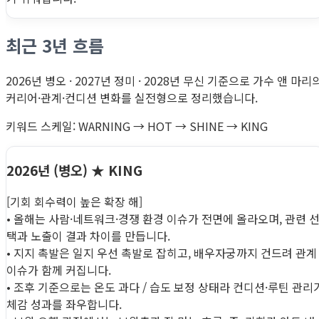
최근 3년 흐름
2026년 병오 · 2027년 정미 · 2028년 무신 기준으로 가수 앤 마리
커리어·관계·컨디션 변화를 실전형으로 정리했습니다.
키워드 스케일: WARNING → HOT → SHINE → KING
2026년 (병오)
★ KING
[기회 회수력이 높은 확장 해]
• 올해는 사람·네트워크·경쟁 환경 이슈가 전면에 올라오며, 관련 
택과 노출이 결과 차이를 만듭니다.
• 지지 촉발은 일지 우선 촉발로 잡히고, 배우자궁까지 건드려 관계
이슈가 함께 커집니다.
• 조후 기준으로는 온도 과다 / 습도 보정 상태라 컨디션·루틴 관리
체감 성과를 좌우합니다.