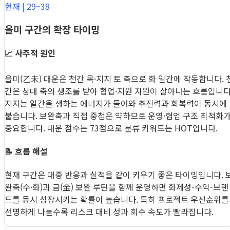
현재 | 29–38
을미 구간의 확장 타이밍
📈 사주적 원인
을미(乙未) 대운은 천간 목·지지 토 축으로 화 일간에 작동합니다. 
간은 상대 축의 생조를 받아 협업·지원 자원이 살아나는 흐름입니다
지지는 일간을 생하는 에너지가 들어와 추진력과 회복력이 동시에
붙습니다. 보완축과 직접 중첩은 약하므로 운영·협업 구조 최적화
중요합니다. 대운 점수는 73점으로 분류 키워드는 HOT입니다.
📝 흐름 해설
현재 구간은 대중 반응과 실적을 같이 키우기 좋은 타이밍입니다. 
완축(수·화)과 금(金) 보완 루틴을 함께 운영하면 화제성-수익-브랜
드를 동시 성장시키는 확률이 높습니다. 특히 프로젝트 우선순위를
선명하게 나눌수록 리스크 대비 성과 회수 속도가 빨라집니다.