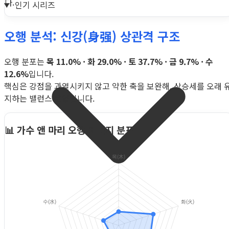
다.
인기 시리즈
오행 분석: 신강(身强) 상관격 구조
오행 분포는
목 11.0% · 화 29.0% · 토 37.7% · 금 9.7% · 수
12.6%
입니다.
핵심은 강점을 과열시키지 않고 약한 축을 보완해, 상승세를 오래 
지하는 밸런스 운영입니다.
📊 가수 앤 마리 오행 에너지 분포