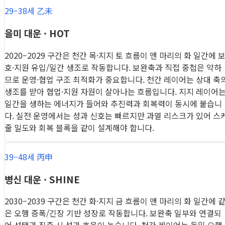
29–38세 乙未
을미 대운 · HOT
2020–2029 구간은 천간 목·지지 토 흐름이 앤 마리의 화 일간에 
호·지원 유입/일간 생조로 작동합니다. 보완축과 직접 중첩은 약하
므로 운영·협업 구조 최적화가 중요합니다. 천간 레이어는 상대 축
생조를 받아 협업·지원 자원이 살아나는 흐름입니다. 지지 레이어
일간을 생하는 에너지가 들어와 추진력과 회복력이 동시에 붙습니
다. 실전 운영에서는 성과 신호는 빠르지만 과열 리스크가 있어 스
줄 밀도와 회복 블록을 같이 설계해야 합니다.
39–48세 丙申
병신 대운 · SHINE
2030–2039 구간은 천간 화·지지 금 흐름이 앤 마리의 화 일간에 
은 오행 증폭/긴장 기반 성장로 작동합니다. 보완축 일부와 연결되