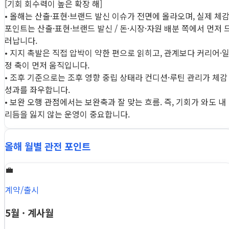
[기회 회수력이 높은 확장 해]
• 올해는 산출·표현·브랜드 발신 이슈가 전면에 올라오며, 실제 체
포인트는 산출·표현·브랜드 발신 / 돈·시장·자원 배분 쪽에서 먼저 
러납니다.
• 지지 촉발은 직접 압박이 약한 편으로 읽히고, 관계보다 커리어·
정 축이 먼저 움직입니다.
• 조후 기준으로는 조후 영향 중립 상태라 컨디션·루틴 관리가 체감
성과를 좌우합니다.
• 보완 오행 관점에서는 보완축과 잘 맞는 흐름. 즉, 기회가 와도 내
리듬을 잃지 않는 운영이 중요합니다.
올해 월별 관전 포인트
💼
계약/출시
5월 · 계사월