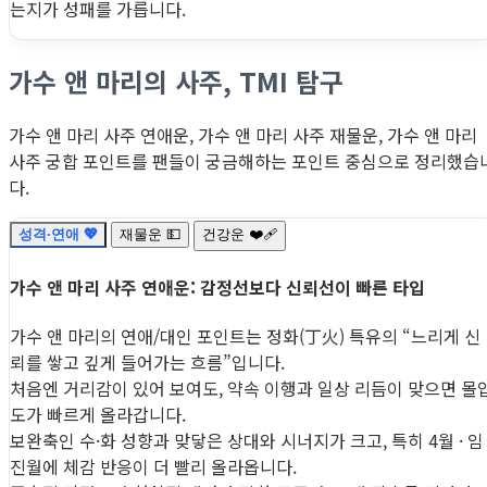
는지가 성패를 가릅니다.
가수 앤 마리의 사주, TMI 탐구
가수 앤 마리 사주 연애운, 가수 앤 마리 사주 재물운, 가수 앤 마리
사주 궁합 포인트를 팬들이 궁금해하는 포인트 중심으로 정리했습
다.
성격·연애 💖
재물운 💵
건강운 ❤️‍🩹
가수 앤 마리 사주 연애운: 감정선보다 신뢰선이 빠른 타입
가수 앤 마리의 연애/대인 포인트는 정화(丁火) 특유의 “느리게 신
뢰를 쌓고 깊게 들어가는 흐름”입니다.
처음엔 거리감이 있어 보여도, 약속 이행과 일상 리듬이 맞으면 몰
도가 빠르게 올라갑니다.
보완축인 수·화 성향과 맞닿은 상대와 시너지가 크고, 특히 4월 · 임
진월에 체감 반응이 더 빨리 올라옵니다.