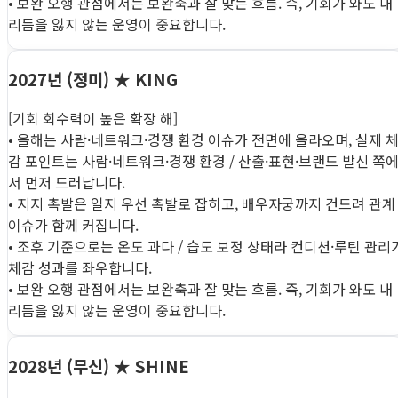
• 보완 오행 관점에서는 보완축과 잘 맞는 흐름. 즉, 기회가 와도 내
리듬을 잃지 않는 운영이 중요합니다.
2027년 (정미)
★ KING
[기회 회수력이 높은 확장 해]
• 올해는 사람·네트워크·경쟁 환경 이슈가 전면에 올라오며, 실제 
감 포인트는 사람·네트워크·경쟁 환경 / 산출·표현·브랜드 발신 쪽
서 먼저 드러납니다.
• 지지 촉발은 일지 우선 촉발로 잡히고, 배우자궁까지 건드려 관계
이슈가 함께 커집니다.
• 조후 기준으로는 온도 과다 / 습도 보정 상태라 컨디션·루틴 관리
체감 성과를 좌우합니다.
• 보완 오행 관점에서는 보완축과 잘 맞는 흐름. 즉, 기회가 와도 내
리듬을 잃지 않는 운영이 중요합니다.
2028년 (무신)
★ SHINE