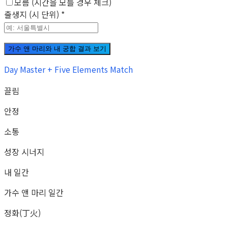
모름 (시간을 모를 경우 체크)
출생지 (시 단위)
*
가수 앤 마리와 내 궁합 결과 보기
Day Master + Five Elements Match
끌림
안정
소통
성장 시너지
내 일간
가수 앤 마리 일간
정화(丁火)