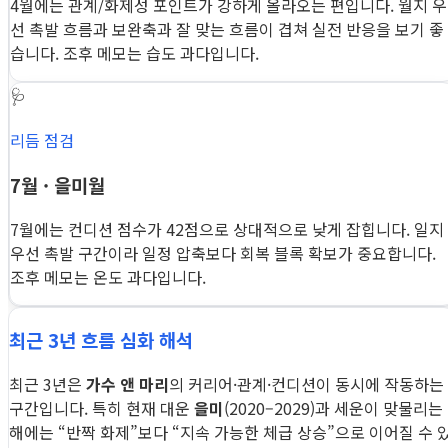
4월에는 관계/화제성 포인트가 강하게 올라오는 편입니다. 월지 우
선 촉발 흐름과 보완축과 잘 맞는 흐름이 겹쳐 실전 반응을 보기 좋
습니다. 조후 메모는 습도 과다입니다.
🩺
리듬 점검
7월 · 을미월
7월에는 컨디션 점수가 42점으로 상대적으로 낮게 잡힙니다. 일지
우선 촉발 구간이라 일정 압축보다 회복 블록 확보가 중요합니다.
조후 메모는 온도 과다입니다.
최근 3년 흐름 심화 해석
최근 3년은
가수 앤 마리
의 커리어·관계·컨디션이 동시에 작동하는
구간입니다. 특히 현재 대운
을미
(2020–2029)과 세운이 맞물리는
해에는 “반짝 화제”보다 “지속 가능한 체급 상승”으로 이어질 수 