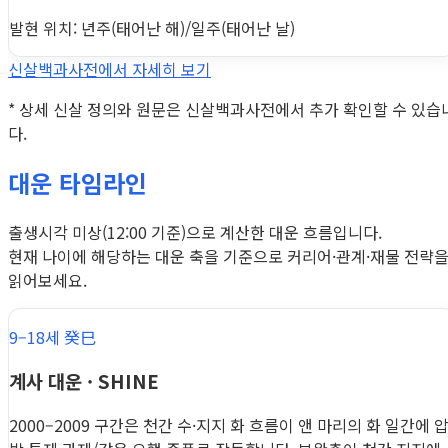
발현 위치: 년주(태어난 해)/일주(태어난 날)
신살백과사전에서 자세히 보기
* 상세 신살 정의와 원문은 신살백과사전에서 추가 확인할 수 있습
다.
대운 타임라인
출생시각 미상(12:00 기준)으로 계산한 대운 흐름입니다.
현재 나이에 해당하는 대운 축을 기준으로 커리어·관계·재물 전략
읽어보세요.
9–18세 癸巳
계사 대운 · SHINE
2000–2009 구간은 천간 수·지지 화 흐름이 앤 마리의 화 일간에 