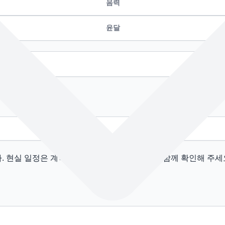
음력
윤달
현실 일정은 계약서, 비용, 건강, 가족 일정과 함께 확인해 주세