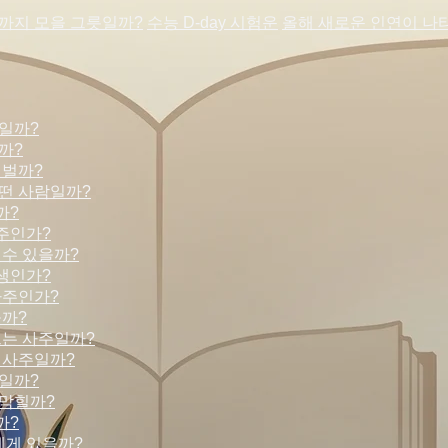
억까지 모을 그릇일까?
수능 D-day 시험운
올해 새로운 인연이 나
일까?
까?
 벌까?
떤 사람일까?
까?
주인가?
 수 있을까?
생인가?
사주인가?
을까?
뜨는 사주일까?
 사주일까?
일까?
 막힐까?
까?
에게 있을까?