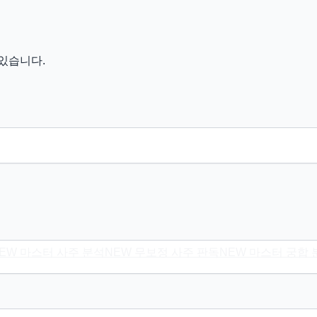
있습니다.
EW
마스터 사주 분석
NEW
무보정 사주 판독
NEW
마스터 궁합 