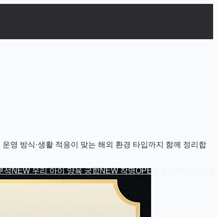
전공 운영 방식·생활 적응이 맞는 해외 환경 타입까지 함께 정리합
분석
NEW
우리 아이 양육 궁합
NEW
작명
OPEN
출산택일(준비중