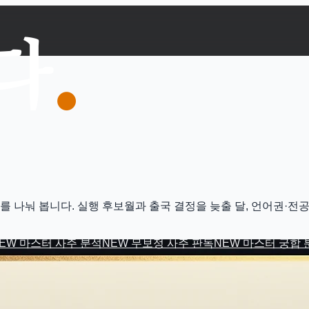
타이밍 리포트 결제 - 쎄하다
순서를 나눠 봅니다. 실행 후보월과 출국 결정을 늦출 달, 언어권·
EW
마스터 사주 분석
NEW
무보정 사주 판독
NEW
마스터 궁합 