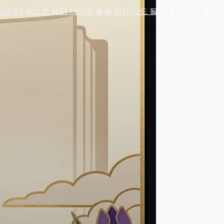
타날까?
베스트 웨딩 타이밍
올해 이사 가도 될까?
올해 유학 떠나