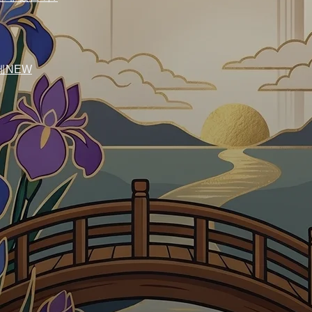
세
NEW