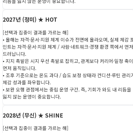
리듬을 잃지 않는 운영이 중요합니다.
2027년 (정미)
★ HOT
[선택과 집중이 결과를 가르는 해]
• 올해는 자격·문서·지원 체계 이슈가 전면에 올라오며, 실제 체감 
인트는 자격·문서·지원 체계 / 사람·네트워크·경쟁 환경 쪽에서 먼
드러납니다.
• 지지 촉발은 시지 우선 촉발로 잡히고, 관계보다 커리어·일정 축
먼저 움직입니다.
• 조후 기준으로는 온도 과다 / 습도 보정 상태라 컨디션·루틴 관리
체감 성과를 좌우합니다.
• 보완 오행 관점에서는 중립 운영 구간. 즉, 기회가 와도 내 리듬을
잃지 않는 운영이 중요합니다.
2028년 (무신)
★ SHINE
[선택과 집중이 결과를 가르는 해]