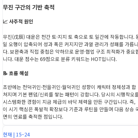
무진 구간의 기반 축적
📈 사주적 원인
무진(戊辰) 대운은 천간 토·지지 토 축으로 토 일간에 작동합니다. 
일 오행이 압축되어 성과 폭은 커지지만 과열 관리가 성패를 가릅
다. 보완축과 직접 중첩은 약하므로 운영·협업 구조 최적화가 중요
니다. 대운 점수는 69점으로 분류 키워드는 HOT입니다.
📝 흐름 해설
초반에는 천덕귀인·천을귀인·월덕귀인 성향이 캐릭터 정체성과 합
쳐지며 기본 팬덤/신뢰를 쌓는 패턴이 강합니다. 당시의 시행착오
시스템화한 경험이 지금 체급의 바닥 체력을 만든 구간입니다. 즉,
이 시기 핵심은 폭발적 확장보다 기준과 루틴을 만들며 다음 상승 
면의 연료를 축적한 점입니다.
현재 | 15–24