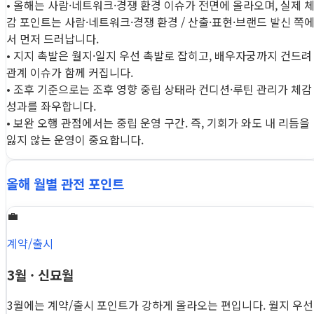
• 올해는 사람·네트워크·경쟁 환경 이슈가 전면에 올라오며, 실제 
감 포인트는 사람·네트워크·경쟁 환경 / 산출·표현·브랜드 발신 쪽
서 먼저 드러납니다.
• 지지 촉발은 월지·일지 우선 촉발로 잡히고, 배우자궁까지 건드려
관계 이슈가 함께 커집니다.
• 조후 기준으로는 조후 영향 중립 상태라 컨디션·루틴 관리가 체감
성과를 좌우합니다.
• 보완 오행 관점에서는 중립 운영 구간. 즉, 기회가 와도 내 리듬을
잃지 않는 운영이 중요합니다.
올해 월별 관전 포인트
💼
계약/출시
3월 · 신묘월
3월에는 계약/출시 포인트가 강하게 올라오는 편입니다. 월지 우선