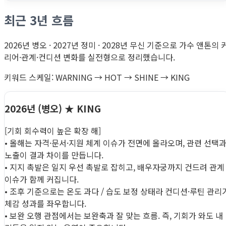
최근 3년 흐름
2026년 병오 · 2027년 정미 · 2028년 무신 기준으로 가수 앤톤의 
리어·관계·컨디션 변화를 실전형으로 정리했습니다.
키워드 스케일: WARNING → HOT → SHINE → KING
2026년 (병오)
★ KING
[기회 회수력이 높은 확장 해]
• 올해는 자격·문서·지원 체계 이슈가 전면에 올라오며, 관련 선택
노출이 결과 차이를 만듭니다.
• 지지 촉발은 일지 우선 촉발로 잡히고, 배우자궁까지 건드려 관계
이슈가 함께 커집니다.
• 조후 기준으로는 온도 과다 / 습도 보정 상태라 컨디션·루틴 관리
체감 성과를 좌우합니다.
• 보완 오행 관점에서는 보완축과 잘 맞는 흐름. 즉, 기회가 와도 내