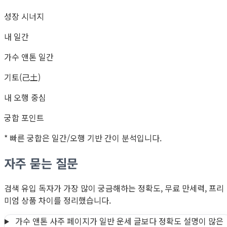
성장 시너지
내 일간
가수 앤톤 일간
기토(己土)
내 오행 중심
궁합 포인트
* 빠른 궁합은 일간/오행 기반 간이 분석입니다.
자주 묻는 질문
검색 유입 독자가 가장 많이 궁금해하는 정확도, 무료 만세력, 프리
미엄 상품 차이를 정리했습니다.
가수 앤톤 사주 페이지가 일반 운세 글보다 정확도 설명이 많은