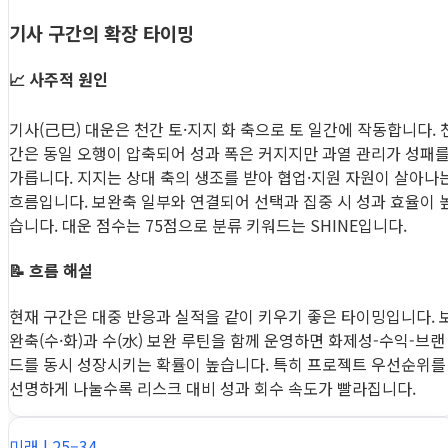
기사 구간의 확장 타이밍
📈 사주적 원인
기사(己巳) 대운은 천간 토·지지 화 축으로 토 일간에 작동합니다. 
간은 동일 오행이 압축되어 성과 폭은 커지지만 과열 관리가 성패
가릅니다. 지지는 상대 축의 생조를 받아 협업·지원 자원이 살아나
흐름입니다. 보완축 일부와 연결되어 선택과 집중 시 성과 효율이 
습니다. 대운 점수는 75점으로 분류 키워드는 SHINE입니다.
📝 흐름 해설
현재 구간은 대중 반응과 실적을 같이 키우기 좋은 타이밍입니다. 
완축(수·화)과 수(水) 보완 루틴을 함께 운영하면 화제성-수익-브랜
드를 동시 성장시키는 확률이 높습니다. 특히 프로젝트 우선순위를
선명하게 나눌수록 리스크 대비 성과 회수 속도가 빨라집니다.
미래 | 25–34