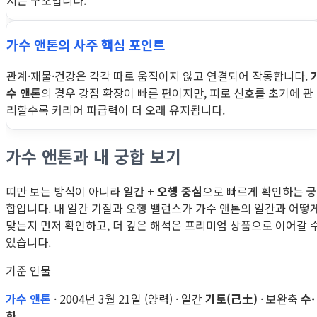
지는 구조입니다.
가수 앤톤의 사주 핵심 포인트
관계·재물·건강은 각각 따로 움직이지 않고 연결되어 작동합니다.
수 앤톤
의 경우 강점 확장이 빠른 편이지만, 피로 신호를 초기에 관
리할수록 커리어 파급력이 더 오래 유지됩니다.
가수 앤톤과 내 궁합 보기
띠만 보는 방식이 아니라
일간 + 오행 중심
으로 빠르게 확인하는 궁
합입니다. 내 일간 기질과 오행 밸런스가 가수 앤톤의 일간과 어떻
맞는지 먼저 확인하고, 더 깊은 해석은 프리미엄 상품으로 이어갈 
있습니다.
기준 인물
가수 앤톤
· 2004년 3월 21일 (양력) · 일간
기토(己土)
· 보완축
수·
화