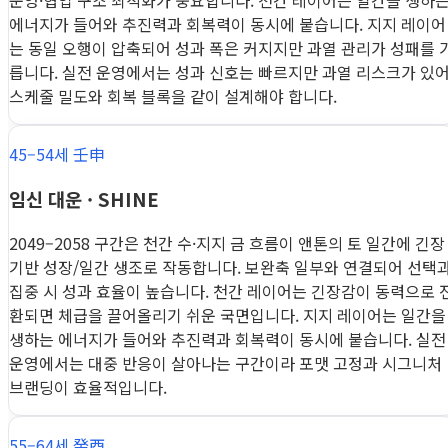
운영·협업 구조 최적화가 중요합니다. 천간 레이어는 일간을 생하
에너지가 들어와 추진력과 회복력이 동시에 붙습니다. 지지 레이어
는 동일 오행이 압축되어 성과 폭은 커지지만 과열 관리가 성패를 
릅니다. 실전 운영에서는 성과 신호는 빠르지만 과열 리스크가 있
스케줄 밀도와 회복 블록을 같이 설계해야 합니다.
45–54세 壬申
임신 대운 · SHINE
2049–2058 구간은 천간 수·지지 금 흐름이 앤톤의 토 일간에 긴장
기반 성장/일간 생조로 작동합니다. 보완축 일부와 연결되어 선택
집중 시 성과 효율이 높습니다. 천간 레이어는 긴장감이 동력으로 
환되면 체급을 끌어올리기 쉬운 국면입니다. 지지 레이어는 일간을
생하는 에너지가 들어와 추진력과 회복력이 동시에 붙습니다. 실전
운영에서는 대중 반응이 살아나는 구간이라 포맷 고정과 시그니처
브랜딩이 효율적입니다.
55–64세 癸酉