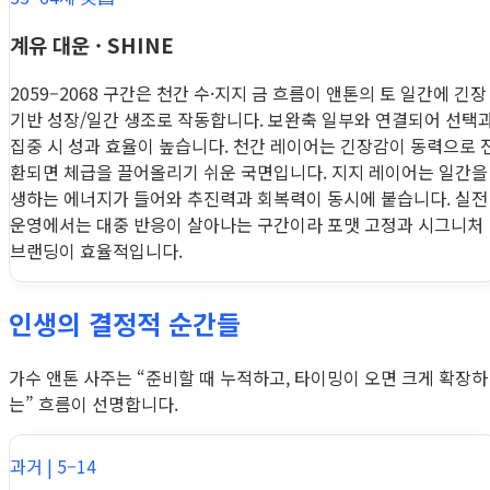
계유 대운 · SHINE
2059–2068 구간은 천간 수·지지 금 흐름이 앤톤의 토 일간에 긴장
기반 성장/일간 생조로 작동합니다. 보완축 일부와 연결되어 선택
집중 시 성과 효율이 높습니다. 천간 레이어는 긴장감이 동력으로 
환되면 체급을 끌어올리기 쉬운 국면입니다. 지지 레이어는 일간을
생하는 에너지가 들어와 추진력과 회복력이 동시에 붙습니다. 실전
운영에서는 대중 반응이 살아나는 구간이라 포맷 고정과 시그니처
브랜딩이 효율적입니다.
인생의 결정적 순간들
가수 앤톤 사주는 “준비할 때 누적하고, 타이밍이 오면 크게 확장하
는” 흐름이 선명합니다.
과거 | 5–14