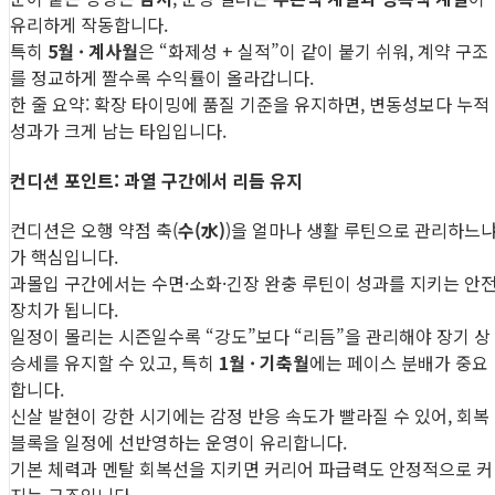
유리하게 작동합니다.
특히
5월 · 계사월
은 “화제성 + 실적”이 같이 붙기 쉬워, 계약 구조
를 정교하게 짤수록 수익률이 올라갑니다.
한 줄 요약: 확장 타이밍에 품질 기준을 유지하면, 변동성보다 누적
성과가 크게 남는 타입입니다.
컨디션 포인트: 과열 구간에서 리듬 유지
컨디션은 오행 약점 축(
수(水)
)을 얼마나 생활 루틴으로 관리하느
가 핵심입니다.
과몰입 구간에서는 수면·소화·긴장 완충 루틴이 성과를 지키는 안
장치가 됩니다.
일정이 몰리는 시즌일수록 “강도”보다 “리듬”을 관리해야 장기 상
승세를 유지할 수 있고, 특히
1월 · 기축월
에는 페이스 분배가 중요
합니다.
신살 발현이 강한 시기에는 감정 반응 속도가 빨라질 수 있어, 회복
블록을 일정에 선반영하는 운영이 유리합니다.
기본 체력과 멘탈 회복선을 지키면 커리어 파급력도 안정적으로 커