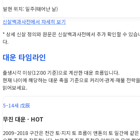
발현 위치: 일주(태어난 날)
신살백과사전에서 자세히 보기
* 상세 신살 정의와 원문은 신살백과사전에서 추가 확인할 수 있습
다.
대운 타임라인
출생시각 미상(12:00 기준)으로 계산한 대운 흐름입니다.
현재 나이에 해당하는 대운 축을 기준으로 커리어·관계·재물 전략
읽어보세요.
5–14세 戊辰
무진 대운 · HOT
2009–2018 구간은 천간 토·지지 토 흐름이 앤톤의 토 일간에 같은