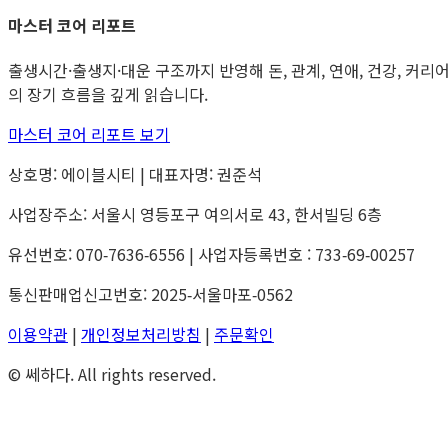
마스터 코어 리포트
출생시간·출생지·대운 구조까지 반영해 돈, 관계, 연애, 건강, 커리
의 장기 흐름을 깊게 읽습니다.
마스터 코어 리포트 보기
상호명: 에이블시티 | 대표자명: 권준석
사업장주소: 서울시 영등포구 여의서로 43, 한서빌딩 6층
유선번호: 070‑7636‑6556 | 사업자등록번호 : 733‑69‑00257
통신판매업신고번호: 2025‑서울마포‑0562
이용약관
|
개인정보처리방침
|
주문확인
© 쎄하다. All rights reserved.