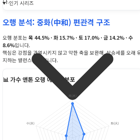
다.
인기 시리즈
오행 분석: 중화(中和) 편관격 구조
오행 분포는
목 44.5% · 화 15.7% · 토 17.0% · 금 14.2% · 수
8.6%
입니다.
핵심은 강점을 과열시키지 않고 약한 축을 보완해, 상승세를 오래 
지하는 밸런스 운영입니다.
📊 가수 앤톤 오행 에너지 분포