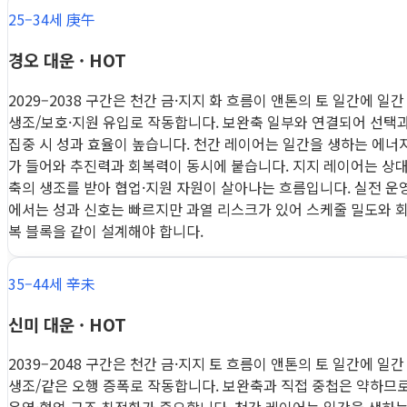
25–34세 庚午
경오 대운 · HOT
2029–2038 구간은 천간 금·지지 화 흐름이 앤톤의 토 일간에 일간
생조/보호·지원 유입로 작동합니다. 보완축 일부와 연결되어 선택
집중 시 성과 효율이 높습니다. 천간 레이어는 일간을 생하는 에너
가 들어와 추진력과 회복력이 동시에 붙습니다. 지지 레이어는 상
축의 생조를 받아 협업·지원 자원이 살아나는 흐름입니다. 실전 운
에서는 성과 신호는 빠르지만 과열 리스크가 있어 스케줄 밀도와 
복 블록을 같이 설계해야 합니다.
35–44세 辛未
신미 대운 · HOT
2039–2048 구간은 천간 금·지지 토 흐름이 앤톤의 토 일간에 일간
생조/같은 오행 증폭로 작동합니다. 보완축과 직접 중첩은 약하므