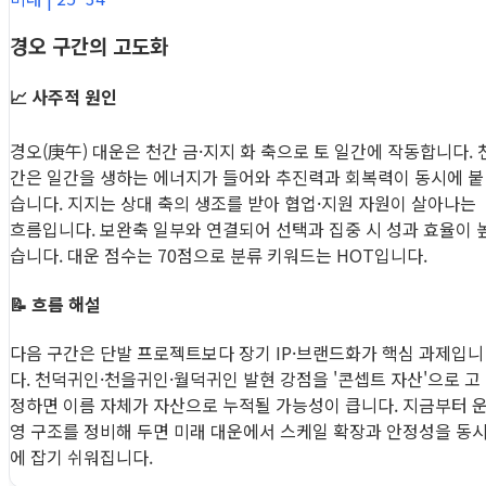
경오 구간의 고도화
📈 사주적 원인
경오(庚午) 대운은 천간 금·지지 화 축으로 토 일간에 작동합니다. 
간은 일간을 생하는 에너지가 들어와 추진력과 회복력이 동시에 붙
습니다. 지지는 상대 축의 생조를 받아 협업·지원 자원이 살아나는
흐름입니다. 보완축 일부와 연결되어 선택과 집중 시 성과 효율이 
습니다. 대운 점수는 70점으로 분류 키워드는 HOT입니다.
📝 흐름 해설
다음 구간은 단발 프로젝트보다 장기 IP·브랜드화가 핵심 과제입니
다. 천덕귀인·천을귀인·월덕귀인 발현 강점을 '콘셉트 자산'으로 고
정하면 이름 자체가 자산으로 누적될 가능성이 큽니다. 지금부터 
영 구조를 정비해 두면 미래 대운에서 스케일 확장과 안정성을 동
에 잡기 쉬워집니다.