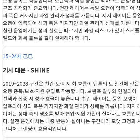
오행 증폭로 작동합니다. 보완축과 직접 중첩은 약하므로 운영·협
구조 최적화가 중요합니다. 천간 레이어는 동일 오행이 압축되어 
과 폭은 커지지만 과열 관리가 성패를 가릅니다. 지지 레이어는 동
오행이 압축되어 성과 폭은 커지지만 과열 관리가 성패를 가릅니다
실전 운영에서는 성과 신호는 빠르지만 과열 리스크가 있어 스케줄
밀도와 회복 블록을 같이 설계해야 합니다.
15–24세 己巳
기사 대운 · SHINE
2019–2028 구간은 천간 토·지지 화 흐름이 앤톤의 토 일간에 같은
오행 증폭/보호·지원 유입로 작동합니다. 보완축 일부와 연결되어
선택과 집중 시 성과 효율이 높습니다. 천간 레이어는 동일 오행이
압축되어 성과 폭은 커지지만 과열 관리가 성패를 가릅니다. 지지 
이어는 상대 축의 생조를 받아 협업·지원 자원이 살아나는 흐름입
다. 실전 운영에서는 대중 반응이 살아나는 구간이라 포맷 고정과 
그니처 브랜딩이 효율적입니다.