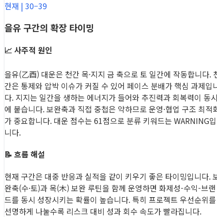
현재 | 30–39
을유 구간의 확장 타이밍
📈 사주적 원인
을유(乙酉) 대운은 천간 목·지지 금 축으로 토 일간에 작동합니다. 
간은 통제와 압박 이슈가 커질 수 있어 페이스 분배가 핵심 과제입
다. 지지는 일간을 생하는 에너지가 들어와 추진력과 회복력이 동
에 붙습니다. 보완축과 직접 중첩은 약하므로 운영·협업 구조 최적
가 중요합니다. 대운 점수는 61점으로 분류 키워드는 WARNING입
니다.
📝 흐름 해설
현재 구간은 대중 반응과 실적을 같이 키우기 좋은 타이밍입니다. 
완축(수·토)과 목(木) 보완 루틴을 함께 운영하면 화제성-수익-브랜
드를 동시 성장시키는 확률이 높습니다. 특히 프로젝트 우선순위를
선명하게 나눌수록 리스크 대비 성과 회수 속도가 빨라집니다.