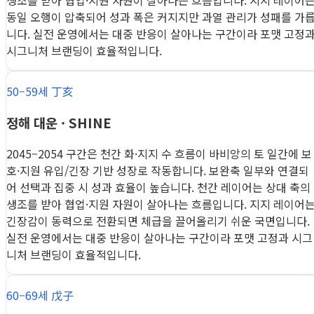
생조를 받아 협업·지원 자원이 살아나는 흐름입니다. 지지 레이어
동일 오행이 압축되어 성과 폭은 커지지만 과열 관리가 성패를 가
니다. 실전 운영에서는 대중 반응이 살아나는 구간이라 포맷 고정
시그니처 브랜딩이 효율적입니다.
50–59세 丁亥
정해 대운 · SHINE
2045–2054 구간은 천간 화·지지 수 흐름이 바비앙의 토 일간에 보
호·지원 유입/긴장 기반 성장로 작동합니다. 보완축 일부와 연결되
어 선택과 집중 시 성과 효율이 높습니다. 천간 레이어는 상대 축의
생조를 받아 협업·지원 자원이 살아나는 흐름입니다. 지지 레이어
긴장감이 동력으로 전환되면 체급을 끌어올리기 쉬운 국면입니다.
실전 운영에서는 대중 반응이 살아나는 구간이라 포맷 고정과 시그
니처 브랜딩이 효율적입니다.
60–69세 戊子