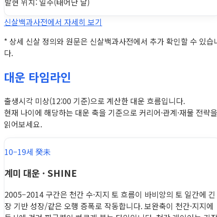
발현 위치: 일주(태어난 날)
신살백과사전에서 자세히 보기
* 상세 신살 정의와 원문은 신살백과사전에서 추가 확인할 수 있습
다.
대운 타임라인
출생시각 미상(12:00 기준)으로 계산한 대운 흐름입니다.
현재 나이에 해당하는 대운 축을 기준으로 커리어·관계·재물 전략
읽어보세요.
10–19세 癸未
계미 대운 · SHINE
2005–2014 구간은 천간 수·지지 토 흐름이 바비앙의 토 일간에 긴
장 기반 성장/같은 오행 증폭로 작동합니다. 보완축이 천간·지지에