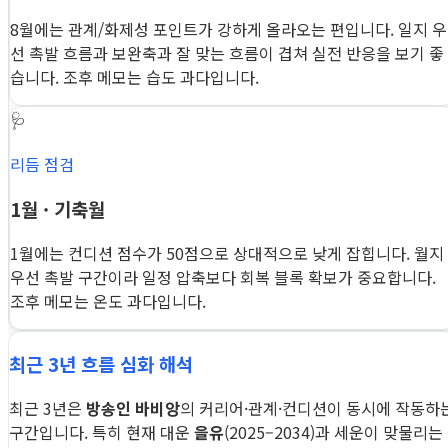
8월에는 관계/화제성 포인트가 강하게 올라오는 편입니다. 일지 우
선 촉발 흐름과 보완축과 잘 맞는 흐름이 겹쳐 실전 반응을 보기 좋
습니다. 조후 메모는 습도 과다입니다.
🩺
리듬 점검
1월 · 기축월
1월에는 컨디션 점수가 50점으로 상대적으로 낮게 잡힙니다. 월지
우선 촉발 구간이라 일정 압축보다 회복 블록 확보가 중요합니다.
조후 메모는 온도 과다입니다.
최근 3년 흐름 심화 해석
최근 3년은
방송인 바비앙
의 커리어·관계·컨디션이 동시에 작동하
구간입니다. 특히 현재 대운
을유
(2025–2034)과 세운이 맞물리는