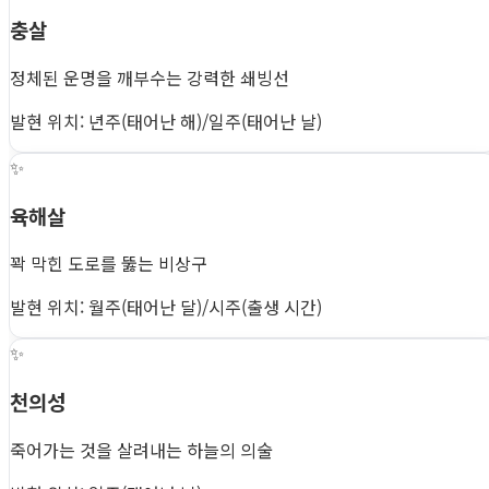
충살
정체된 운명을 깨부수는 강력한 쇄빙선
발현 위치: 년주(태어난 해)/일주(태어난 날)
✨
육해살
꽉 막힌 도로를 뚫는 비상구
발현 위치: 월주(태어난 달)/시주(출생 시간)
✨
천의성
죽어가는 것을 살려내는 하늘의 의술