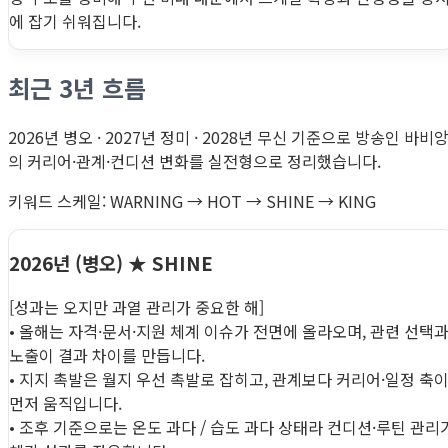
에 잡기 쉬워집니다.
최근 3년 흐름
2026년 병오 · 2027년 정미 · 2028년 무신 기준으로 방송인 바비
의 커리어·관계·컨디션 변화를 실전형으로 정리했습니다.
키워드 스케일: WARNING → HOT → SHINE → KING
2026년 (병오)
★ SHINE
[성과는 오지만 과열 관리가 중요한 해]
• 올해는 자격·문서·지원 체계 이슈가 전면에 올라오며, 관련 선택
노출이 결과 차이를 만듭니다.
• 지지 촉발은 월지 우선 촉발로 잡히고, 관계보다 커리어·일정 축
먼저 움직입니다.
• 조후 기준으로는 온도 과다 / 습도 과다 상태라 컨디션·루틴 관리