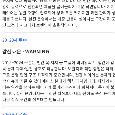
동시에 걸려 파급력이 빠르게 붙는 타입입니다. 천간 레이어는 긴
감이 동력으로 전환되면 체급을 끌어올리기 쉬운 국면입니다. 지지
레이어는 동일 오행이 압축되어 성과 폭은 커지지만 과열 관리가 
패를 가릅니다. 실전 운영에서는 대중 반응이 살아나는 구간이라 
맷 고정과 시그니처 브랜딩이 효율적입니다.
20–29세 甲申
갑신 대운 · WARNING
2015–2024 구간은 천간 목·지지 금 흐름이 바비앙의 토 일간에 압
박·통제 과제/일간 생조로 작동합니다. 보완축과 직접 중첩은 약하
므로 운영·협업 구조 최적화가 중요합니다. 천간 레이어는 통제와 
박 이슈가 커질 수 있어 페이스 분배가 핵심 과제입니다. 지지 레이
어는 일간을 생하는 에너지가 들어와 추진력과 회복력이 동시에 붙
습니다. 실전 운영에서는 무리한 확장보다 내실·완성도 중심 운영
다음 상승 구간의 점프대를 만듭니다.
30–39세 乙酉