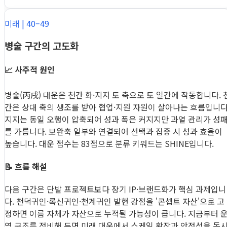
미래 | 40–49
병술 구간의 고도화
📈 사주적 원인
병술(丙戌) 대운은 천간 화·지지 토 축으로 토 일간에 작동합니다. 
간은 상대 축의 생조를 받아 협업·지원 자원이 살아나는 흐름입니다
지지는 동일 오행이 압축되어 성과 폭은 커지지만 과열 관리가 성
를 가릅니다. 보완축 일부와 연결되어 선택과 집중 시 성과 효율이
높습니다. 대운 점수는 83점으로 분류 키워드는 SHINE입니다.
📝 흐름 해설
다음 구간은 단발 프로젝트보다 장기 IP·브랜드화가 핵심 과제입니
다. 천덕귀인·록신귀인·천계귀인 발현 강점을 '콘셉트 자산'으로 고
정하면 이름 자체가 자산으로 누적될 가능성이 큽니다. 지금부터 
영 구조를 정비해 두면 미래 대운에서 스케일 확장과 안정성을 동