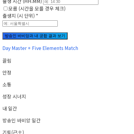
출생 시간 (HH:MM)
모름 (시간을 모를 경우 체크)
출생지 (시 단위)
*
방송인 바비앙과 내 궁합 결과 보기
Day Master + Five Elements Match
끌림
안정
소통
성장 시너지
내 일간
방송인 바비앙 일간
기토(己土)