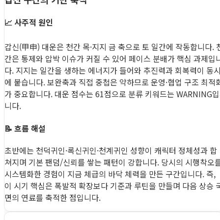
📈 사주적 원인
갑신(甲申) 대운은 천간 목·지지 금 축으로 토 일간에 작동합니다. 
간은 통제와 압박 이슈가 커질 수 있어 페이스 분배가 핵심 과제입
다. 지지는 일간을 생하는 에너지가 들어와 추진력과 회복력이 동
에 붙습니다. 보완축과 직접 중첩은 약하므로 운영·협업 구조 최적
가 중요합니다. 대운 점수는 61점으로 분류 키워드는 WARNING입
니다.
📝 흐름 해설
초반에는 천덕귀인·록신귀인·천계귀인 성향이 캐릭터 정체성과 합
쳐지며 기본 팬덤/신뢰를 쌓는 패턴이 강합니다. 당시의 시행착오
시스템화한 경험이 지금 체급의 바닥 체력을 만든 구간입니다. 즉,
이 시기 핵심은 폭발적 확장보다 기준과 루틴을 만들며 다음 상승 
면의 연료를 축적한 점입니다.