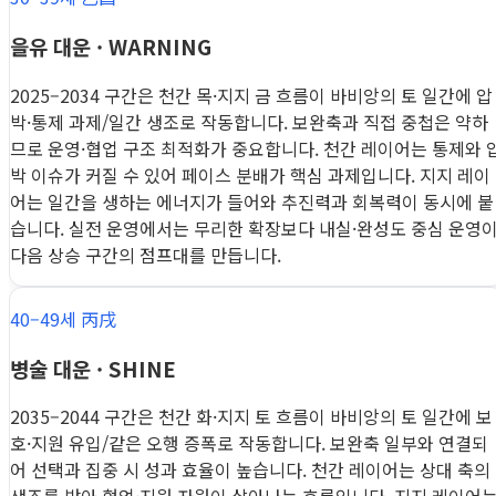
을유 대운 · WARNING
2025–2034 구간은 천간 목·지지 금 흐름이 바비앙의 토 일간에 압
박·통제 과제/일간 생조로 작동합니다. 보완축과 직접 중첩은 약하
므로 운영·협업 구조 최적화가 중요합니다. 천간 레이어는 통제와 
박 이슈가 커질 수 있어 페이스 분배가 핵심 과제입니다. 지지 레이
어는 일간을 생하는 에너지가 들어와 추진력과 회복력이 동시에 붙
습니다. 실전 운영에서는 무리한 확장보다 내실·완성도 중심 운영
다음 상승 구간의 점프대를 만듭니다.
40–49세 丙戌
병술 대운 · SHINE
2035–2044 구간은 천간 화·지지 토 흐름이 바비앙의 토 일간에 보
호·지원 유입/같은 오행 증폭로 작동합니다. 보완축 일부와 연결되
어 선택과 집중 시 성과 효율이 높습니다. 천간 레이어는 상대 축의