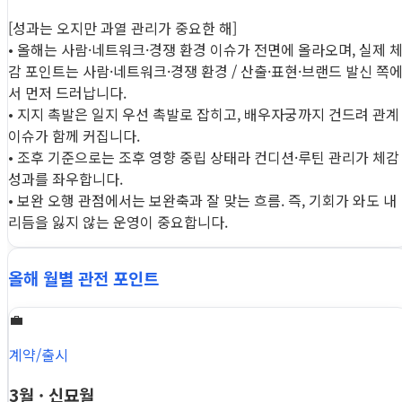
[성과는 오지만 과열 관리가 중요한 해]
• 올해는 사람·네트워크·경쟁 환경 이슈가 전면에 올라오며, 실제 
감 포인트는 사람·네트워크·경쟁 환경 / 산출·표현·브랜드 발신 쪽
서 먼저 드러납니다.
• 지지 촉발은 일지 우선 촉발로 잡히고, 배우자궁까지 건드려 관계
이슈가 함께 커집니다.
• 조후 기준으로는 조후 영향 중립 상태라 컨디션·루틴 관리가 체감
성과를 좌우합니다.
• 보완 오행 관점에서는 보완축과 잘 맞는 흐름. 즉, 기회가 와도 내
리듬을 잃지 않는 운영이 중요합니다.
올해 월별 관전 포인트
💼
계약/출시
3월 · 신묘월