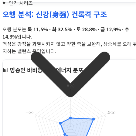
인기 시리즈
오행 분석: 신강(身强) 건록격 구조
오행 분포는
목 11.5% · 화 32.5% · 토 28.8% · 금 12.9% · 수
14.3%
입니다.
핵심은 강점을 과열시키지 않고 약한 축을 보완해, 상승세를 오래 
지하는 밸런스 운영입니다.
📊 방송인 바비앙 오행 에너지 분포