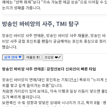
해에는 “반짝 화제”보다 “지속 가능한 체급 상승”으로 이어질 수 
는지가 성패를 가릅니다.
방송인 바비앙의 사주, TMI 탐구
방송인 바비앙 사주 연애운, 방송인 바비앙 사주 재물운, 방송인 바
비앙 사주 궁합 포인트를 팬들이 궁금해하는 포인트 중심으로 정리
했습니다.
성격·연애 💖
재물운 💵
건강운 ❤️‍🩹
방송인 바비앙 사주 연애운: 감정선보다 신뢰선이 빠른 타입
방송인 바비앙의 연애/대인 포인트는 기토(己土) 특유의 “느리게 
뢰를 쌓고 깊게 들어가는 흐름”입니다.
처음엔 거리감이 있어 보여도, 약속 이행과 일상 리듬이 맞으면 몰
도가 빠르게 올라갑니다.
보완축인 수·토 성향과 맞닿은 상대와 시너지가 크고, 특히 8월 · 병