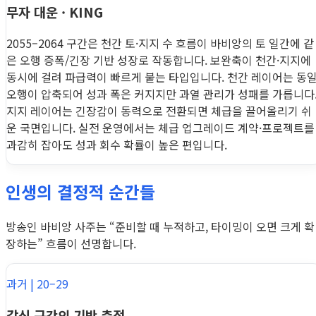
무자 대운 · KING
2055–2064 구간은 천간 토·지지 수 흐름이 바비앙의 토 일간에 같
은 오행 증폭/긴장 기반 성장로 작동합니다. 보완축이 천간·지지에
동시에 걸려 파급력이 빠르게 붙는 타입입니다. 천간 레이어는 동
오행이 압축되어 성과 폭은 커지지만 과열 관리가 성패를 가릅니다
지지 레이어는 긴장감이 동력으로 전환되면 체급을 끌어올리기 쉬
운 국면입니다. 실전 운영에서는 체급 업그레이드 계약·프로젝트를
과감히 잡아도 성과 회수 확률이 높은 편입니다.
인생의 결정적 순간들
방송인 바비앙 사주는 “준비할 때 누적하고, 타이밍이 오면 크게 확
장하는” 흐름이 선명합니다.
과거 | 20–29
갑신 구간의 기반 축적