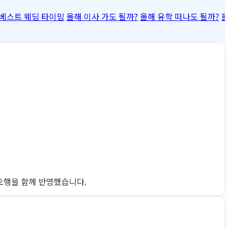
베스트 웨딩 타이밍
올해 이사 가도 될까?
올해 유학 떠나도 될까?
올
완 오행을 함께 반영했습니다.