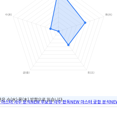
은 수(水)·목(木) 방향으로 읽습니다.
마스터 사주 분석
NEW
무보정 사주 판독
NEW
마스터 궁합 분석
NE