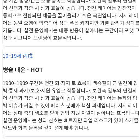
장 기반 성장/같은 오행 증폭로 작동합니다. 보완축 일부와 연결되
어 선택과 집중 시 성과 효율이 높습니다. 천간 레이어는 긴장감이
동력으로 전환되면 체급을 끌어올리기 쉬운 국면입니다. 지지 레이
어는 동일 오행이 압축되어 성과 폭은 커지지만 과열 관리가 성패
가릅니다. 실전 운영에서는 대중 반응이 살아나는 구간이라 포맷 
정과 시그니처 브랜딩이 효율적입니다.
10–19세 丙戌
병술 대운 · HOT
1980–1989 구간은 천간 화·지지 토 흐름이 백승철의 금 일간에 압
박·통제 과제/보호·지원 유입로 작동합니다. 보완축 일부와 연결되
어 선택과 집중 시 성과 효율이 높습니다. 천간 레이어는 통제와 압
박 이슈가 커질 수 있어 페이스 분배가 핵심 과제입니다. 지지 레이
어는 상대 축의 생조를 받아 협업·지원 자원이 살아나는 흐름입니다
실전 운영에서는 성과 신호는 빠르지만 과열 리스크가 있어 스케줄
밀도와 회복 블록을 같이 설계해야 합니다.