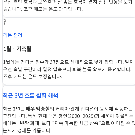
우선 촉발 흐름과 보완축과 잘 맞는 흐름이 겹쳐 실전 반응을 보기
좋습니다. 조후 메모는 온도 과다입니다.
🩺
리듬 점검
1월 · 기축월
1월에는 컨디션 점수가 37점으로 상대적으로 낮게 잡힙니다. 일지
우선 촉발 구간이라 일정 압축보다 회복 블록 확보가 중요합니다.
조후 메모는 온도 보정입니다.
최근 3년 흐름 심화 해석
최근 3년은
배우 백승철
의 커리어·관계·컨디션이 동시에 작동하는
구간입니다. 특히 현재 대운
경인
(2020–2029)과 세운이 맞물리는
해에는 “반짝 화제”보다 “지속 가능한 체급 상승”으로 이어질 수 
는지가 성패를 가릅니다.