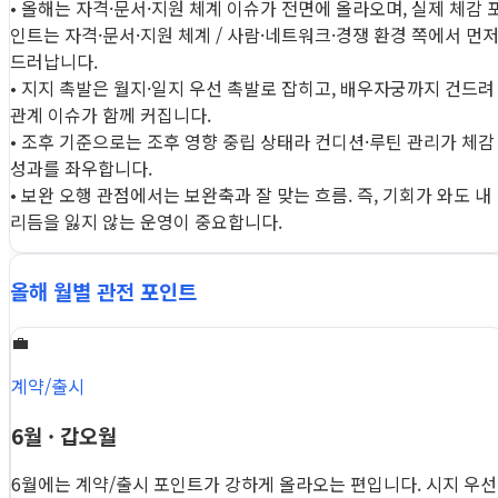
• 올해는 자격·문서·지원 체계 이슈가 전면에 올라오며, 실제 체감 
인트는 자격·문서·지원 체계 / 사람·네트워크·경쟁 환경 쪽에서 먼
드러납니다.
• 지지 촉발은 월지·일지 우선 촉발로 잡히고, 배우자궁까지 건드려
관계 이슈가 함께 커집니다.
• 조후 기준으로는 조후 영향 중립 상태라 컨디션·루틴 관리가 체감
성과를 좌우합니다.
• 보완 오행 관점에서는 보완축과 잘 맞는 흐름. 즉, 기회가 와도 내
리듬을 잃지 않는 운영이 중요합니다.
올해 월별 관전 포인트
💼
계약/출시
6월 · 갑오월
6월에는 계약/출시 포인트가 강하게 올라오는 편입니다. 시지 우선