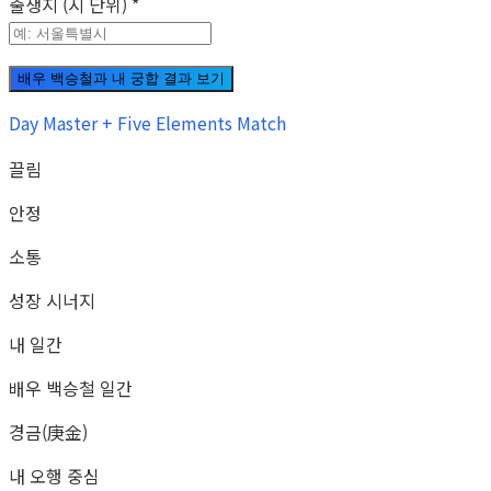
출생지 (시 단위)
*
배우 백승철과 내 궁합 결과 보기
Day Master + Five Elements Match
끌림
안정
소통
성장 시너지
내 일간
배우 백승철 일간
경금(庚金)
내 오행 중심