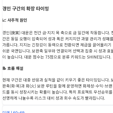
경인 구간의 확장 타이밍
📈 사주적 원인
경인(庚寅) 대운은 천간 금·지지 목 축으로 금 일간에 작동합니다. 
간은 동일 오행이 압축되어 성과 폭은 커지지만 과열 관리가 성패
가릅니다. 지지는 긴장감이 동력으로 전환되면 체급을 끌어올리기
쉬운 국면입니다. 보완축 일부와 연결되어 선택과 집중 시 성과 효
이 높습니다. 대운 점수는 75점으로 분류 키워드는 SHINE입니다.
📝 흐름 해설
현재 구간은 대중 반응과 실적을 같이 키우기 좋은 타이밍입니다. 
완축(화·목)과 화(火) 보완 루틴을 함께 운영하면 화제성-수익-브랜
드를 동시 성장시키는 확률이 높습니다. 특히 프로젝트 우선순위를
선명하게 나눌수록 리스크 대비 성과 회수 속도가 빨라집니다.
미래 | 60–69