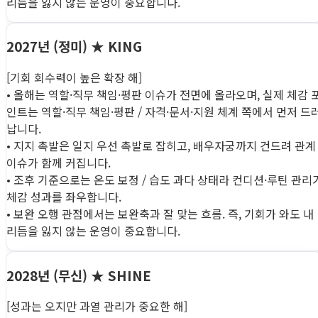
리듬을 잃지 않는 운영이 중요합니다.
2027년 (정미)
★ KING
[기회 회수력이 높은 확장 해]
• 올해는 역할·직무 책임·평판 이슈가 전면에 올라오며, 실제 체감 
인트는 역할·직무 책임·평판 / 자격·문서·지원 체계 쪽에서 먼저 드
납니다.
• 지지 촉발은 일지 우선 촉발로 잡히고, 배우자궁까지 건드려 관계
이슈가 함께 커집니다.
• 조후 기준으로는 온도 보정 / 습도 과다 상태라 컨디션·루틴 관리
체감 성과를 좌우합니다.
• 보완 오행 관점에서는 보완축과 잘 맞는 흐름. 즉, 기회가 와도 내
리듬을 잃지 않는 운영이 중요합니다.
2028년 (무신)
★ SHINE
[성과는 오지만 과열 관리가 중요한 해]