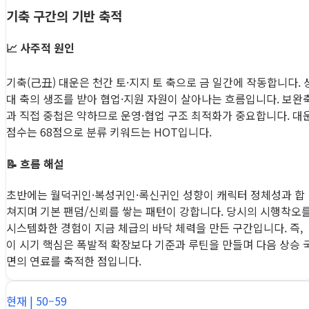
기축 구간의 기반 축적
📈 사주적 원인
기축(己丑) 대운은 천간 토·지지 토 축으로 금 일간에 작동합니다. 
대 축의 생조를 받아 협업·지원 자원이 살아나는 흐름입니다. 보완
과 직접 중첩은 약하므로 운영·협업 구조 최적화가 중요합니다. 대
점수는 68점으로 분류 키워드는 HOT입니다.
📝 흐름 해설
초반에는 월덕귀인·복성귀인·록신귀인 성향이 캐릭터 정체성과 합
쳐지며 기본 팬덤/신뢰를 쌓는 패턴이 강합니다. 당시의 시행착오
시스템화한 경험이 지금 체급의 바닥 체력을 만든 구간입니다. 즉,
이 시기 핵심은 폭발적 확장보다 기준과 루틴을 만들며 다음 상승 
면의 연료를 축적한 점입니다.
현재 | 50–59