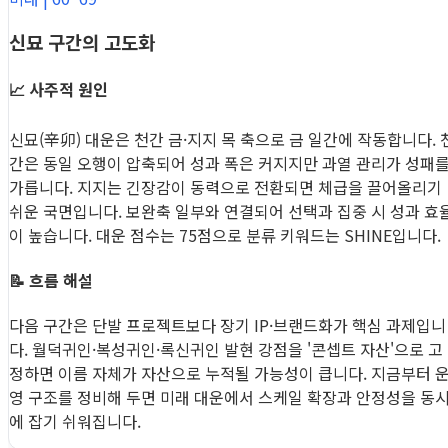
신묘 구간의 고도화
📈 사주적 원인
신묘(辛卯) 대운은 천간 금·지지 목 축으로 금 일간에 작동합니다. 
간은 동일 오행이 압축되어 성과 폭은 커지지만 과열 관리가 성패
가릅니다. 지지는 긴장감이 동력으로 전환되면 체급을 끌어올리기
쉬운 국면입니다. 보완축 일부와 연결되어 선택과 집중 시 성과 효
이 높습니다. 대운 점수는 75점으로 분류 키워드는 SHINE입니다.
📝 흐름 해설
다음 구간은 단발 프로젝트보다 장기 IP·브랜드화가 핵심 과제입니
다. 월덕귀인·복성귀인·록신귀인 발현 강점을 '콘셉트 자산'으로 고
정하면 이름 자체가 자산으로 누적될 가능성이 큽니다. 지금부터 
영 구조를 정비해 두면 미래 대운에서 스케일 확장과 안정성을 동
에 잡기 쉬워집니다.