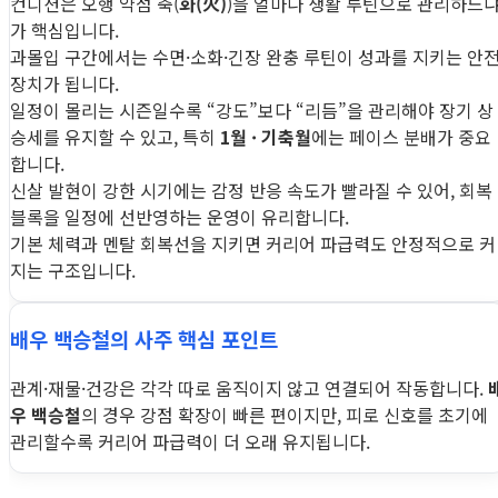
컨디션은 오행 약점 축(
화(火)
)을 얼마나 생활 루틴으로 관리하느
가 핵심입니다.
과몰입 구간에서는 수면·소화·긴장 완충 루틴이 성과를 지키는 안
장치가 됩니다.
일정이 몰리는 시즌일수록 “강도”보다 “리듬”을 관리해야 장기 상
승세를 유지할 수 있고, 특히
1월 · 기축월
에는 페이스 분배가 중요
합니다.
신살 발현이 강한 시기에는 감정 반응 속도가 빨라질 수 있어, 회복
블록을 일정에 선반영하는 운영이 유리합니다.
기본 체력과 멘탈 회복선을 지키면 커리어 파급력도 안정적으로 커
지는 구조입니다.
배우 백승철의 사주 핵심 포인트
관계·재물·건강은 각각 따로 움직이지 않고 연결되어 작동합니다.
우 백승철
의 경우 강점 확장이 빠른 편이지만, 피로 신호를 초기에
관리할수록 커리어 파급력이 더 오래 유지됩니다.