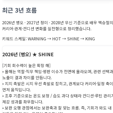
최근 3년 흐름
2026년 병오 · 2027년 정미 · 2028년 무신 기준으로 배우 백승철
커리어·관계·컨디션 변화를 실전형으로 정리했습니다.
키워드 스케일: WARNING → HOT → SHINE → KING
2026년 (병오)
★ SHINE
[기회 회수력이 높은 확장 해]
• 올해는 역할·직무 책임·평판 이슈가 전면에 올라오며, 관련 선택
노출이 결과 차이를 만듭니다.
• 지지 촉발은 시지 우선 촉발로 잡히고, 관계보다 커리어·일정 축
먼저 움직입니다.
• 조후 기준으로는 온도 보정 / 습도 과다 상태라 컨디션·루틴 관리
체감 성과를 좌우합니다.
• 보완 오행 관점에서는 보완축과 잘 맞는 흐름. 즉, 기회가 와도 내