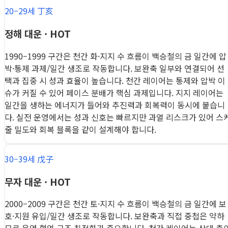
20–29세 丁亥
정해 대운 · HOT
1990–1999 구간은 천간 화·지지 수 흐름이 백승철의 금 일간에 압
박·통제 과제/일간 생조로 작동합니다. 보완축 일부와 연결되어 선
택과 집중 시 성과 효율이 높습니다. 천간 레이어는 통제와 압박 이
슈가 커질 수 있어 페이스 분배가 핵심 과제입니다. 지지 레이어는
일간을 생하는 에너지가 들어와 추진력과 회복력이 동시에 붙습니
다. 실전 운영에서는 성과 신호는 빠르지만 과열 리스크가 있어 스
줄 밀도와 회복 블록을 같이 설계해야 합니다.
30–39세 戊子
무자 대운 · HOT
2000–2009 구간은 천간 토·지지 수 흐름이 백승철의 금 일간에 보
호·지원 유입/일간 생조로 작동합니다. 보완축과 직접 중첩은 약하