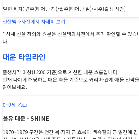
발현 위치: 년주(태어난 해)/월주(태어난 달)/시주(출생 시간)
신살백과사전에서 자세히 보기
* 상세 신살 정의와 원문은 신살백과사전에서 추가 확인할 수 있습
다.
대운 타임라인
출생시각 미상(12:00 기준)으로 계산한 대운 흐름입니다.
현재 나이에 해당하는 대운 축을 기준으로 커리어·관계·재물 전략
읽어보세요.
0–9세 乙酉
을유 대운 · SHINE
1970–1979 구간은 천간 목·지지 금 흐름이 백승철의 금 일간에 긴