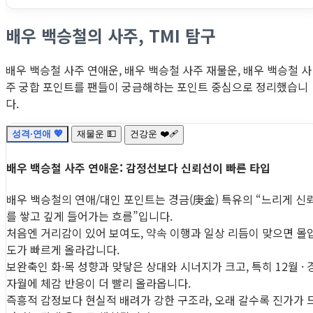
배우 백승철의 사주, TMI 탐구
배우 백승철 사주 연애운, 배우 백승철 사주 재물운, 배우 백승철 사
주 궁합 포인트를 팬들이 궁금해하는 포인트 중심으로 정리했습니
다.
성격·연애 💖
재물운 💵
건강운 ❤️‍🩹
배우 백승철 사주 연애운: 감정선보다 신뢰선이 빠른 타입
배우 백승철의 연애/대인 포인트는 경금(庚金) 특유의 “느리게 신
를 쌓고 깊게 들어가는 흐름”입니다.
처음엔 거리감이 있어 보여도, 약속 이행과 일상 리듬이 맞으면 몰
도가 빠르게 올라갑니다.
보완축인 화·목 성향과 맞닿은 상대와 시너지가 크고, 특히 12월 · 
자월에 체감 반응이 더 빨리 올라옵니다.
즉흥적 감정보다 현실적 배려가 강한 구조라, 오래 갈수록 진가가 