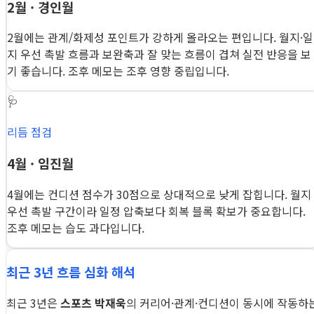
2월 · 경인월
2월에는 관계/화제성 포인트가 강하게 올라오는 편입니다. 월지·일
지 우선 촉발 흐름과 보완축과 잘 맞는 흐름이 겹쳐 실전 반응을 보
기 좋습니다. 조후 메모는 조후 영향 중립입니다.
🩺
리듬 점검
4월 · 임진월
4월에는 컨디션 점수가 30점으로 상대적으로 낮게 잡힙니다. 월지
우선 촉발 구간이라 일정 압축보다 회복 블록 확보가 중요합니다.
조후 메모는 습도 과다입니다.
최근 3년 흐름 심화 해석
최근 3년은
스포츠 박재욱
의 커리어·관계·컨디션이 동시에 작동하