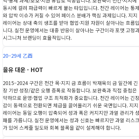
박·통제 과제/보호·지원 유입로 작동합니다. 보완축이 천간·지지에
동시에 걸려 파급력이 빠르게 붙는 타입입니다. 천간 레이어는 통
와 압박 이슈가 커질 수 있어 페이스 분배가 핵심 과제입니다. 지지
레이어는 상대 축의 생조를 받아 협업·지원 자원이 살아나는 흐름
니다. 실전 운영에서는 대중 반응이 살아나는 구간이라 포맷 고정
시그니처 브랜딩이 효율적입니다.
20–29세 乙酉
을유 대운 · HOT
2015–2024 구간은 천간 목·지지 금 흐름이 박재욱의 금 일간에 긴
장 기반 성장/같은 오행 증폭로 작동합니다. 보완축과 직접 중첩은
약하므로 운영·협업 구조 최적화가 중요합니다. 천간 레이어는 긴
감이 동력으로 전환되면 체급을 끌어올리기 쉬운 국면입니다. 지지
레이어는 동일 오행이 압축되어 성과 폭은 커지지만 과열 관리가 
패를 가릅니다. 실전 운영에서는 성과 신호는 빠르지만 과열 리스
가 있어 스케줄 밀도와 회복 블록을 같이 설계해야 합니다.