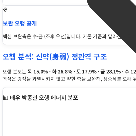
🧭
보완 오행 공개
핵심 보완축은 수·금 (조후 우선)입니다. 기존 기준과 달라진 지점까
오행 분석: 신약(身弱) 정관격 구조
오행 분포는
목 15.0% · 화 26.8% · 토 17.9% · 금 28.1% · 수 1
핵심은 강점을 과열시키지 않고 약한 축을 보완해, 상승세를 오래 
📊 배우 박종관 오행 에너지 분포