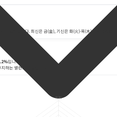
지 반영했습니다. 희신은 금(金), 기신은 화(火)·목(木)으로 공개합니
2.2%
입니다.
유지하는 밸런스 운영입니다.