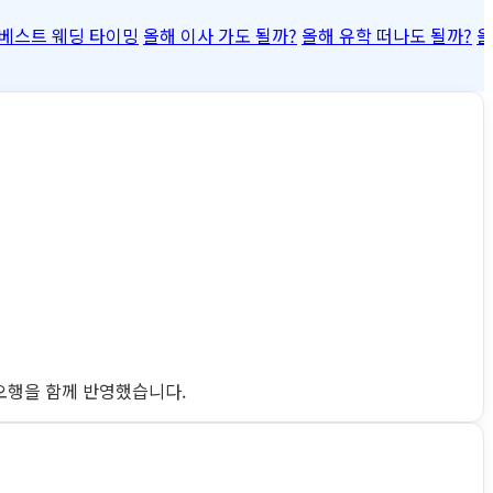
베스트 웨딩 타이밍
올해 이사 가도 될까?
올해 유학 떠나도 될까?
올
완 오행을 함께 반영했습니다.