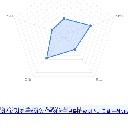
은 수(水)·금(金)·목(木) 방향으로 읽습니다.
마스터 사주 분석
NEW
무보정 사주 판독
NEW
마스터 궁합 분석
NE