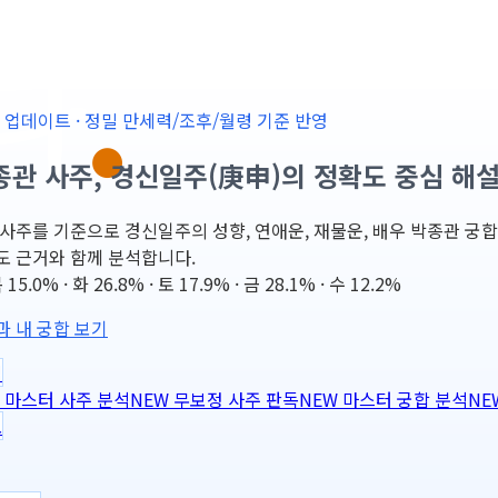
-25 업데이트 · 정밀 만세력/조후/월령 기준 반영
종관 사주, 경신일주(庚申)의 정확도 중심 해
사주를 기준으로 경신일주의 성향, 연애운, 재물운, 배우 박종관 궁합, 202
도 근거와 함께 분석합니다.
5.0% · 화 26.8% · 토 17.9% · 금 28.1% · 수 12.2%
과 내 궁합 보기
력
마스터 사주 분석
NEW
무보정 사주 판독
NEW
마스터 궁합 분석
NE
도