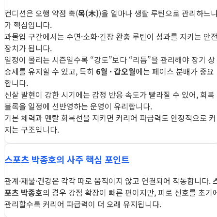
컨디션은 오행 약점 축(
목(木)
)을 얼마나 생활 루틴으로 관리하느
가 핵심입니다.
과몰입 구간에서는 수면·소화·긴장 완충 루틴이 성과를 지키는 안
장치가 됩니다.
일정이 몰리는 시즌일수록 “강도”보다 “리듬”을 관리해야 장기 상
승세를 유지할 수 있고, 특히
6월 · 갑오월
에는 페이스 분배가 중요
합니다.
신살 발현이 강한 시기에는 감정 반응 속도가 빨라질 수 있어, 회복
블록을 일정에 선반영하는 운영이 유리합니다.
기본 체력과 멘탈 회복선을 지키면 커리어 파급력도 안정적으로 커
지는 구조입니다.
스포츠 박종호의 사주 핵심 포인트
관계·재물·건강은 각각 따로 움직이지 않고 연결되어 작동합니다.
포츠 박종호
의 경우 강점 확장이 빠른 편이지만, 피로 신호를 초기
관리할수록 커리어 파급력이 더 오래 유지됩니다.