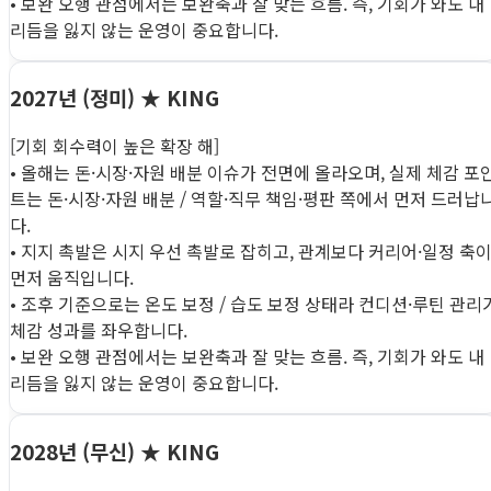
• 보완 오행 관점에서는 보완축과 잘 맞는 흐름. 즉, 기회가 와도 내
리듬을 잃지 않는 운영이 중요합니다.
2027년 (정미)
★ KING
[기회 회수력이 높은 확장 해]
• 올해는 돈·시장·자원 배분 이슈가 전면에 올라오며, 실제 체감 포
트는 돈·시장·자원 배분 / 역할·직무 책임·평판 쪽에서 먼저 드러납
다.
• 지지 촉발은 시지 우선 촉발로 잡히고, 관계보다 커리어·일정 축
먼저 움직입니다.
• 조후 기준으로는 온도 보정 / 습도 보정 상태라 컨디션·루틴 관리
체감 성과를 좌우합니다.
• 보완 오행 관점에서는 보완축과 잘 맞는 흐름. 즉, 기회가 와도 내
리듬을 잃지 않는 운영이 중요합니다.
2028년 (무신)
★ KING