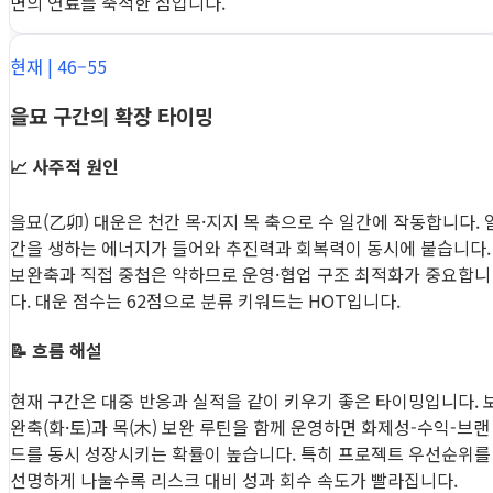
면의 연료를 축적한 점입니다.
현재 | 46–55
을묘 구간의 확장 타이밍
📈 사주적 원인
을묘(乙卯) 대운은 천간 목·지지 목 축으로 수 일간에 작동합니다. 
간을 생하는 에너지가 들어와 추진력과 회복력이 동시에 붙습니다.
보완축과 직접 중첩은 약하므로 운영·협업 구조 최적화가 중요합니
다. 대운 점수는 62점으로 분류 키워드는 HOT입니다.
📝 흐름 해설
현재 구간은 대중 반응과 실적을 같이 키우기 좋은 타이밍입니다. 
완축(화·토)과 목(木) 보완 루틴을 함께 운영하면 화제성-수익-브랜
드를 동시 성장시키는 확률이 높습니다. 특히 프로젝트 우선순위를
선명하게 나눌수록 리스크 대비 성과 회수 속도가 빨라집니다.