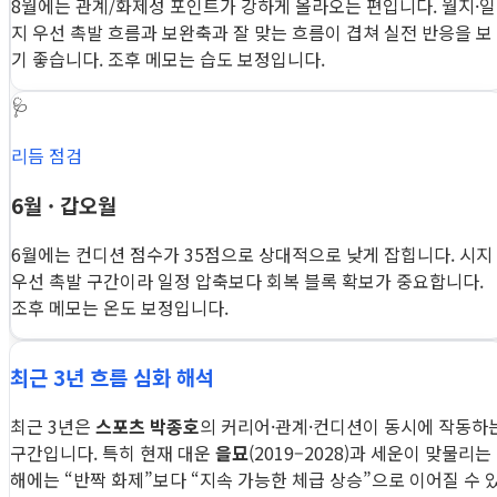
8월에는 관계/화제성 포인트가 강하게 올라오는 편입니다. 월지·일
지 우선 촉발 흐름과 보완축과 잘 맞는 흐름이 겹쳐 실전 반응을 보
기 좋습니다. 조후 메모는 습도 보정입니다.
🩺
리듬 점검
6월 · 갑오월
6월에는 컨디션 점수가 35점으로 상대적으로 낮게 잡힙니다. 시지
우선 촉발 구간이라 일정 압축보다 회복 블록 확보가 중요합니다.
조후 메모는 온도 보정입니다.
최근 3년 흐름 심화 해석
최근 3년은
스포츠 박종호
의 커리어·관계·컨디션이 동시에 작동하
구간입니다. 특히 현재 대운
을묘
(2019–2028)과 세운이 맞물리는
해에는 “반짝 화제”보다 “지속 가능한 체급 상승”으로 이어질 수 