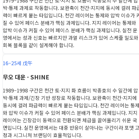
1979–1988 구간은 천간 토·지지 토 흐름이 박종호의 수 일간에 압
박·통제 과제로 작동합니다. 보완축이 천간·지지에 동시에 걸려 파
력이 빠르게 붙는 타입입니다. 천간 레이어는 통제와 압박 이슈가 
질 수 있어 페이스 분배가 핵심 과제입니다. 지지 레이어는 통제와
압박 이슈가 커질 수 있어 페이스 분배가 핵심 과제입니다. 실전 운
영에서는 성과 신호는 빠르지만 과열 리스크가 있어 스케줄 밀도와
회복 블록을 같이 설계해야 합니다.
16–25세 戊午
무오 대운 · SHINE
1989–1998 구간은 천간 토·지지 화 흐름이 박종호의 수 일간에 압
박·통제 과제/긴장 기반 성장로 작동합니다. 보완축이 천간·지지에
동시에 걸려 파급력이 빠르게 붙는 타입입니다. 천간 레이어는 통
와 압박 이슈가 커질 수 있어 페이스 분배가 핵심 과제입니다. 지지
레이어는 긴장감이 동력으로 전환되면 체급을 끌어올리기 쉬운 국
면입니다. 실전 운영에서는 대중 반응이 살아나는 구간이라 포맷 
정과 시그니처 브랜딩이 효율적입니다.