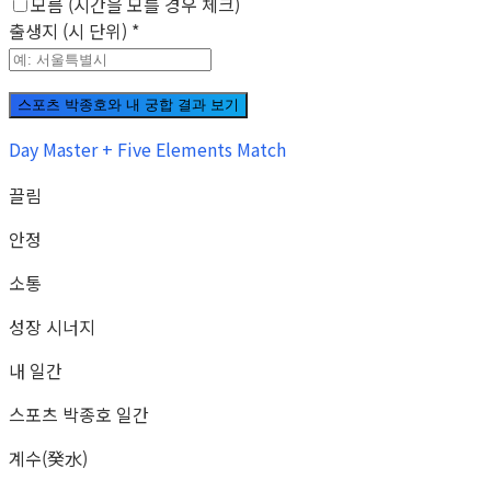
모름 (시간을 모를 경우 체크)
출생지 (시 단위)
*
스포츠 박종호와 내 궁합 결과 보기
Day Master + Five Elements Match
끌림
안정
소통
성장 시너지
내 일간
스포츠 박종호 일간
계수(癸水)