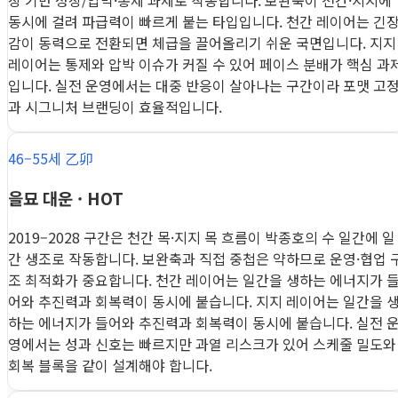
장 기반 성장/압박·통제 과제로 작동합니다. 보완축이 천간·지지에
동시에 걸려 파급력이 빠르게 붙는 타입입니다. 천간 레이어는 긴
감이 동력으로 전환되면 체급을 끌어올리기 쉬운 국면입니다. 지지
레이어는 통제와 압박 이슈가 커질 수 있어 페이스 분배가 핵심 과
입니다. 실전 운영에서는 대중 반응이 살아나는 구간이라 포맷 고
과 시그니처 브랜딩이 효율적입니다.
46–55세 乙卯
을묘 대운 · HOT
2019–2028 구간은 천간 목·지지 목 흐름이 박종호의 수 일간에 일
간 생조로 작동합니다. 보완축과 직접 중첩은 약하므로 운영·협업 
조 최적화가 중요합니다. 천간 레이어는 일간을 생하는 에너지가 
어와 추진력과 회복력이 동시에 붙습니다. 지지 레이어는 일간을 
하는 에너지가 들어와 추진력과 회복력이 동시에 붙습니다. 실전 
영에서는 성과 신호는 빠르지만 과열 리스크가 있어 스케줄 밀도와
회복 블록을 같이 설계해야 합니다.