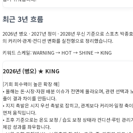
최근 3년 흐름
2026년 병오 · 2027년 정미 · 2028년 무신 기준으로 스포츠 박종
의 커리어·관계·컨디션 변화를 실전형으로 정리했습니다.
키워드 스케일: WARNING → HOT → SHINE → KING
2026년 (병오)
★ KING
[기회 회수력이 높은 확장 해]
• 올해는 돈·시장·자원 배분 이슈가 전면에 올라오며, 관련 선택과 
출이 결과 차이를 만듭니다.
• 지지 촉발은 시지 우선 촉발로 잡히고, 관계보다 커리어·일정 축
먼저 움직입니다.
• 조후 기준으로는 온도 보정 / 습도 보정 상태라 컨디션·루틴 관리
체감 성과를 좌우합니다.