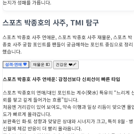
는지가 성패를 가릅니다.
스포츠 박종호의 사주, TMI 탐구
스포츠 박종호 사주 연애운, 스포츠 박종호 사주 재물운, 스포츠 박
종호 사주 궁합 포인트를 팬들이 궁금해하는 포인트 중심으로 정리
했습니다.
성격·연애 💖
재물운 💵
건강운 ❤️‍🩹
스포츠 박종호 사주 연애운: 감정선보다 신뢰선이 빠른 타입
스포츠 박종호의 연애/대인 포인트는 계수(癸水) 특유의 “느리게 
뢰를 쌓고 깊게 들어가는 흐름”입니다.
처음엔 거리감이 있어 보여도, 약속 이행과 일상 리듬이 맞으면 몰
도가 빠르게 올라갑니다.
보완축인 화·토 성향과 맞닿은 상대와 시너지가 크고, 특히 8월 · 병
신월에 체감 반응이 더 빨리 올라옵니다.