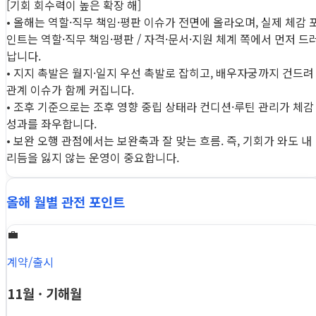
[기회 회수력이 높은 확장 해]
• 올해는 역할·직무 책임·평판 이슈가 전면에 올라오며, 실제 체감 
인트는 역할·직무 책임·평판 / 자격·문서·지원 체계 쪽에서 먼저 드
납니다.
• 지지 촉발은 월지·일지 우선 촉발로 잡히고, 배우자궁까지 건드려
관계 이슈가 함께 커집니다.
• 조후 기준으로는 조후 영향 중립 상태라 컨디션·루틴 관리가 체감
성과를 좌우합니다.
• 보완 오행 관점에서는 보완축과 잘 맞는 흐름. 즉, 기회가 와도 내
리듬을 잃지 않는 운영이 중요합니다.
올해 월별 관전 포인트
💼
계약/출시
11월 · 기해월