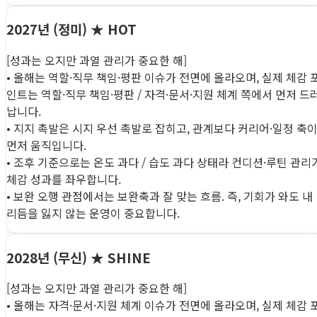
2027년 (정미)
★ HOT
[성과는 오지만 과열 관리가 중요한 해]
• 올해는 역할·직무 책임·평판 이슈가 전면에 올라오며, 실제 체감 
인트는 역할·직무 책임·평판 / 자격·문서·지원 체계 쪽에서 먼저 드
납니다.
• 지지 촉발은 시지 우선 촉발로 잡히고, 관계보다 커리어·일정 축
먼저 움직입니다.
• 조후 기준으로는 온도 과다 / 습도 과다 상태라 컨디션·루틴 관리
체감 성과를 좌우합니다.
• 보완 오행 관점에서는 보완축과 잘 맞는 흐름. 즉, 기회가 와도 내
리듬을 잃지 않는 운영이 중요합니다.
2028년 (무신)
★ SHINE
[성과는 오지만 과열 관리가 중요한 해]
• 올해는 자격·문서·지원 체계 이슈가 전면에 올라오며, 실제 체감 