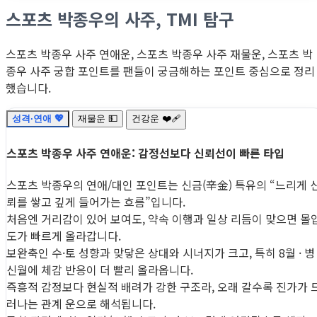
스포츠 박종우의 사주, TMI 탐구
스포츠 박종우 사주 연애운, 스포츠 박종우 사주 재물운, 스포츠 박
종우 사주 궁합 포인트를 팬들이 궁금해하는 포인트 중심으로 정리
했습니다.
성격·연애 💖
재물운 💵
건강운 ❤️‍🩹
스포츠 박종우 사주 연애운: 감정선보다 신뢰선이 빠른 타입
스포츠 박종우의 연애/대인 포인트는 신금(辛金) 특유의 “느리게 
뢰를 쌓고 깊게 들어가는 흐름”입니다.
처음엔 거리감이 있어 보여도, 약속 이행과 일상 리듬이 맞으면 몰
도가 빠르게 올라갑니다.
보완축인 수·토 성향과 맞닿은 상대와 시너지가 크고, 특히 8월 · 병
신월에 체감 반응이 더 빨리 올라옵니다.
즉흥적 감정보다 현실적 배려가 강한 구조라, 오래 갈수록 진가가 
러나는 관계 운으로 해석됩니다.