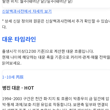
발현 위치: 월주(태어난 달)/일주(태어난 날)
신살백과사전에서 자세히 보기
* 상세 신살 정의와 원문은 신살백과사전에서 추가 확인할 수 있습
다.
대운 타임라인
출생시각 미상(12:00 기준)으로 계산한 대운 흐름입니다.
현재 나이에 해당하는 대운 축을 기준으로 커리어·관계·재물 전략
읽어보세요.
1–10세 丙辰
병진 대운 · HOT
1994–2003 구간은 천간 화·지지 토 흐름이 박종우의 금 일간에 압
박·통제 과제/보호·지원 유입로 작동합니다. 보완축 일부와 연결되