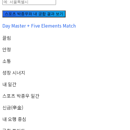
스포츠 박종우와 내 궁합 결과 보기
Day Master + Five Elements Match
끌림
안정
소통
성장 시너지
내 일간
스포츠 박종우 일간
신금(辛金)
내 오행 중심