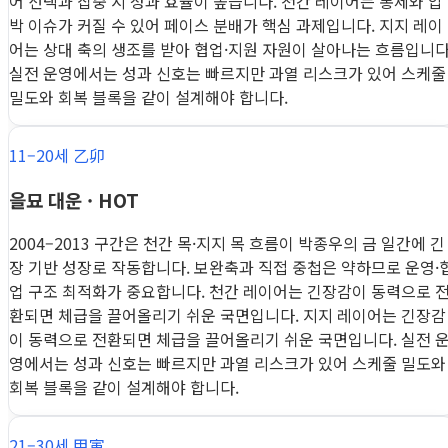
어 선택과 집중 시 성과 효율이 높습니다. 천간 레이어는 통제와 압
박 이슈가 커질 수 있어 페이스 분배가 핵심 과제입니다. 지지 레이
어는 상대 축의 생조를 받아 협업·지원 자원이 살아나는 흐름입니다
실전 운영에서는 성과 신호는 빠르지만 과열 리스크가 있어 스케줄
밀도와 회복 블록을 같이 설계해야 합니다.
11–20세 乙卯
을묘 대운 · HOT
2004–2013 구간은 천간 목·지지 목 흐름이 박종우의 금 일간에 긴
장 기반 성장로 작동합니다. 보완축과 직접 중첩은 약하므로 운영·
업 구조 최적화가 중요합니다. 천간 레이어는 긴장감이 동력으로 
환되면 체급을 끌어올리기 쉬운 국면입니다. 지지 레이어는 긴장감
이 동력으로 전환되면 체급을 끌어올리기 쉬운 국면입니다. 실전 
영에서는 성과 신호는 빠르지만 과열 리스크가 있어 스케줄 밀도와
회복 블록을 같이 설계해야 합니다.
21–30세 甲寅