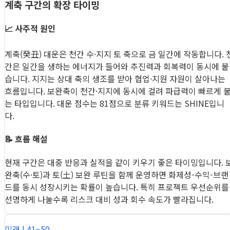
계축 구간의 확장 타이밍
📈 사주적 원인
계축(癸丑) 대운은 천간 수·지지 토 축으로 금 일간에 작동합니다. 
간은 일간을 생하는 에너지가 들어와 추진력과 회복력이 동시에 붙
습니다. 지지는 상대 축의 생조를 받아 협업·지원 자원이 살아나는
흐름입니다. 보완축이 천간·지지에 동시에 걸려 파급력이 빠르게 
는 타입입니다. 대운 점수는 81점으로 분류 키워드는 SHINE입니
다.
📝 흐름 해설
현재 구간은 대중 반응과 실적을 같이 키우기 좋은 타이밍입니다. 
완축(수·토)과 토(土) 보완 루틴을 함께 운영하면 화제성-수익-브랜
드를 동시 성장시키는 확률이 높습니다. 특히 프로젝트 우선순위를
선명하게 나눌수록 리스크 대비 성과 회수 속도가 빨라집니다.
미래 | 41–50