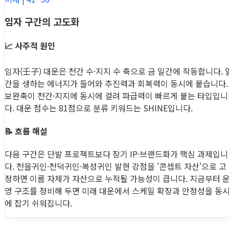
임자 구간의 고도화
📈 사주적 원인
임자(壬子) 대운은 천간 수·지지 수 축으로 금 일간에 작동합니다. 
간을 생하는 에너지가 들어와 추진력과 회복력이 동시에 붙습니다.
보완축이 천간·지지에 동시에 걸려 파급력이 빠르게 붙는 타입입니
다. 대운 점수는 81점으로 분류 키워드는 SHINE입니다.
📝 흐름 해설
다음 구간은 단발 프로젝트보다 장기 IP·브랜드화가 핵심 과제입니
다. 천을귀인·천덕귀인·복성귀인 발현 강점을 '콘셉트 자산'으로 고
정하면 이름 자체가 자산으로 누적될 가능성이 큽니다. 지금부터 
영 구조를 정비해 두면 미래 대운에서 스케일 확장과 안정성을 동
에 잡기 쉬워집니다.