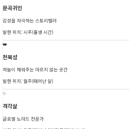
문곡귀인
감성을 자극하는 스토리텔러
발현 위치: 시주(출생 시간)
👑
천복성
하늘이 채워주는 마르지 않는 곳간
발현 위치: 월주(태어난 달)
✨
격각살
글로벌 노마드 전문가