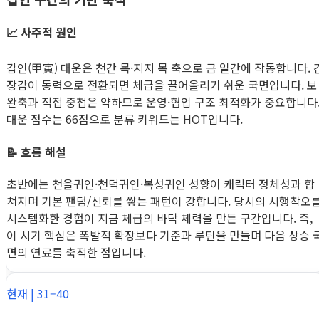
📈 사주적 원인
갑인(甲寅) 대운은 천간 목·지지 목 축으로 금 일간에 작동합니다. 
장감이 동력으로 전환되면 체급을 끌어올리기 쉬운 국면입니다. 보
완축과 직접 중첩은 약하므로 운영·협업 구조 최적화가 중요합니다
대운 점수는 66점으로 분류 키워드는 HOT입니다.
📝 흐름 해설
초반에는 천을귀인·천덕귀인·복성귀인 성향이 캐릭터 정체성과 합
쳐지며 기본 팬덤/신뢰를 쌓는 패턴이 강합니다. 당시의 시행착오
시스템화한 경험이 지금 체급의 바닥 체력을 만든 구간입니다. 즉,
이 시기 핵심은 폭발적 확장보다 기준과 루틴을 만들며 다음 상승 
면의 연료를 축적한 점입니다.
현재 | 31–40