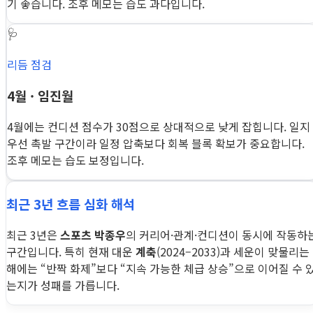
기 좋습니다. 조후 메모는 습도 과다입니다.
🩺
리듬 점검
4월 · 임진월
4월에는 컨디션 점수가 30점으로 상대적으로 낮게 잡힙니다. 일지
우선 촉발 구간이라 일정 압축보다 회복 블록 확보가 중요합니다.
조후 메모는 습도 보정입니다.
최근 3년 흐름 심화 해석
최근 3년은
스포츠 박종우
의 커리어·관계·컨디션이 동시에 작동하
구간입니다. 특히 현재 대운
계축
(2024–2033)과 세운이 맞물리는
해에는 “반짝 화제”보다 “지속 가능한 체급 상승”으로 이어질 수 
는지가 성패를 가릅니다.