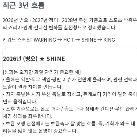
최근 3년 흐름
2026년 병오 · 2027년 정미 · 2028년 무신 기준으로 스포츠 박종
의 커리어·관계·컨디션 변화를 실전형으로 정리했습니다.
키워드 스케일: WARNING → HOT → SHINE → KING
2026년 (병오)
★ SHINE
[성과는 오지만 과열 관리가 중요한 해]
• 올해는 역할·직무 책임·평판 이슈가 전면에 올라오며, 관련 선택
노출이 결과 차이를 만듭니다.
• 지지 촉발은 시지 우선 촉발로 잡히고, 관계보다 커리어·일정 축
먼저 움직입니다.
• 조후 기준으로는 온도 과다 / 습도 과다 상태라 컨디션·루틴 관리
체감 성과를 좌우합니다.
• 보완 오행 관점에서는 보완축과 잘 맞는 흐름. 즉, 기회가 와도 내
리듬을 잃지 않는 운영이 중요합니다.