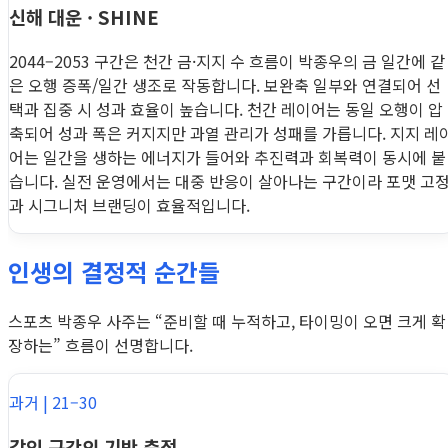
신해 대운 · SHINE
2044–2053 구간은 천간 금·지지 수 흐름이 박종우의 금 일간에 같
은 오행 증폭/일간 생조로 작동합니다. 보완축 일부와 연결되어 선
택과 집중 시 성과 효율이 높습니다. 천간 레이어는 동일 오행이 압
축되어 성과 폭은 커지지만 과열 관리가 성패를 가릅니다. 지지 레
어는 일간을 생하는 에너지가 들어와 추진력과 회복력이 동시에 붙
습니다. 실전 운영에서는 대중 반응이 살아나는 구간이라 포맷 고
과 시그니처 브랜딩이 효율적입니다.
인생의 결정적 순간들
스포츠 박종우 사주는 “준비할 때 누적하고, 타이밍이 오면 크게 확
장하는” 흐름이 선명합니다.
과거 | 21–30
갑인 구간의 기반 축적