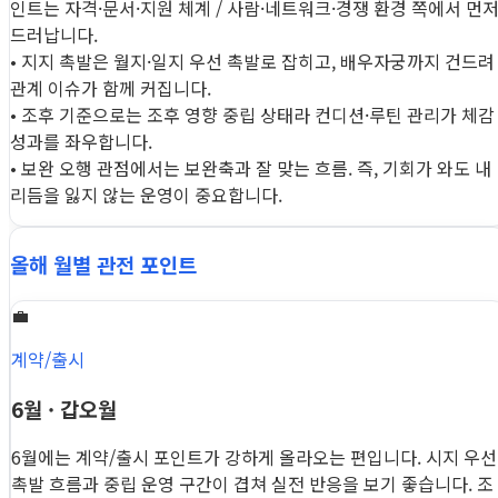
인트는 자격·문서·지원 체계 / 사람·네트워크·경쟁 환경 쪽에서 먼
드러납니다.
• 지지 촉발은 월지·일지 우선 촉발로 잡히고, 배우자궁까지 건드려
관계 이슈가 함께 커집니다.
• 조후 기준으로는 조후 영향 중립 상태라 컨디션·루틴 관리가 체감
성과를 좌우합니다.
• 보완 오행 관점에서는 보완축과 잘 맞는 흐름. 즉, 기회가 와도 내
리듬을 잃지 않는 운영이 중요합니다.
올해 월별 관전 포인트
💼
계약/출시
6월 · 갑오월
6월에는 계약/출시 포인트가 강하게 올라오는 편입니다. 시지 우선
촉발 흐름과 중립 운영 구간이 겹쳐 실전 반응을 보기 좋습니다. 조