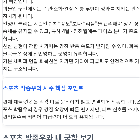
가 핵심입니다.
과몰입 구간에서는 수면·소화·긴장 완충 루틴이 성과를 지키는 안
장치가 됩니다.
일정이 몰리는 시즌일수록 “강도”보다 “리듬”을 관리해야 장기 상
승세를 유지할 수 있고, 특히
4월 · 임진월
에는 페이스 분배가 중요
합니다.
신살 발현이 강한 시기에는 감정 반응 속도가 빨라질 수 있어, 회복
블록을 일정에 선반영하는 운영이 유리합니다.
기본 체력과 멘탈 회복선을 지키면 커리어 파급력도 안정적으로 커
지는 구조입니다.
스포츠 박종우의 사주 핵심 포인트
관계·재물·건강은 각각 따로 움직이지 않고 연결되어 작동합니다.
포츠 박종우
의 경우 강점 확장이 빠른 편이지만, 피로 신호를 초기
관리할수록 커리어 파급력이 더 오래 유지됩니다.
스포츠 박종우와 내 궁합 보기