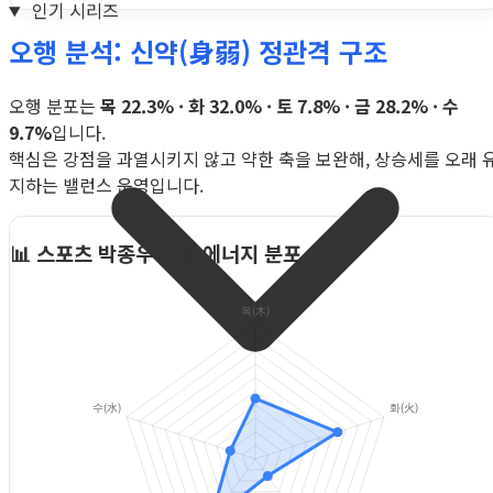
인기 시리즈
오행 분석: 신약(身弱) 정관격 구조
오행 분포는
목 22.3% · 화 32.0% · 토 7.8% · 금 28.2% · 수
9.7%
입니다.
핵심은 강점을 과열시키지 않고 약한 축을 보완해, 상승세를 오래 
지하는 밸런스 운영입니다.
📊 스포츠 박종우 오행 에너지 분포