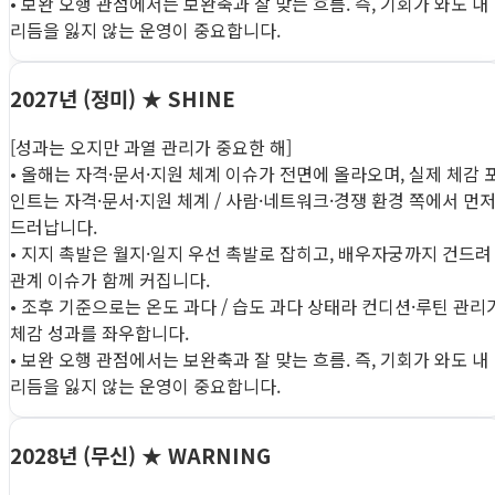
• 보완 오행 관점에서는 보완축과 잘 맞는 흐름. 즉, 기회가 와도 내
리듬을 잃지 않는 운영이 중요합니다.
2027년 (정미)
★ SHINE
[성과는 오지만 과열 관리가 중요한 해]
• 올해는 자격·문서·지원 체계 이슈가 전면에 올라오며, 실제 체감 
인트는 자격·문서·지원 체계 / 사람·네트워크·경쟁 환경 쪽에서 먼
드러납니다.
• 지지 촉발은 월지·일지 우선 촉발로 잡히고, 배우자궁까지 건드려
관계 이슈가 함께 커집니다.
• 조후 기준으로는 온도 과다 / 습도 과다 상태라 컨디션·루틴 관리
체감 성과를 좌우합니다.
• 보완 오행 관점에서는 보완축과 잘 맞는 흐름. 즉, 기회가 와도 내
리듬을 잃지 않는 운영이 중요합니다.
2028년 (무신)
★ WARNING