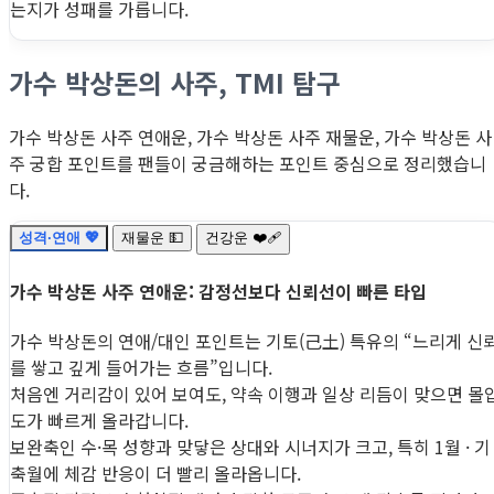
는지가 성패를 가릅니다.
가수 박상돈의 사주, TMI 탐구
가수 박상돈 사주 연애운, 가수 박상돈 사주 재물운, 가수 박상돈 사
주 궁합 포인트를 팬들이 궁금해하는 포인트 중심으로 정리했습니
다.
성격·연애 💖
재물운 💵
건강운 ❤️‍🩹
가수 박상돈 사주 연애운: 감정선보다 신뢰선이 빠른 타입
가수 박상돈의 연애/대인 포인트는 기토(己土) 특유의 “느리게 신
를 쌓고 깊게 들어가는 흐름”입니다.
처음엔 거리감이 있어 보여도, 약속 이행과 일상 리듬이 맞으면 몰
도가 빠르게 올라갑니다.
보완축인 수·목 성향과 맞닿은 상대와 시너지가 크고, 특히 1월 · 기
축월에 체감 반응이 더 빨리 올라옵니다.