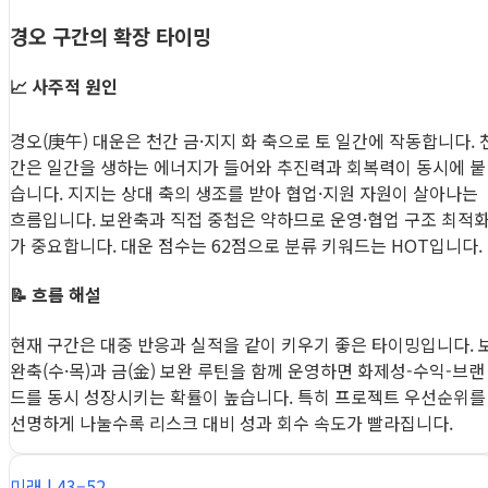
경오 구간의 확장 타이밍
📈 사주적 원인
경오(庚午) 대운은 천간 금·지지 화 축으로 토 일간에 작동합니다. 
간은 일간을 생하는 에너지가 들어와 추진력과 회복력이 동시에 붙
습니다. 지지는 상대 축의 생조를 받아 협업·지원 자원이 살아나는
흐름입니다. 보완축과 직접 중첩은 약하므로 운영·협업 구조 최적
가 중요합니다. 대운 점수는 62점으로 분류 키워드는 HOT입니다.
📝 흐름 해설
현재 구간은 대중 반응과 실적을 같이 키우기 좋은 타이밍입니다. 
완축(수·목)과 금(金) 보완 루틴을 함께 운영하면 화제성-수익-브랜
드를 동시 성장시키는 확률이 높습니다. 특히 프로젝트 우선순위를
선명하게 나눌수록 리스크 대비 성과 회수 속도가 빨라집니다.
미래 | 43–52