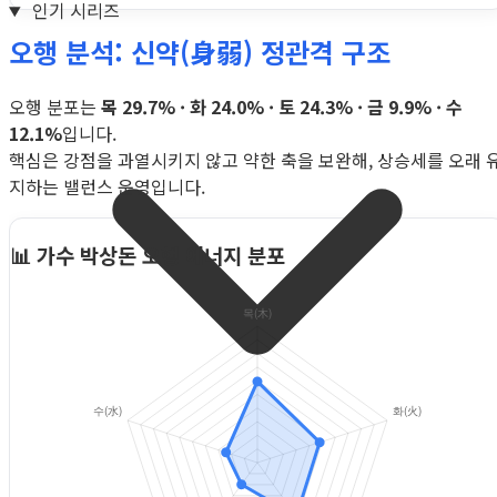
인기 시리즈
오행 분석: 신약(身弱) 정관격 구조
오행 분포는
목 29.7% · 화 24.0% · 토 24.3% · 금 9.9% · 수
12.1%
입니다.
핵심은 강점을 과열시키지 않고 약한 축을 보완해, 상승세를 오래 
지하는 밸런스 운영입니다.
📊 가수 박상돈 오행 에너지 분포