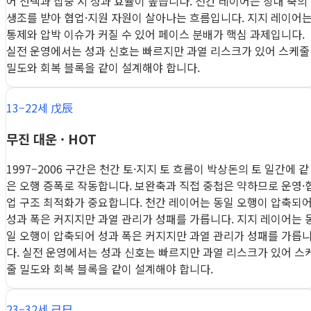
어 선택과 집중 시 성과 효율이 높습니다. 천간 레이어는 상대 축의
생조를 받아 협업·지원 자원이 살아나는 흐름입니다. 지지 레이어
통제와 압박 이슈가 커질 수 있어 페이스 분배가 핵심 과제입니다.
실전 운영에서는 성과 신호는 빠르지만 과열 리스크가 있어 스케줄
밀도와 회복 블록을 같이 설계해야 합니다.
13–22세 戊辰
무진 대운 · HOT
1997–2006 구간은 천간 토·지지 토 흐름이 박상돈의 토 일간에 같
은 오행 증폭로 작동합니다. 보완축과 직접 중첩은 약하므로 운영·
업 구조 최적화가 중요합니다. 천간 레이어는 동일 오행이 압축되
성과 폭은 커지지만 과열 관리가 성패를 가릅니다. 지지 레이어는 
일 오행이 압축되어 성과 폭은 커지지만 과열 관리가 성패를 가릅
다. 실전 운영에서는 성과 신호는 빠르지만 과열 리스크가 있어 스
줄 밀도와 회복 블록을 같이 설계해야 합니다.
23–32세 己巳