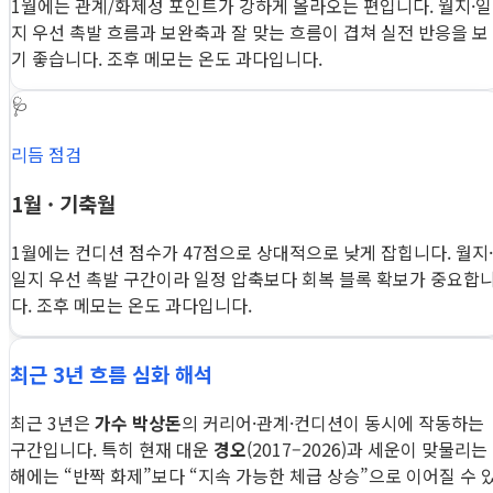
1월에는 관계/화제성 포인트가 강하게 올라오는 편입니다. 월지·일
지 우선 촉발 흐름과 보완축과 잘 맞는 흐름이 겹쳐 실전 반응을 보
기 좋습니다. 조후 메모는 온도 과다입니다.
🩺
리듬 점검
1월 · 기축월
1월에는 컨디션 점수가 47점으로 상대적으로 낮게 잡힙니다. 월지·
일지 우선 촉발 구간이라 일정 압축보다 회복 블록 확보가 중요합
다. 조후 메모는 온도 과다입니다.
최근 3년 흐름 심화 해석
최근 3년은
가수 박상돈
의 커리어·관계·컨디션이 동시에 작동하는
구간입니다. 특히 현재 대운
경오
(2017–2026)과 세운이 맞물리는
해에는 “반짝 화제”보다 “지속 가능한 체급 상승”으로 이어질 수 