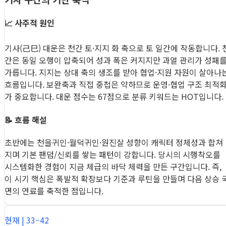
📈 사주적 원인
기사(己巳) 대운은 천간 토·지지 화 축으로 토 일간에 작동합니다. 
간은 동일 오행이 압축되어 성과 폭은 커지지만 과열 관리가 성패
가릅니다. 지지는 상대 축의 생조를 받아 협업·지원 자원이 살아나
흐름입니다. 보완축과 직접 중첩은 약하므로 운영·협업 구조 최적
가 중요합니다. 대운 점수는 67점으로 분류 키워드는 HOT입니다.
📝 흐름 해설
초반에는 천을귀인·월덕귀인·원진살 성향이 캐릭터 정체성과 합쳐
지며 기본 팬덤/신뢰를 쌓는 패턴이 강합니다. 당시의 시행착오를
시스템화한 경험이 지금 체급의 바닥 체력을 만든 구간입니다. 즉,
이 시기 핵심은 폭발적 확장보다 기준과 루틴을 만들며 다음 상승 
면의 연료를 축적한 점입니다.
현재 | 33–42