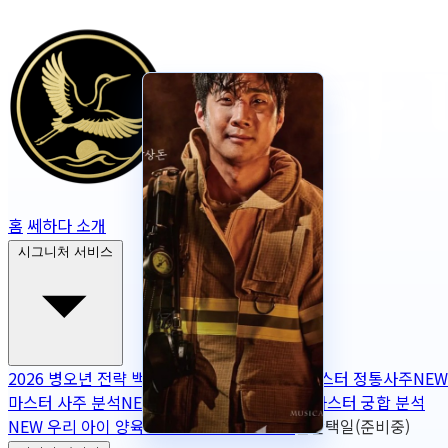
홈
쎄하다 소개
시그니처 서비스
2026 병오년 전략 백서
NEW
2026 토정비결
마스터 정통사주
NEW
마스터 사주 분석
NEW
무보정 사주 판독
NEW
마스터 궁합 분석
NEW
우리 아이 양육 궁합
NEW
작명
OPEN
출산택일(준비중)