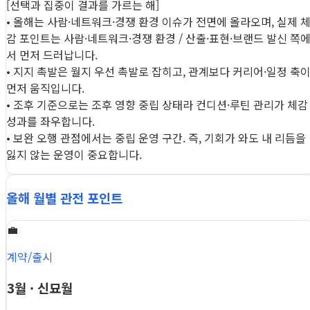
[선택과 집중이 결과를 가르는 해]
• 올해는 사람·네트워크·경쟁 환경 이슈가 전면에 올라오며, 실제 
감 포인트는 사람·네트워크·경쟁 환경 / 산출·표현·브랜드 발신 쪽
서 먼저 드러납니다.
• 지지 촉발은 월지 우선 촉발로 잡히고, 관계보다 커리어·일정 축
먼저 움직입니다.
• 조후 기준으로는 조후 영향 중립 상태라 컨디션·루틴 관리가 체감
성과를 좌우합니다.
• 보완 오행 관점에서는 중립 운영 구간. 즉, 기회가 와도 내 리듬을
잃지 않는 운영이 중요합니다.
올해 월별 관전 포인트
💼
계약/출시
3월 · 신묘월