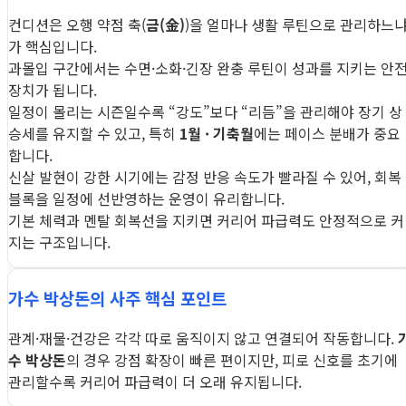
컨디션은 오행 약점 축(
금(金)
)을 얼마나 생활 루틴으로 관리하느
가 핵심입니다.
과몰입 구간에서는 수면·소화·긴장 완충 루틴이 성과를 지키는 안
장치가 됩니다.
일정이 몰리는 시즌일수록 “강도”보다 “리듬”을 관리해야 장기 상
승세를 유지할 수 있고, 특히
1월 · 기축월
에는 페이스 분배가 중요
합니다.
신살 발현이 강한 시기에는 감정 반응 속도가 빨라질 수 있어, 회복
블록을 일정에 선반영하는 운영이 유리합니다.
기본 체력과 멘탈 회복선을 지키면 커리어 파급력도 안정적으로 커
지는 구조입니다.
가수 박상돈의 사주 핵심 포인트
관계·재물·건강은 각각 따로 움직이지 않고 연결되어 작동합니다.
수 박상돈
의 경우 강점 확장이 빠른 편이지만, 피로 신호를 초기에
관리할수록 커리어 파급력이 더 오래 유지됩니다.