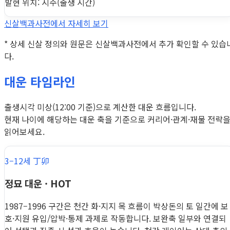
발현 위치: 시주(출생 시간)
신살백과사전에서 자세히 보기
* 상세 신살 정의와 원문은 신살백과사전에서 추가 확인할 수 있습
다.
대운 타임라인
출생시각 미상(12:00 기준)으로 계산한 대운 흐름입니다.
현재 나이에 해당하는 대운 축을 기준으로 커리어·관계·재물 전략
읽어보세요.
3–12세 丁卯
정묘 대운 · HOT
1987–1996 구간은 천간 화·지지 목 흐름이 박상돈의 토 일간에 보
호·지원 유입/압박·통제 과제로 작동합니다. 보완축 일부와 연결되