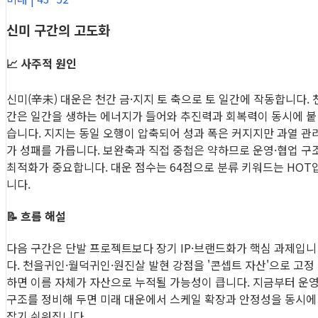
신미 구간의 고도화
📈 사주적 원인
신미(辛未) 대운은 천간 금·지지 토 축으로 토 일간에 작동합니다. 
간은 일간을 생하는 에너지가 들어와 추진력과 회복력이 동시에 붙
습니다. 지지는 동일 오행이 압축되어 성과 폭은 커지지만 과열 관
가 성패를 가릅니다. 보완축과 직접 중첩은 약하므로 운영·협업 구
최적화가 중요합니다. 대운 점수는 64점으로 분류 키워드는 HOT
니다.
📝 흐름 해설
다음 구간은 단발 프로젝트보다 장기 IP·브랜드화가 핵심 과제입니
다. 천을귀인·월덕귀인·원진살 발현 강점을 '콘셉트 자산'으로 고정
하면 이름 자체가 자산으로 누적될 가능성이 큽니다. 지금부터 운
구조를 정비해 두면 미래 대운에서 스케일 확장과 안정성을 동시에
잡기 쉬워집니다.