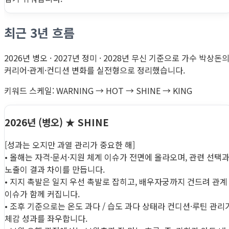
최근 3년 흐름
2026년 병오 · 2027년 정미 · 2028년 무신 기준으로 가수 박상돈
커리어·관계·컨디션 변화를 실전형으로 정리했습니다.
키워드 스케일: WARNING → HOT → SHINE → KING
2026년 (병오)
★ SHINE
[성과는 오지만 과열 관리가 중요한 해]
• 올해는 자격·문서·지원 체계 이슈가 전면에 올라오며, 관련 선택
노출이 결과 차이를 만듭니다.
• 지지 촉발은 일지 우선 촉발로 잡히고, 배우자궁까지 건드려 관계
이슈가 함께 커집니다.
• 조후 기준으로는 온도 과다 / 습도 과다 상태라 컨디션·루틴 관리
체감 성과를 좌우합니다.