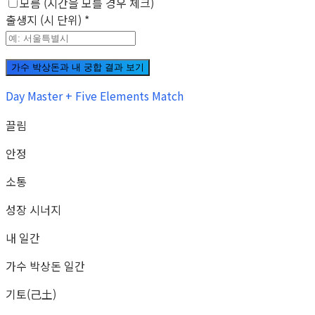
모름 (시간을 모를 경우 체크)
출생지 (시 단위)
*
가수 박상돈과 내 궁합 결과 보기
Day Master + Five Elements Match
끌림
안정
소통
성장 시너지
내 일간
가수 박상돈 일간
기토(己土)