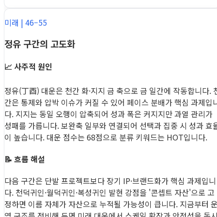
미래 | 46–55
정유 구간의 고도화
📈 사주적 원인
정유(丁酉) 대운은 천간 화·지지 금 축으로 금 일간에 작동합니다. 
간은 통제와 압박 이슈가 커질 수 있어 페이스 분배가 핵심 과제입
다. 지지는 동일 오행이 압축되어 성과 폭은 커지지만 과열 관리가
성패를 가릅니다. 보완축 일부와 연결되어 선택과 집중 시 성과 효
이 높습니다. 대운 점수는 68점으로 분류 키워드는 HOT입니다.
📝 흐름 해설
다음 구간은 단발 프로젝트보다 장기 IP·브랜드화가 핵심 과제입니
다. 천덕귀인·월덕귀인·복성귀인 발현 강점을 '콘셉트 자산'으로 고
정하면 이름 자체가 자산으로 누적될 가능성이 큽니다. 지금부터 
영 구조를 정비해 두면 미래 대운에서 스케일 확장과 안정성을 동