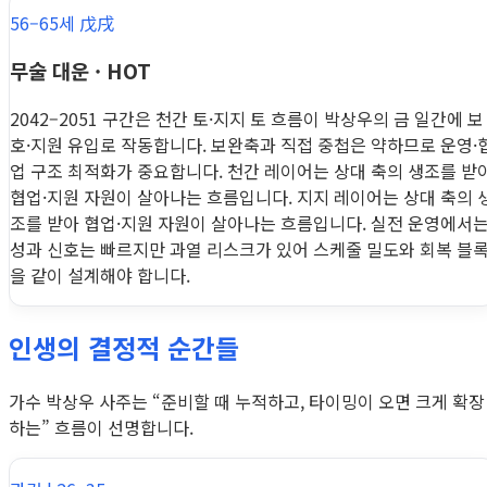
56–65세 戊戌
무술 대운 · HOT
2042–2051 구간은 천간 토·지지 토 흐름이 박상우의 금 일간에 보
호·지원 유입로 작동합니다. 보완축과 직접 중첩은 약하므로 운영·
업 구조 최적화가 중요합니다. 천간 레이어는 상대 축의 생조를 받
협업·지원 자원이 살아나는 흐름입니다. 지지 레이어는 상대 축의 
조를 받아 협업·지원 자원이 살아나는 흐름입니다. 실전 운영에서
성과 신호는 빠르지만 과열 리스크가 있어 스케줄 밀도와 회복 블
을 같이 설계해야 합니다.
인생의 결정적 순간들
가수 박상우 사주는 “준비할 때 누적하고, 타이밍이 오면 크게 확장
하는” 흐름이 선명합니다.