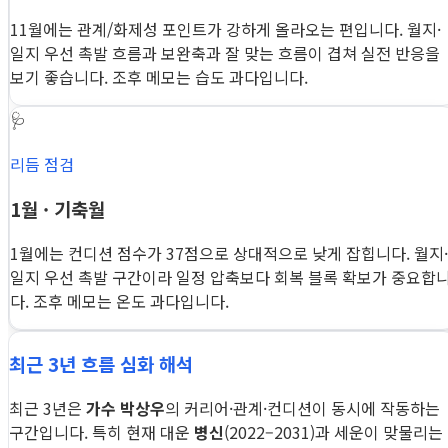
11월에는 관계/화제성 포인트가 강하게 올라오는 편입니다. 월지·
일지 우선 촉발 흐름과 보완축과 잘 맞는 흐름이 겹쳐 실전 반응을
보기 좋습니다. 조후 메모는 습도 과다입니다.
🩺
리듬 점검
1월 · 기축월
1월에는 컨디션 점수가 37점으로 상대적으로 낮게 잡힙니다. 월지·
일지 우선 촉발 구간이라 일정 압축보다 회복 블록 확보가 중요합
다. 조후 메모는 온도 과다입니다.
최근 3년 흐름 심화 해석
최근 3년은
가수 박상우
의 커리어·관계·컨디션이 동시에 작동하는
구간입니다. 특히 현재 대운
병신
(2022–2031)과 세운이 맞물리는