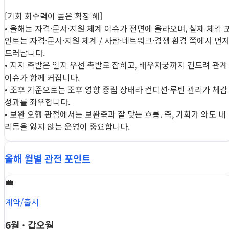
[기회 회수력이 높은 확장 해]
• 올해는 자격·문서·지원 체계 이슈가 전면에 올라오며, 실제 체감 
인트는 자격·문서·지원 체계 / 사람·네트워크·경쟁 환경 쪽에서 먼
드러납니다.
• 지지 촉발은 일지 우선 촉발로 잡히고, 배우자궁까지 건드려 관계
이슈가 함께 커집니다.
• 조후 기준으로는 조후 영향 중립 상태라 컨디션·루틴 관리가 체감
성과를 좌우합니다.
• 보완 오행 관점에서는 보완축과 잘 맞는 흐름. 즉, 기회가 와도 내
리듬을 잃지 않는 운영이 중요합니다.
올해 월별 관전 포인트
💼
계약/출시
6월 · 갑오월