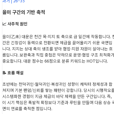
과거 | 26–35
을미 구간의 기반 축적
📈 사주적 원인
을미(乙未) 대운은 천간 목·지지 토 축으로 금 일간에 작동합니다. 
간은 긴장감이 동력으로 전환되면 체급을 끌어올리기 쉬운 국면입
니다. 지지는 상대 축의 생조를 받아 협업·지원 자원이 살아나는 흐
름입니다. 보완축과 직접 중첩은 약하므로 운영·협업 구조 최적화
중요합니다. 대운 점수는 66점으로 분류 키워드는 HOT입니다.
📝 흐름 해설
초반에는 천덕귀인·월덕귀인·복성귀인 성향이 캐릭터 정체성과 합
쳐지며 기본 팬덤/신뢰를 쌓는 패턴이 강합니다. 당시의 시행착오
시스템화한 경험이 지금 체급의 바닥 체력을 만든 구간입니다. 즉,
이 시기 핵심은 폭발적 확장보다 기준과 루틴을 만들며 다음 상승 
면의 연료를 축적한 점입니다.