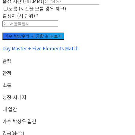
출생 시간 (HH:MM)
모름 (시간을 모를 경우 체크)
출생지 (시 단위)
*
가수 박상우와 내 궁합 결과 보기
Day Master + Five Elements Match
끌림
안정
소통
성장 시너지
내 일간
가수 박상우 일간
경금(庚金)