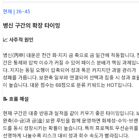
현재 | 36–45
병신 구간의 확장 타이밍
📈 사주적 원인
병신(丙申) 대운은 천간 화·지지 금 축으로 금 일간에 작동합니다. 
간은 통제와 압박 이슈가 커질 수 있어 페이스 분배가 핵심 과제입
다. 지지는 동일 오행이 압축되어 성과 폭은 커지지만 과열 관리가
성패를 가릅니다. 보완축 일부와 연결되어 선택과 집중 시 성과 효
이 높습니다. 대운 점수는 68점으로 분류 키워드는 HOT입니다.
📝 흐름 해설
현재 구간은 대중 반응과 실적을 같이 키우기 좋은 타이밍입니다. 
완축(수·금)과 금(金) 보완 루틴을 함께 운영하면 화제성-수익-브랜
드를 동시 성장시키는 확률이 높습니다. 특히 프로젝트 우선순위를
선명하게 나눌수록 리스크 대비 성과 회수 속도가 빨라집니다.