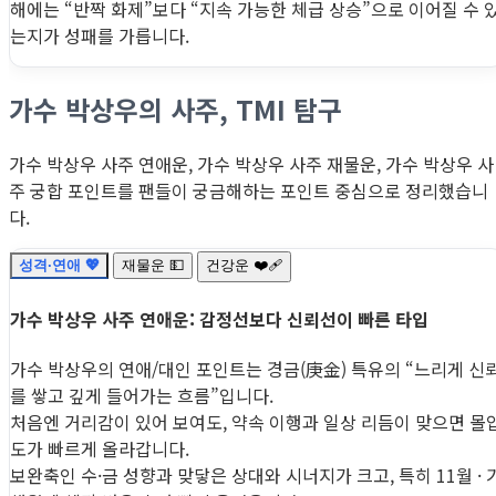
해에는 “반짝 화제”보다 “지속 가능한 체급 상승”으로 이어질 수 
는지가 성패를 가릅니다.
가수 박상우의 사주, TMI 탐구
가수 박상우 사주 연애운, 가수 박상우 사주 재물운, 가수 박상우 사
주 궁합 포인트를 팬들이 궁금해하는 포인트 중심으로 정리했습니
다.
성격·연애 💖
재물운 💵
건강운 ❤️‍🩹
가수 박상우 사주 연애운: 감정선보다 신뢰선이 빠른 타입
가수 박상우의 연애/대인 포인트는 경금(庚金) 특유의 “느리게 신
를 쌓고 깊게 들어가는 흐름”입니다.
처음엔 거리감이 있어 보여도, 약속 이행과 일상 리듬이 맞으면 몰
도가 빠르게 올라갑니다.
보완축인 수·금 성향과 맞닿은 상대와 시너지가 크고, 특히 11월 · 