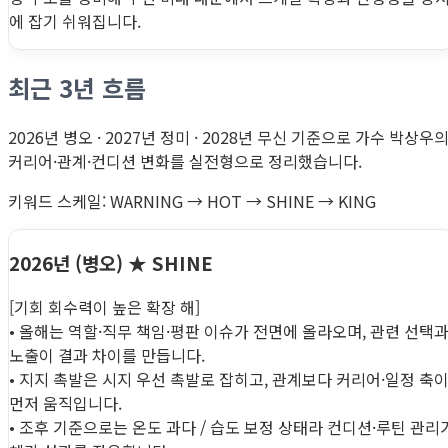
에 잡기 쉬워집니다.
최근 3년 흐름
2026년 병오 · 2027년 정미 · 2028년 무신 기준으로 가수 박상우
커리어·관계·컨디션 변화를 실전형으로 정리했습니다.
키워드 스케일: WARNING → HOT → SHINE → KING
2026년 (병오)
★ SHINE
[기회 회수력이 높은 확장 해]
• 올해는 역할·직무 책임·평판 이슈가 전면에 올라오며, 관련 선택
노출이 결과 차이를 만듭니다.
• 지지 촉발은 시지 우선 촉발로 잡히고, 관계보다 커리어·일정 축
먼저 움직입니다.
• 조후 기준으로는 온도 과다 / 습도 보정 상태라 컨디션·루틴 관리