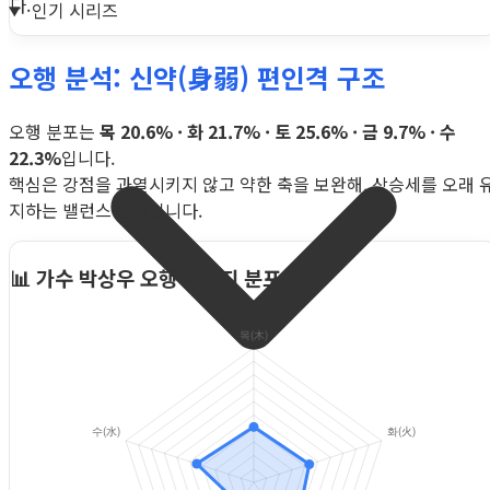
다.
인기 시리즈
오행 분석: 신약(身弱) 편인격 구조
오행 분포는
목 20.6% · 화 21.7% · 토 25.6% · 금 9.7% · 수
22.3%
입니다.
핵심은 강점을 과열시키지 않고 약한 축을 보완해, 상승세를 오래 
지하는 밸런스 운영입니다.
📊 가수 박상우 오행 에너지 분포