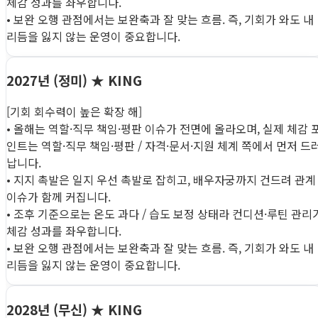
체감 성과를 좌우합니다.
• 보완 오행 관점에서는 보완축과 잘 맞는 흐름. 즉, 기회가 와도 내
리듬을 잃지 않는 운영이 중요합니다.
2027년 (정미)
★ KING
[기회 회수력이 높은 확장 해]
• 올해는 역할·직무 책임·평판 이슈가 전면에 올라오며, 실제 체감 
인트는 역할·직무 책임·평판 / 자격·문서·지원 체계 쪽에서 먼저 드
납니다.
• 지지 촉발은 일지 우선 촉발로 잡히고, 배우자궁까지 건드려 관계
이슈가 함께 커집니다.
• 조후 기준으로는 온도 과다 / 습도 보정 상태라 컨디션·루틴 관리
체감 성과를 좌우합니다.
• 보완 오행 관점에서는 보완축과 잘 맞는 흐름. 즉, 기회가 와도 내
리듬을 잃지 않는 운영이 중요합니다.
2028년 (무신)
★ KING