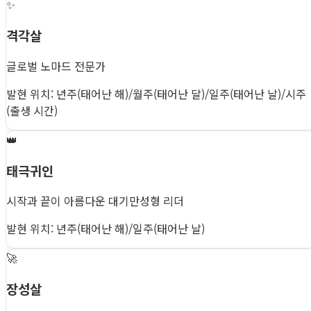
✨
격각살
글로벌 노마드 전문가
발현 위치: 년주(태어난 해)/월주(태어난 달)/일주(태어난 날)/시주
(출생 시간)
👑
태극귀인
시작과 끝이 아름다운 대기만성형 리더
발현 위치: 년주(태어난 해)/일주(태어난 날)
🚀
장성살