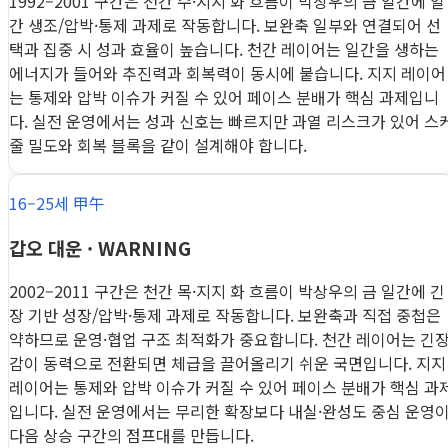
1992–2001 구간은 천간 수·지지 화 흐름이 박상우의 금 일간에 일
간 생조/압박·통제 과제로 작동합니다. 보완축 일부와 연결되어 선
택과 집중 시 성과 효율이 높습니다. 천간 레이어는 일간을 생하는
에너지가 들어와 추진력과 회복력이 동시에 붙습니다. 지지 레이어
는 통제와 압박 이슈가 커질 수 있어 페이스 분배가 핵심 과제입니
다. 실전 운영에서는 성과 신호는 빠르지만 과열 리스크가 있어 스
줄 밀도와 회복 블록을 같이 설계해야 합니다.
16–25세 甲午
갑오 대운 · WARNING
2002–2011 구간은 천간 목·지지 화 흐름이 박상우의 금 일간에 긴
장 기반 성장/압박·통제 과제로 작동합니다. 보완축과 직접 중첩은
약하므로 운영·협업 구조 최적화가 중요합니다. 천간 레이어는 긴
감이 동력으로 전환되면 체급을 끌어올리기 쉬운 국면입니다. 지지
레이어는 통제와 압박 이슈가 커질 수 있어 페이스 분배가 핵심 과
입니다. 실전 운영에서는 무리한 확장보다 내실·완성도 중심 운영
다음 상승 구간의 점프대를 만듭니다.