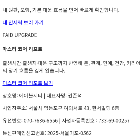
내 원판, 오행, 기본 대운 흐름을 먼저 빠르게 확인합니다.
내 만세력 보러 가기
PAID UPGRADE
마스터 코어 리포트
출생시간·출생지·대운 구조까지 반영해 돈, 관계, 연애, 건강, 커리
의 장기 흐름을 깊게 읽습니다.
마스터 코어 리포트 보기
상호명: 에이블시티 | 대표자명: 권준석
사업장주소: 서울시 영등포구 여의서로 43, 한서빌딩 6층
유선번호: 070‑7636‑6556 | 사업자등록번호 : 733‑69‑00257
통신판매업신고번호: 2025‑서울마포‑0562