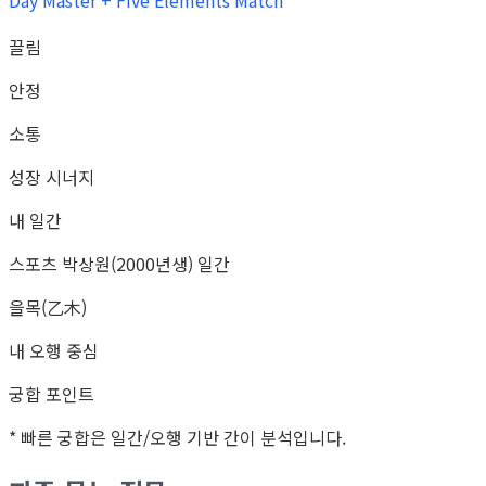
Day Master + Five Elements Match
끌림
안정
소통
성장 시너지
내 일간
스포츠 박상원(2000년생) 일간
을목(乙木)
내 오행 중심
궁합 포인트
* 빠른 궁합은 일간/오행 기반 간이 분석입니다.