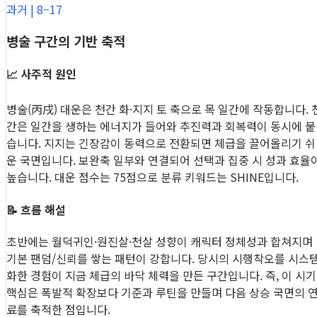
과거 | 8–17
병술 구간의 기반 축적
📈 사주적 원인
병술(丙戌) 대운은 천간 화·지지 토 축으로 목 일간에 작동합니다. 
간은 일간을 생하는 에너지가 들어와 추진력과 회복력이 동시에 붙
습니다. 지지는 긴장감이 동력으로 전환되면 체급을 끌어올리기 쉬
운 국면입니다. 보완축 일부와 연결되어 선택과 집중 시 성과 효율
높습니다. 대운 점수는 75점으로 분류 키워드는 SHINE입니다.
📝 흐름 해설
초반에는 월덕귀인·원진살·천살 성향이 캐릭터 정체성과 합쳐지며
기본 팬덤/신뢰를 쌓는 패턴이 강합니다. 당시의 시행착오를 시스
화한 경험이 지금 체급의 바닥 체력을 만든 구간입니다. 즉, 이 시기
핵심은 폭발적 확장보다 기준과 루틴을 만들며 다음 상승 국면의 
료를 축적한 점입니다.