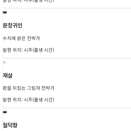
👑
문창귀인
수치에 밝은 전략가
발현 위치: 시주(출생 시간)
✨
재살
판을 뒤집는 그림자 전략가
발현 위치: 시주(출생 시간)
👑
월덕합