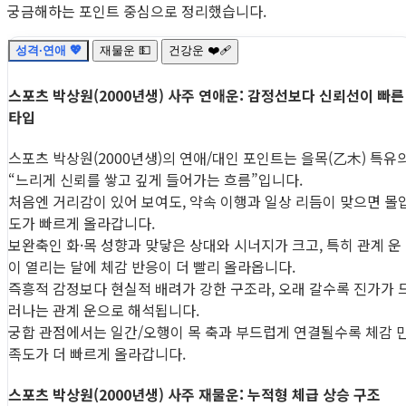
궁금해하는 포인트 중심으로 정리했습니다.
성격·연애 💖
재물운 💵
건강운 ❤️‍🩹
스포츠 박상원(2000년생) 사주 연애운: 감정선보다 신뢰선이 빠른
타입
스포츠 박상원(2000년생)의 연애/대인 포인트는 을목(乙木) 특유
“느리게 신뢰를 쌓고 깊게 들어가는 흐름”입니다.
처음엔 거리감이 있어 보여도, 약속 이행과 일상 리듬이 맞으면 몰
도가 빠르게 올라갑니다.
보완축인 화·목 성향과 맞닿은 상대와 시너지가 크고, 특히 관계 운
이 열리는 달에 체감 반응이 더 빨리 올라옵니다.
즉흥적 감정보다 현실적 배려가 강한 구조라, 오래 갈수록 진가가 
러나는 관계 운으로 해석됩니다.
궁합 관점에서는 일간/오행이 목 축과 부드럽게 연결될수록 체감 
족도가 더 빠르게 올라갑니다.
스포츠 박상원(2000년생) 사주 재물운: 누적형 체급 상승 구조