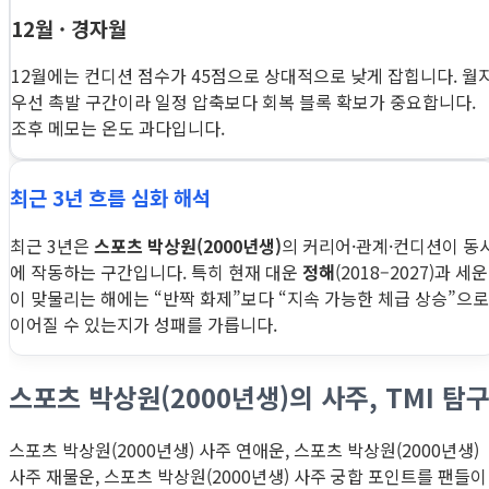
12월 · 경자월
12월에는 컨디션 점수가 45점으로 상대적으로 낮게 잡힙니다. 월
우선 촉발 구간이라 일정 압축보다 회복 블록 확보가 중요합니다.
조후 메모는 온도 과다입니다.
최근 3년 흐름 심화 해석
최근 3년은
스포츠 박상원(2000년생)
의 커리어·관계·컨디션이 동
에 작동하는 구간입니다. 특히 현재 대운
정해
(2018–2027)과 세운
이 맞물리는 해에는 “반짝 화제”보다 “지속 가능한 체급 상승”으로
이어질 수 있는지가 성패를 가릅니다.
스포츠 박상원(2000년생)의 사주, TMI 탐
스포츠 박상원(2000년생) 사주 연애운, 스포츠 박상원(2000년생)
사주 재물운, 스포츠 박상원(2000년생) 사주 궁합 포인트를 팬들이