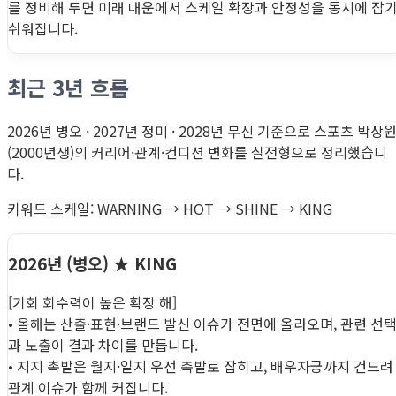
를 정비해 두면 미래 대운에서 스케일 확장과 안정성을 동시에 잡
쉬워집니다.
최근 3년 흐름
2026년 병오 · 2027년 정미 · 2028년 무신 기준으로 스포츠 박상
(2000년생)의 커리어·관계·컨디션 변화를 실전형으로 정리했습니
다.
키워드 스케일: WARNING → HOT → SHINE → KING
2026년 (병오)
★ KING
[기회 회수력이 높은 확장 해]
• 올해는 산출·표현·브랜드 발신 이슈가 전면에 올라오며, 관련 선
과 노출이 결과 차이를 만듭니다.
• 지지 촉발은 월지·일지 우선 촉발로 잡히고, 배우자궁까지 건드려
관계 이슈가 함께 커집니다.