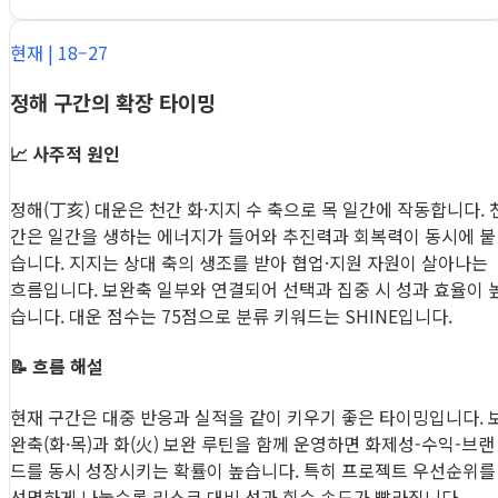
현재 | 18–27
정해 구간의 확장 타이밍
📈 사주적 원인
정해(丁亥) 대운은 천간 화·지지 수 축으로 목 일간에 작동합니다. 
간은 일간을 생하는 에너지가 들어와 추진력과 회복력이 동시에 붙
습니다. 지지는 상대 축의 생조를 받아 협업·지원 자원이 살아나는
흐름입니다. 보완축 일부와 연결되어 선택과 집중 시 성과 효율이 
습니다. 대운 점수는 75점으로 분류 키워드는 SHINE입니다.
📝 흐름 해설
현재 구간은 대중 반응과 실적을 같이 키우기 좋은 타이밍입니다. 
완축(화·목)과 화(火) 보완 루틴을 함께 운영하면 화제성-수익-브랜
드를 동시 성장시키는 확률이 높습니다. 특히 프로젝트 우선순위를
선명하게 나눌수록 리스크 대비 성과 회수 속도가 빨라집니다.