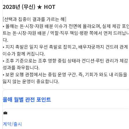
2028년 (무신)
★ HOT
[선택과 집중이 결과를 가르는 해]
• 올해는 돈·시장·자원 배분 이슈가 전면에 올라오며, 실제 체감 포
트는 돈·시장·자원 배분 / 역할·직무 책임·평판 쪽에서 먼저 드러납
다.
• 지지 촉발은 일지 우선 촉발로 잡히고, 배우자궁까지 건드려 관계
이슈가 함께 커집니다.
• 조후 기준으로는 조후 영향 중립 상태라 컨디션·루틴 관리가 체감
성과를 좌우합니다.
• 보완 오행 관점에서는 중립 운영 구간. 즉, 기회가 와도 내 리듬을
잃지 않는 운영이 중요합니다.
올해 월별 관전 포인트
💼
계약/출시