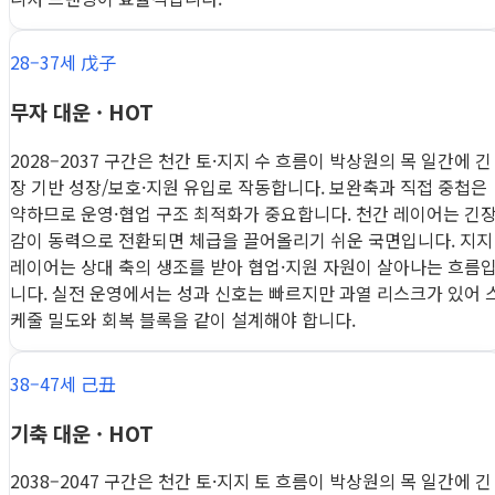
28–37세 戊子
무자 대운 · HOT
2028–2037 구간은 천간 토·지지 수 흐름이 박상원의 목 일간에 긴
장 기반 성장/보호·지원 유입로 작동합니다. 보완축과 직접 중첩은
약하므로 운영·협업 구조 최적화가 중요합니다. 천간 레이어는 긴
감이 동력으로 전환되면 체급을 끌어올리기 쉬운 국면입니다. 지지
레이어는 상대 축의 생조를 받아 협업·지원 자원이 살아나는 흐름
니다. 실전 운영에서는 성과 신호는 빠르지만 과열 리스크가 있어 
케줄 밀도와 회복 블록을 같이 설계해야 합니다.
38–47세 己丑
기축 대운 · HOT
2038–2047 구간은 천간 토·지지 토 흐름이 박상원의 목 일간에 긴