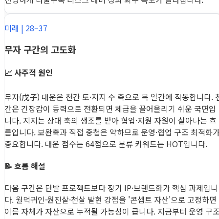
미래 | 28–37
무자 구간의 고도화
📈 사주적 원인
무자(戊子) 대운은 천간 토·지지 수 축으로 목 일간에 작동합니다. 
간은 긴장감이 동력으로 전환되면 체급을 끌어올리기 쉬운 국면입
니다. 지지는 상대 축의 생조를 받아 협업·지원 자원이 살아나는 흐
름입니다. 보완축과 직접 중첩은 약하므로 운영·협업 구조 최적화
중요합니다. 대운 점수는 64점으로 분류 키워드는 HOT입니다.
📝 흐름 해설
다음 구간은 단발 프로젝트보다 장기 IP·브랜드화가 핵심 과제입니
다. 월덕귀인·원진살·천살 발현 강점을 '콘셉트 자산'으로 고정하면
이름 자체가 자산으로 누적될 가능성이 큽니다. 지금부터 운영 구