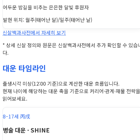
어두운 밤길을 비추는 은은한 달빛 후원자
발현 위치: 월주(태어난 달)/일주(태어난 날)
신살백과사전에서 자세히 보기
* 상세 신살 정의와 원문은 신살백과사전에서 추가 확인할 수 있습
다.
대운 타임라인
출생시각 미상(12:00 기준)으로 계산한 대운 흐름입니다.
현재 나이에 해당하는 대운 축을 기준으로 커리어·관계·재물 전략
읽어보세요.
8–17세 丙戌
병술 대운 · SHINE