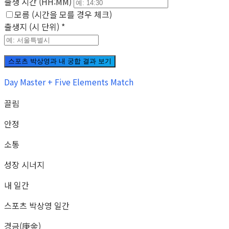
출생 시간 (HH:MM)
모름 (시간을 모를 경우 체크)
출생지 (시 단위)
*
스포츠 박상영과 내 궁합 결과 보기
Day Master + Five Elements Match
끌림
안정
소통
성장 시너지
내 일간
스포츠 박상영 일간
경금(庚金)