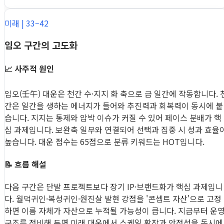
미래 | 33–42
임오 구간의 고도화
📈 사주적 원인
임오(壬午) 대운은 천간 수·지지 화 축으로 금 일간에 작동합니다. 
간은 일간을 생하는 에너지가 들어와 추진력과 회복력이 동시에 붙
습니다. 지지는 통제와 압박 이슈가 커질 수 있어 페이스 분배가 핵
심 과제입니다. 보완축 일부와 연결되어 선택과 집중 시 성과 효율
높습니다. 대운 점수는 65점으로 분류 키워드는 HOT입니다.
📝 흐름 해설
다음 구간은 단발 프로젝트보다 장기 IP·브랜드화가 핵심 과제입니
다. 월덕귀인·복성귀인·원진살 발현 강점을 '콘셉트 자산'으로 고정
하면 이름 자체가 자산으로 누적될 가능성이 큽니다. 지금부터 운
구조를 정비해 두면 미래 대운에서 스케일 확장과 안정성을 동시에