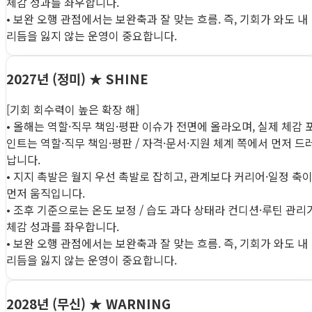
체감 성과를 좌우합니다.
• 보완 오행 관점에서는 보완축과 잘 맞는 흐름. 즉, 기회가 와도 내
리듬을 잃지 않는 운영이 중요합니다.
2027년 (정미)
★ SHINE
[기회 회수력이 높은 확장 해]
• 올해는 역할·직무 책임·평판 이슈가 전면에 올라오며, 실제 체감 
인트는 역할·직무 책임·평판 / 자격·문서·지원 체계 쪽에서 먼저 드
납니다.
• 지지 촉발은 월지 우선 촉발로 잡히고, 관계보다 커리어·일정 축
먼저 움직입니다.
• 조후 기준으로는 온도 보정 / 습도 과다 상태라 컨디션·루틴 관리
체감 성과를 좌우합니다.
• 보완 오행 관점에서는 보완축과 잘 맞는 흐름. 즉, 기회가 와도 내
리듬을 잃지 않는 운영이 중요합니다.
2028년 (무신)
★ WARNING