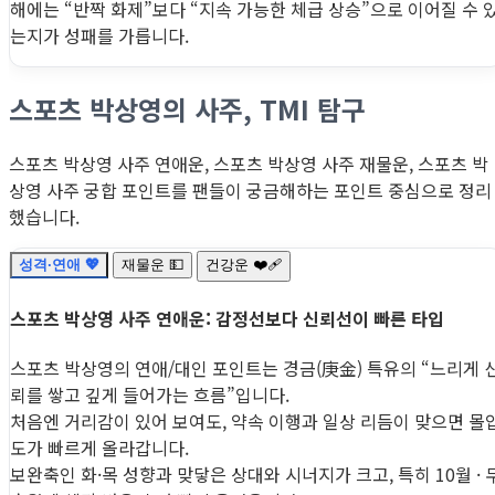
해에는 “반짝 화제”보다 “지속 가능한 체급 상승”으로 이어질 수 
는지가 성패를 가릅니다.
스포츠 박상영의 사주, TMI 탐구
스포츠 박상영 사주 연애운, 스포츠 박상영 사주 재물운, 스포츠 박
상영 사주 궁합 포인트를 팬들이 궁금해하는 포인트 중심으로 정리
했습니다.
성격·연애 💖
재물운 💵
건강운 ❤️‍🩹
스포츠 박상영 사주 연애운: 감정선보다 신뢰선이 빠른 타입
스포츠 박상영의 연애/대인 포인트는 경금(庚金) 특유의 “느리게 
뢰를 쌓고 깊게 들어가는 흐름”입니다.
처음엔 거리감이 있어 보여도, 약속 이행과 일상 리듬이 맞으면 몰
도가 빠르게 올라갑니다.
보완축인 화·목 성향과 맞닿은 상대와 시너지가 크고, 특히 10월 · 