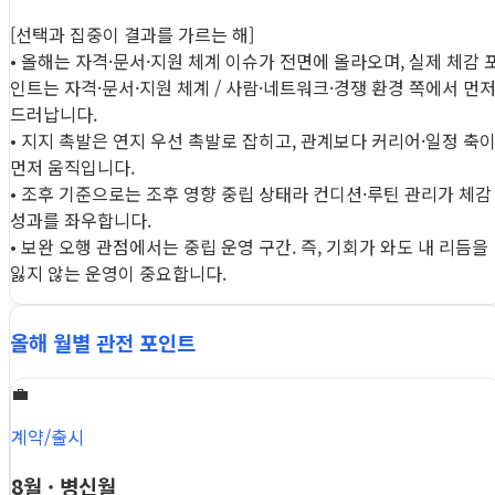
[선택과 집중이 결과를 가르는 해]
• 올해는 자격·문서·지원 체계 이슈가 전면에 올라오며, 실제 체감 
인트는 자격·문서·지원 체계 / 사람·네트워크·경쟁 환경 쪽에서 먼
드러납니다.
• 지지 촉발은 연지 우선 촉발로 잡히고, 관계보다 커리어·일정 축
먼저 움직입니다.
• 조후 기준으로는 조후 영향 중립 상태라 컨디션·루틴 관리가 체감
성과를 좌우합니다.
• 보완 오행 관점에서는 중립 운영 구간. 즉, 기회가 와도 내 리듬을
잃지 않는 운영이 중요합니다.
올해 월별 관전 포인트
💼
계약/출시
8월 · 병신월