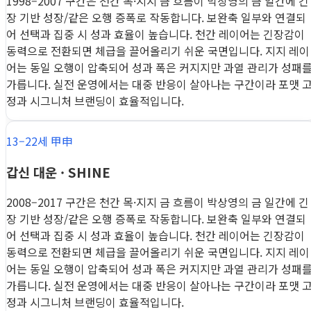
1998–2007 구간은 천간 목·지지 금 흐름이 박상영의 금 일간에 긴
장 기반 성장/같은 오행 증폭로 작동합니다. 보완축 일부와 연결되
어 선택과 집중 시 성과 효율이 높습니다. 천간 레이어는 긴장감이
동력으로 전환되면 체급을 끌어올리기 쉬운 국면입니다. 지지 레이
어는 동일 오행이 압축되어 성과 폭은 커지지만 과열 관리가 성패
가릅니다. 실전 운영에서는 대중 반응이 살아나는 구간이라 포맷 
정과 시그니처 브랜딩이 효율적입니다.
13–22세 甲申
갑신 대운 · SHINE
2008–2017 구간은 천간 목·지지 금 흐름이 박상영의 금 일간에 긴
장 기반 성장/같은 오행 증폭로 작동합니다. 보완축 일부와 연결되
어 선택과 집중 시 성과 효율이 높습니다. 천간 레이어는 긴장감이
동력으로 전환되면 체급을 끌어올리기 쉬운 국면입니다. 지지 레이
어는 동일 오행이 압축되어 성과 폭은 커지지만 과열 관리가 성패
가릅니다. 실전 운영에서는 대중 반응이 살아나는 구간이라 포맷 
정과 시그니처 브랜딩이 효율적입니다.