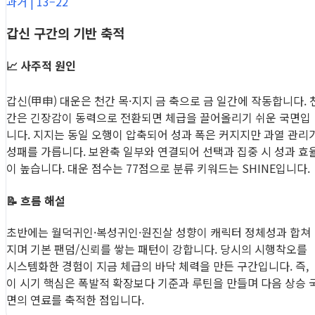
과거 | 13–22
갑신 구간의 기반 축적
📈 사주적 원인
갑신(甲申) 대운은 천간 목·지지 금 축으로 금 일간에 작동합니다. 
간은 긴장감이 동력으로 전환되면 체급을 끌어올리기 쉬운 국면입
니다. 지지는 동일 오행이 압축되어 성과 폭은 커지지만 과열 관리
성패를 가릅니다. 보완축 일부와 연결되어 선택과 집중 시 성과 효
이 높습니다. 대운 점수는 77점으로 분류 키워드는 SHINE입니다.
📝 흐름 해설
초반에는 월덕귀인·복성귀인·원진살 성향이 캐릭터 정체성과 합쳐
지며 기본 팬덤/신뢰를 쌓는 패턴이 강합니다. 당시의 시행착오를
시스템화한 경험이 지금 체급의 바닥 체력을 만든 구간입니다. 즉,
이 시기 핵심은 폭발적 확장보다 기준과 루틴을 만들며 다음 상승 
면의 연료를 축적한 점입니다.