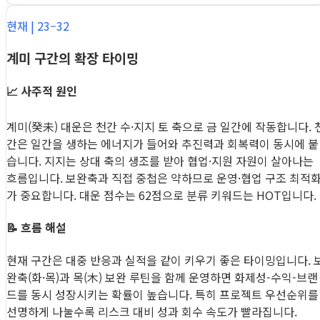
현재 | 23–32
계미 구간의 확장 타이밍
📈 사주적 원인
계미(癸未) 대운은 천간 수·지지 토 축으로 금 일간에 작동합니다. 
간은 일간을 생하는 에너지가 들어와 추진력과 회복력이 동시에 붙
습니다. 지지는 상대 축의 생조를 받아 협업·지원 자원이 살아나는
흐름입니다. 보완축과 직접 중첩은 약하므로 운영·협업 구조 최적
가 중요합니다. 대운 점수는 62점으로 분류 키워드는 HOT입니다.
📝 흐름 해설
현재 구간은 대중 반응과 실적을 같이 키우기 좋은 타이밍입니다. 
완축(화·목)과 목(木) 보완 루틴을 함께 운영하면 화제성-수익-브랜
드를 동시 성장시키는 확률이 높습니다. 특히 프로젝트 우선순위를
선명하게 나눌수록 리스크 대비 성과 회수 속도가 빨라집니다.