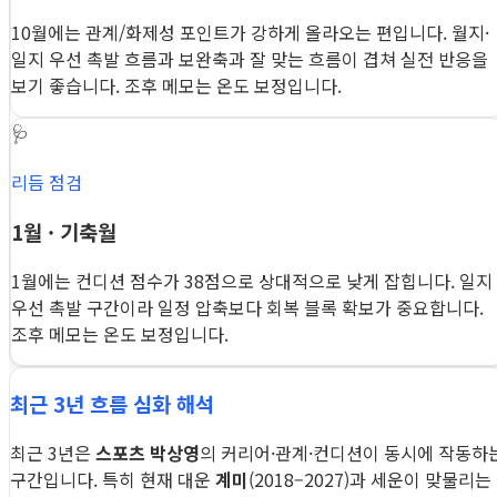
10월에는 관계/화제성 포인트가 강하게 올라오는 편입니다. 월지·
일지 우선 촉발 흐름과 보완축과 잘 맞는 흐름이 겹쳐 실전 반응을
보기 좋습니다. 조후 메모는 온도 보정입니다.
🩺
리듬 점검
1월 · 기축월
1월에는 컨디션 점수가 38점으로 상대적으로 낮게 잡힙니다. 일지
우선 촉발 구간이라 일정 압축보다 회복 블록 확보가 중요합니다.
조후 메모는 온도 보정입니다.
최근 3년 흐름 심화 해석
최근 3년은
스포츠 박상영
의 커리어·관계·컨디션이 동시에 작동하
구간입니다. 특히 현재 대운
계미
(2018–2027)과 세운이 맞물리는