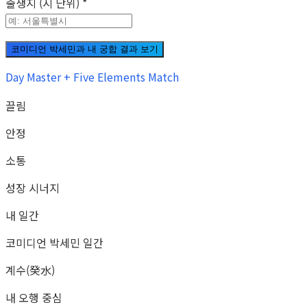
출생지 (시 단위)
*
코미디언 박세민과 내 궁합 결과 보기
Day Master + Five Elements Match
끌림
안정
소통
성장 시너지
내 일간
코미디언 박세민 일간
계수(癸水)
내 오행 중심