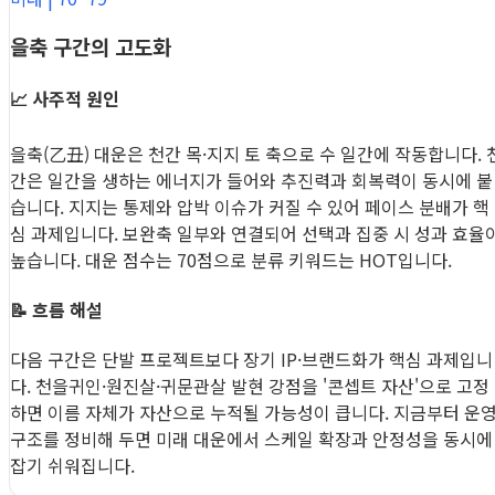
을축 구간의 고도화
📈 사주적 원인
을축(乙丑) 대운은 천간 목·지지 토 축으로 수 일간에 작동합니다. 
간은 일간을 생하는 에너지가 들어와 추진력과 회복력이 동시에 붙
습니다. 지지는 통제와 압박 이슈가 커질 수 있어 페이스 분배가 핵
심 과제입니다. 보완축 일부와 연결되어 선택과 집중 시 성과 효율
높습니다. 대운 점수는 70점으로 분류 키워드는 HOT입니다.
📝 흐름 해설
다음 구간은 단발 프로젝트보다 장기 IP·브랜드화가 핵심 과제입니
다. 천을귀인·원진살·귀문관살 발현 강점을 '콘셉트 자산'으로 고정
하면 이름 자체가 자산으로 누적될 가능성이 큽니다. 지금부터 운
구조를 정비해 두면 미래 대운에서 스케일 확장과 안정성을 동시에
잡기 쉬워집니다.