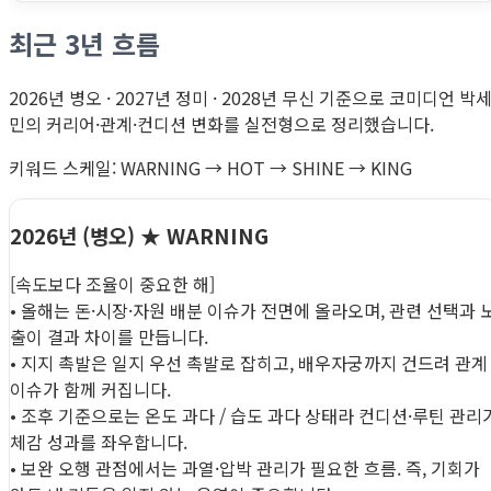
최근 3년 흐름
2026년 병오 · 2027년 정미 · 2028년 무신 기준으로 코미디언 박
민의 커리어·관계·컨디션 변화를 실전형으로 정리했습니다.
키워드 스케일: WARNING → HOT → SHINE → KING
2026년 (병오)
★ WARNING
[속도보다 조율이 중요한 해]
• 올해는 돈·시장·자원 배분 이슈가 전면에 올라오며, 관련 선택과 
출이 결과 차이를 만듭니다.
• 지지 촉발은 일지 우선 촉발로 잡히고, 배우자궁까지 건드려 관계
이슈가 함께 커집니다.
• 조후 기준으로는 온도 과다 / 습도 과다 상태라 컨디션·루틴 관리
체감 성과를 좌우합니다.
• 보완 오행 관점에서는 과열·압박 관리가 필요한 흐름. 즉, 기회가