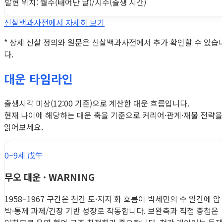
발현 위치: 월주(태어난 달)/시주(출생 시간)
신살백과사전에서 자세히 보기
* 상세 신살 정의와 원문은 신살백과사전에서 추가 확인할 수 있습
다.
대운 타임라인
출생시각 미상(12:00 기준)으로 계산한 대운 흐름입니다.
현재 나이에 해당하는 대운 축을 기준으로 커리어·관계·재물 전략
읽어보세요.
0–9세 戊午
무오 대운 · WARNING
1958–1967 구간은 천간 토·지지 화 흐름이 박세민의 수 일간에 압
박·통제 과제/긴장 기반 성장로 작동합니다. 보완축과 직접 중첩은