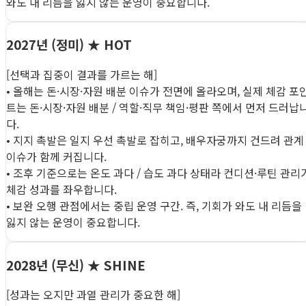
와도 내 리듬을 잃지 않는 운영이 중요합니다.
2027년 (정미)
★ HOT
[선택과 집중이 결과를 가르는 해]
• 올해는 돈·시장·자원 배분 이슈가 전면에 올라오며, 실제 체감 포
트는 돈·시장·자원 배분 / 역할·직무 책임·평판 쪽에서 먼저 드러납
다.
• 지지 촉발은 일지 우선 촉발로 잡히고, 배우자궁까지 건드려 관계
이슈가 함께 커집니다.
• 조후 기준으로는 온도 과다 / 습도 과다 상태라 컨디션·루틴 관리
체감 성과를 좌우합니다.
• 보완 오행 관점에서는 중립 운영 구간. 즉, 기회가 와도 내 리듬을
잃지 않는 운영이 중요합니다.
2028년 (무신)
★ SHINE
[성과는 오지만 과열 관리가 중요한 해]