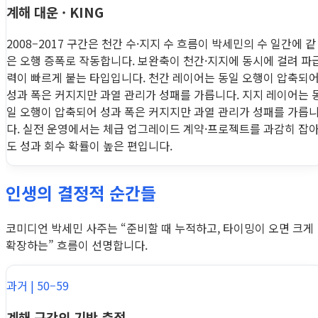
계해 대운 · KING
2008–2017 구간은 천간 수·지지 수 흐름이 박세민의 수 일간에 같
은 오행 증폭로 작동합니다. 보완축이 천간·지지에 동시에 걸려 파
력이 빠르게 붙는 타입입니다. 천간 레이어는 동일 오행이 압축되
성과 폭은 커지지만 과열 관리가 성패를 가릅니다. 지지 레이어는 
일 오행이 압축되어 성과 폭은 커지지만 과열 관리가 성패를 가릅
다. 실전 운영에서는 체급 업그레이드 계약·프로젝트를 과감히 잡
도 성과 회수 확률이 높은 편입니다.
인생의 결정적 순간들
코미디언 박세민 사주는 “준비할 때 누적하고, 타이밍이 오면 크게
확장하는” 흐름이 선명합니다.
과거 | 50–59
계해 구간의 기반 축적