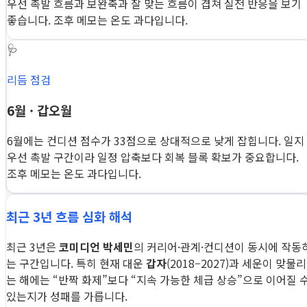
우선 촉발 흐름과 보완축과 잘 맞는 흐름이 겹쳐 실전 반응을 보기
좋습니다. 조후 메모는 온도 과다입니다.
🩺
리듬 점검
6월 · 갑오월
6월에는 컨디션 점수가 33점으로 상대적으로 낮게 잡힙니다. 일지
우선 촉발 구간이라 일정 압축보다 회복 블록 확보가 중요합니다.
조후 메모는 온도 과다입니다.
최근 3년 흐름 심화 해석
최근 3년은
코미디언 박세민
의 커리어·관계·컨디션이 동시에 작동
는 구간입니다. 특히 현재 대운
갑자
(2018–2027)과 세운이 맞물리
는 해에는 “반짝 화제”보다 “지속 가능한 체급 상승”으로 이어질 
있는지가 성패를 가릅니다.