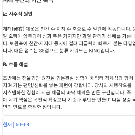
📈 사주적 원인
계해(癸亥) 대운은 천간 수·지지 수 축으로 수 일간에 작동합니다. 
일 오행이 압축되어 성과 폭은 커지지만 과열 관리가 성패를 가릅
다. 보완축이 천간·지지에 동시에 걸려 파급력이 빠르게 붙는 타입
니다. 대운 점수는 88점으로 분류 키워드는 KING입니다.
📝 흐름 해설
초반에는 천을귀인·원진살·귀문관살 성향이 캐릭터 정체성과 합쳐
지며 기본 팬덤/신뢰를 쌓는 패턴이 강합니다. 당시의 시행착오를
시스템화한 경험이 지금 체급의 바닥 체력을 만든 구간입니다. 즉,
이 시기 핵심은 폭발적 확장보다 기준과 루틴을 만들며 다음 상승 
면의 연료를 축적한 점입니다.
현재 | 60–69