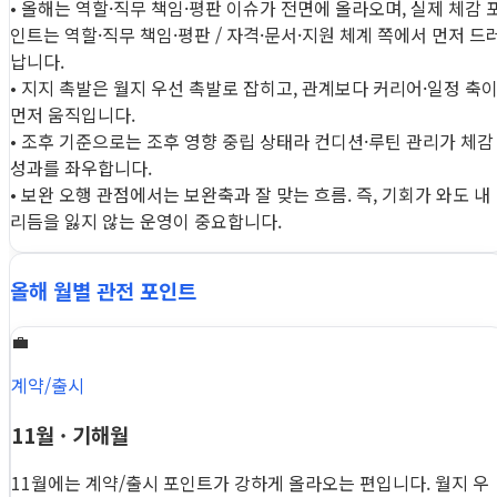
• 올해는 역할·직무 책임·평판 이슈가 전면에 올라오며, 실제 체감 
인트는 역할·직무 책임·평판 / 자격·문서·지원 체계 쪽에서 먼저 드
납니다.
• 지지 촉발은 월지 우선 촉발로 잡히고, 관계보다 커리어·일정 축
먼저 움직입니다.
• 조후 기준으로는 조후 영향 중립 상태라 컨디션·루틴 관리가 체감
성과를 좌우합니다.
• 보완 오행 관점에서는 보완축과 잘 맞는 흐름. 즉, 기회가 와도 내
리듬을 잃지 않는 운영이 중요합니다.
올해 월별 관전 포인트
💼
계약/출시
11월 · 기해월
11월에는 계약/출시 포인트가 강하게 올라오는 편입니다. 월지 우