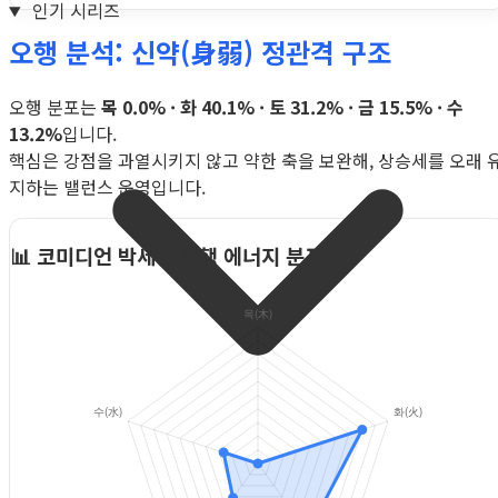
인기 시리즈
오행 분석: 신약(身弱) 정관격 구조
오행 분포는
목 0.0% · 화 40.1% · 토 31.2% · 금 15.5% · 수
13.2%
입니다.
핵심은 강점을 과열시키지 않고 약한 축을 보완해, 상승세를 오래 
지하는 밸런스 운영입니다.
📊 코미디언 박세민 오행 에너지 분포