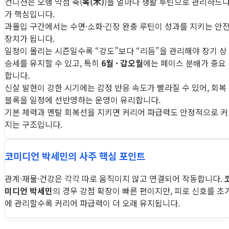
컨디션은 오행 약점 축(
목(木)
)을 얼마나 생활 루틴으로 관리하느
가 핵심입니다.
과몰입 구간에서는 수면·소화·긴장 완충 루틴이 성과를 지키는 안
장치가 됩니다.
일정이 몰리는 시즌일수록 “강도”보다 “리듬”을 관리해야 장기 상
승세를 유지할 수 있고, 특히
6월 · 갑오월
에는 페이스 분배가 중요
합니다.
신살 발현이 강한 시기에는 감정 반응 속도가 빨라질 수 있어, 회복
블록을 일정에 선반영하는 운영이 유리합니다.
기본 체력과 멘탈 회복선을 지키면 커리어 파급력도 안정적으로 커
지는 구조입니다.
코미디언 박세민의 사주 핵심 포인트
관계·재물·건강은 각각 따로 움직이지 않고 연결되어 작동합니다.
미디언 박세민
의 경우 강점 확장이 빠른 편이지만, 피로 신호를 초
에 관리할수록 커리어 파급력이 더 오래 유지됩니다.