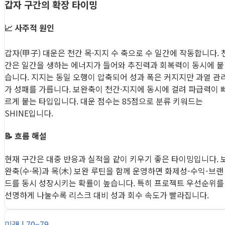
갑자 구간의 확장 타이밍
📈 사주적 원인
갑자(甲子) 대운은 천간 목·지지 수 축으로 수 일간에 작동합니다. 
간은 일간을 생하는 에너지가 들어와 추진력과 회복력이 동시에 붙
습니다. 지지는 동일 오행이 압축되어 성과 폭은 커지지만 과열 관
가 성패를 가릅니다. 보완축이 천간·지지에 동시에 걸려 파급력이 
르게 붙는 타입입니다. 대운 점수는 85점으로 분류 키워드는
SHINE입니다.
📝 흐름 해설
현재 구간은 대중 반응과 실적을 같이 키우기 좋은 타이밍입니다. 
완축(수·목)과 목(木) 보완 루틴을 함께 운영하면 화제성-수익-브랜
드를 동시 성장시키는 확률이 높습니다. 특히 프로젝트 우선순위를
선명하게 나눌수록 리스크 대비 성과 회수 속도가 빨라집니다.
미래 | 70–79