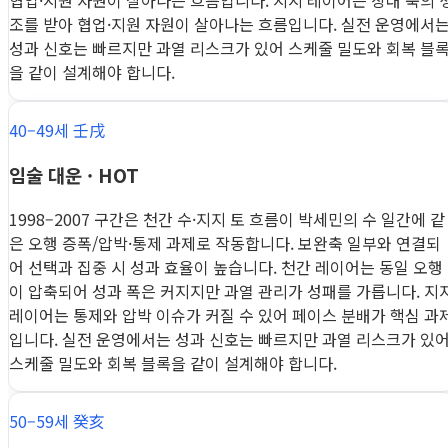
협업·지원 자원이 살아나는 흐름입니다. 지지 레이어는 상대 축의 
조를 받아 협업·지원 자원이 살아나는 흐름입니다. 실전 운영에서
성과 신호는 빠르지만 과열 리스크가 있어 스케줄 밀도와 회복 블
을 같이 설계해야 합니다.
40–49세 壬戌
임술 대운 · HOT
1998–2007 구간은 천간 수·지지 토 흐름이 박세민의 수 일간에 같
은 오행 증폭/압박·통제 과제로 작동합니다. 보완축 일부와 연결되
어 선택과 집중 시 성과 효율이 높습니다. 천간 레이어는 동일 오행
이 압축되어 성과 폭은 커지지만 과열 관리가 성패를 가릅니다. 지
레이어는 통제와 압박 이슈가 커질 수 있어 페이스 분배가 핵심 과
입니다. 실전 운영에서는 성과 신호는 빠르지만 과열 리스크가 있
스케줄 밀도와 회복 블록을 같이 설계해야 합니다.
50–59세 癸亥