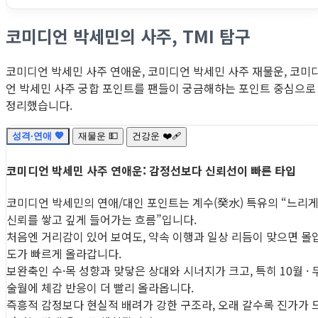
코미디언 박세민의 사주, TMI 탐구
코미디언 박세민 사주 연애운, 코미디언 박세민 사주 재물운, 코미
언 박세민 사주 궁합 포인트를 팬들이 궁금해하는 포인트 중심으로
정리했습니다.
성격·연애 💖
재물운 💵
건강운 ❤️‍🩹
코미디언 박세민 사주 연애운: 감정선보다 신뢰선이 빠른 타입
코미디언 박세민의 연애/대인 포인트는 계수(癸水) 특유의 “느리
신뢰를 쌓고 깊게 들어가는 흐름”입니다.
처음엔 거리감이 있어 보여도, 약속 이행과 일상 리듬이 맞으면 몰
도가 빠르게 올라갑니다.
보완축인 수·목 성향과 맞닿은 상대와 시너지가 크고, 특히 10월 · 
술월에 체감 반응이 더 빨리 올라옵니다.
즉흥적 감정보다 현실적 배려가 강한 구조라, 오래 갈수록 진가가 