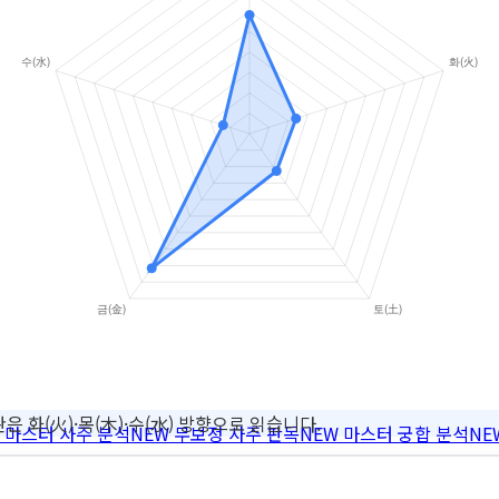
은 화(火)·목(木)·수(水) 방향으로 읽습니다.
마스터 사주 분석
NEW
무보정 사주 판독
NEW
마스터 궁합 분석
NE