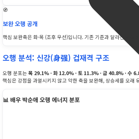
🧭
보완 오행 공개
핵심 보완축은 화·목 (조후 우선)입니다. 기존 기준과 달라진 지점까지
오행 분석: 신강(身强) 겁재격 구조
오행 분포는
목 29.1% · 화 12.0% · 토 11.3% · 금 40.8% · 수 6
핵심은 강점을 과열시키지 않고 약한 축을 보완해, 상승세를 오래 
📊 배우 박순애 오행 에너지 분포