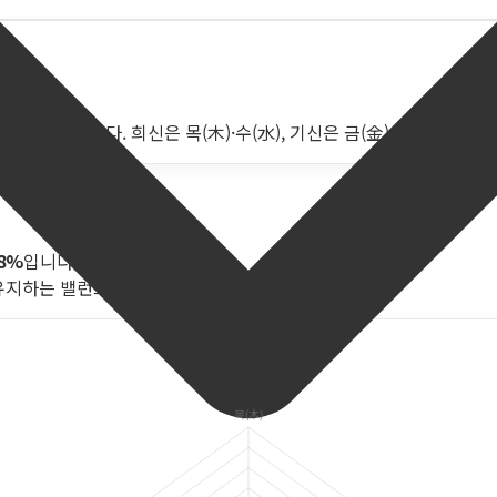
 반영했습니다. 희신은 목(木)·수(水), 기신은 금(金)·토(土)으로 
.8%
입니다.
유지하는 밸런스 운영입니다.