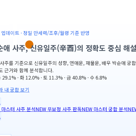
-25 업데이트 · 정밀 만세력/조후/월령 기준 반영
순애 사주, 신유일주(辛酉)의 정확도 중심 해
사주를 기준으로 신유일주의 성향, 연애운, 재물운, 배우 박순애 궁합, 202
도 근거와 함께 분석합니다.
9.1% · 화 12.0% · 토 11.3% · 금 40.8% · 수 6.8%
와 내 궁합 보기
력
마스터 사주 분석
NEW
무보정 사주 판독
NEW
마스터 궁합 분석
NE
도