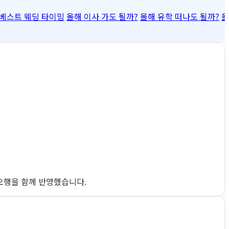
베스트 웨딩 타이밍
올해 이사 가도 될까?
올해 유학 떠나도 될까?
올
완 오행을 함께 반영했습니다.