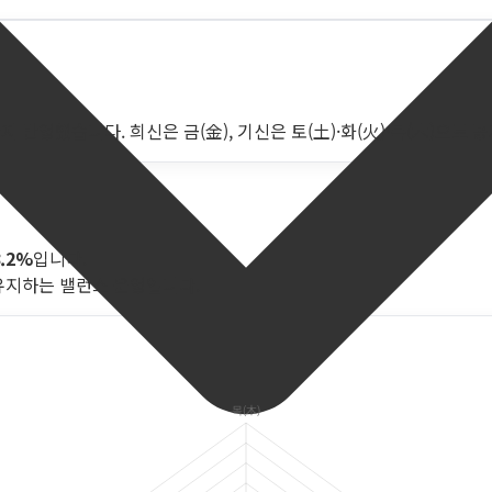
 반영했습니다. 희신은 금(金), 기신은 토(土)·화(火)·목(木)으로 
8.2%
입니다.
유지하는 밸런스 운영입니다.