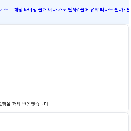
베스트 웨딩 타이밍
올해 이사 가도 될까?
올해 유학 떠나도 될까?
올
완 오행을 함께 반영했습니다.