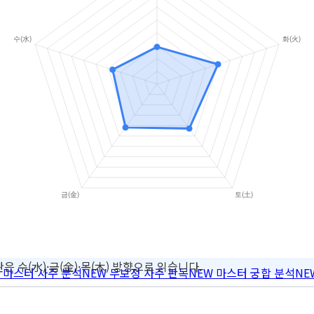
은 수(水)·금(金)·목(木) 방향으로 읽습니다.
마스터 사주 분석
NEW
무보정 사주 판독
NEW
마스터 궁합 분석
NE