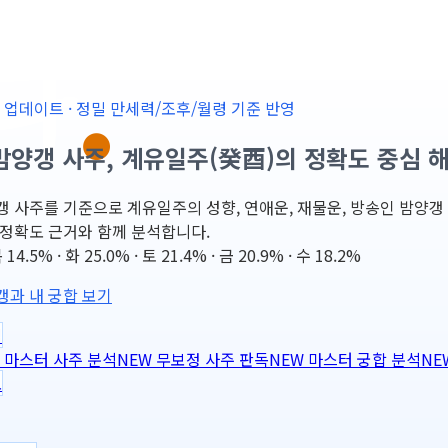
-25 업데이트 · 정밀 만세력/조후/월령 기준 반영
밤양갱 사주, 계유일주(癸酉)의 정확도 중심 
 사주를 기준으로 계유일주의 성향, 연애운, 재물운, 방송인 밤양갱 궁합, 
 정확도 근거와 함께 분석합니다.
4.5% · 화 25.0% · 토 21.4% · 금 20.9% · 수 18.2%
갱과 내 궁합 보기
력
마스터 사주 분석
NEW
무보정 사주 판독
NEW
마스터 궁합 분석
NE
도