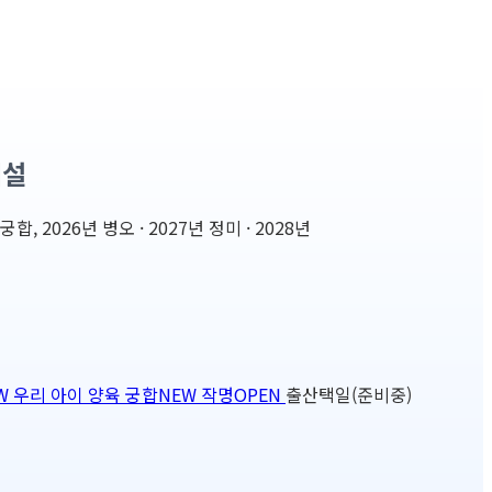
해설
2026년 병오 · 2027년 정미 · 2028년
W
우리 아이 양육 궁합
NEW
작명
OPEN
출산택일(준비중)