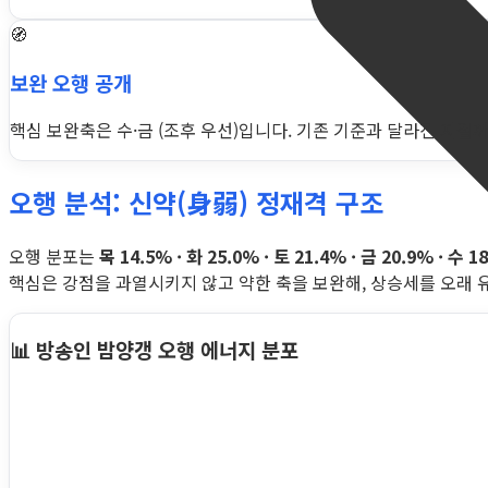
🧭
보완 오행 공개
핵심 보완축은 수·금 (조후 우선)입니다. 기존 기준과 달라진 지점까지
오행 분석: 신약(身弱) 정재격 구조
오행 분포는
목 14.5% · 화 25.0% · 토 21.4% · 금 20.9% · 수 1
핵심은 강점을 과열시키지 않고 약한 축을 보완해, 상승세를 오래 
📊 방송인 밤양갱 오행 에너지 분포