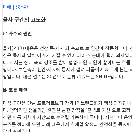
미래 | 38–47
을사 구간의 고도화
📈 사주적 원인
을사(乙巳) 대운은 천간 목·지지 화 축으로 토 일간에 작동합니다. 
간은 통제와 압박 이슈가 커질 수 있어 페이스 분배가 핵심 과제입
다. 지지는 상대 축의 생조를 받아 협업·지원 자원이 살아나는 흐름
입니다. 보완축이 천간·지지에 동시에 걸려 파급력이 빠르게 붙는 
입입니다. 대운 점수는 80점으로 분류 키워드는 SHINE입니다.
📝 흐름 해설
다음 구간은 단발 프로젝트보다 장기 IP·브랜드화가 핵심 과제입니
다. 천덕귀인·천을귀인·원진살 발현 강점을 '콘셉트 자산'으로 고정
하면 이름 자체가 자산으로 누적될 가능성이 큽니다. 지금부터 운
구조를 정비해 두면 미래 대운에서 스케일 확장과 안정성을 동시에
잡기 쉬워집니다.