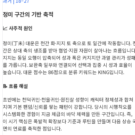
과거 | 18–27
정미 구간의 기반 축적
📈 사주적 원인
정미(丁未) 대운은 천간 화·지지 토 축으로 토 일간에 작동합니다. 
간은 상대 축의 생조를 받아 협업·지원 자원이 살아나는 흐름입니다
지지는 동일 오행이 압축되어 성과 폭은 커지지만 과열 관리가 성
를 가릅니다. 보완축 일부와 연결되어 선택과 집중 시 성과 효율이
높습니다. 대운 점수는 86점으로 분류 키워드는 KING입니다.
📝 흐름 해설
초반에는 천덕귀인·천을귀인·원진살 성향이 캐릭터 정체성과 합쳐
지며 기본 팬덤/신뢰를 쌓는 패턴이 강합니다. 당시의 시행착오를
시스템화한 경험이 지금 체급의 바닥 체력을 만든 구간입니다. 즉,
이 시기 핵심은 폭발적 확장보다 기준과 루틴을 만들며 다음 상승 
면의 연료를 축적한 점입니다.