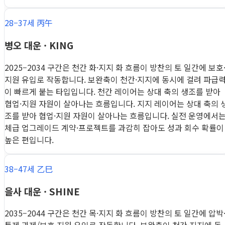
28–37세 丙午
병오 대운 · KING
2025–2034 구간은 천간 화·지지 화 흐름이 방찬의 토 일간에 보호
지원 유입로 작동합니다. 보완축이 천간·지지에 동시에 걸려 파급
이 빠르게 붙는 타입입니다. 천간 레이어는 상대 축의 생조를 받아
협업·지원 자원이 살아나는 흐름입니다. 지지 레이어는 상대 축의 
조를 받아 협업·지원 자원이 살아나는 흐름입니다. 실전 운영에서
체급 업그레이드 계약·프로젝트를 과감히 잡아도 성과 회수 확률이
높은 편입니다.
38–47세 乙巳
을사 대운 · SHINE
2035–2044 구간은 천간 목·지지 화 흐름이 방찬의 토 일간에 압박