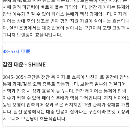
통제 과제/보호·지원 유입로 작동합니다. 보완축이 천간·지지에 동
시에 걸려 파급력이 빠르게 붙는 타입입니다. 천간 레이어는 통제
압박 이슈가 커질 수 있어 페이스 분배가 핵심 과제입니다. 지지 레
이어는 상대 축의 생조를 받아 협업·지원 자원이 살아나는 흐름입
다. 실전 운영에서는 대중 반응이 살아나는 구간이라 포맷 고정과 
그니처 브랜딩이 효율적입니다.
48–57세 甲辰
갑진 대운 · SHINE
2045–2054 구간은 천간 목·지지 토 흐름이 방찬의 토 일간에 압박
통제 과제/같은 오행 증폭로 작동합니다. 보완축 일부와 연결되어
선택과 집중 시 성과 효율이 높습니다. 천간 레이어는 통제와 압박
이슈가 커질 수 있어 페이스 분배가 핵심 과제입니다. 지지 레이어
동일 오행이 압축되어 성과 폭은 커지지만 과열 관리가 성패를 가
니다. 실전 운영에서는 대중 반응이 살아나는 구간이라 포맷 고정
시그니처 브랜딩이 효율적입니다.