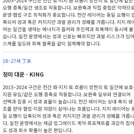
2005–2014 구간은 천간 토·지지 금 흐름이 방찬의 토 일간에 같은
오행 증폭/일간 생조로 작동합니다. 보완축과 직접 중첩은 약하므
운영·협업 구조 최적화가 중요합니다. 천간 레이어는 동일 오행이 
축되어 성과 폭은 커지지만 과열 관리가 성패를 가릅니다. 지지 레
어는 일간을 생하는 에너지가 들어와 추진력과 회복력이 동시에 붙
습니다. 실전 운영에서는 성과 신호는 빠르지만 과열 리스크가 있
스케줄 밀도와 회복 블록을 같이 설계해야 합니다.
18–27세 丁未
정미 대운 · KING
2015–2024 구간은 천간 화·지지 토 흐름이 방찬의 토 일간에 보호
지원 유입/같은 오행 증폭로 작동합니다. 보완축 일부와 연결되어
선택과 집중 시 성과 효율이 높습니다. 천간 레이어는 상대 축의 생
조를 받아 협업·지원 자원이 살아나는 흐름입니다. 지지 레이어는 
일 오행이 압축되어 성과 폭은 커지지만 과열 관리가 성패를 가릅
다. 실전 운영에서는 체급 업그레이드 계약·프로젝트를 과감히 잡
도 성과 회수 확률이 높은 편입니다.