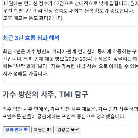
12월에는 컨디션 점수가 52점으로 상대적으로 낮게 잡힙니다. 월
우선 촉발 구간이라 일정 압축보다 회복 블록 확보가 중요합니다.
조후 메모는 온도 과다입니다.
최근 3년 흐름 심화 해석
최근 3년은
가수 방찬
의 커리어·관계·컨디션이 동시에 작동하는 구
간입니다. 특히 현재 대운
병오
(2025–2034)과 세운이 맞물리는 해
에는 “반짝 화제”보다 “지속 가능한 체급 상승”으로 이어질 수 있
지가 성패를 가릅니다.
가수 방찬의 사주, TMI 탐구
가수 방찬 사주 연애운, 가수 방찬 사주 재물운, 가수 방찬 사주 궁
포인트를 팬들이 궁금해하는 포인트 중심으로 정리했습니다.
성격·연애 💖
재물운 💵
건강운 ❤️‍🩹