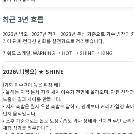
최근 3년 흐름
2026년 병오 · 2027년 정미 · 2028년 무신 기준으로 가수 방찬의 
리어·관계·컨디션 변화를 실전형으로 정리했습니다.
키워드 스케일: WARNING → HOT → SHINE → KING
2026년 (병오)
★ SHINE
[기회 회수력이 높은 확장 해]
• 올해는 자격·문서·지원 체계 이슈가 전면에 올라오며, 관련 선택
노출이 결과 차이를 만듭니다.
• 지지 촉발은 월지 우선 촉발로 잡히고, 관계보다 커리어·일정 축
먼저 움직입니다.
• 조후 기준으로는 온도 보정 / 습도 과다 상태라 컨디션·루틴 관리
체감 성과를 좌우합니다.