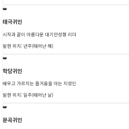
👑
태극귀인
시작과 끝이 아름다운 대기만성형 리더
발현 위치: 년주(태어난 해)
👑
학당귀인
배우고 가르치는 즐거움을 아는 지성인
발현 위치: 일주(태어난 날)
👑
문곡귀인