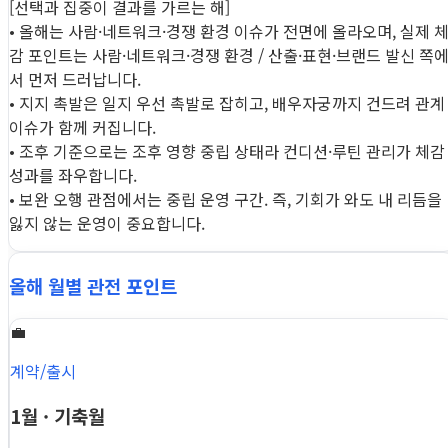
[선택과 집중이 결과를 가르는 해]
• 올해는 사람·네트워크·경쟁 환경 이슈가 전면에 올라오며, 실제 
감 포인트는 사람·네트워크·경쟁 환경 / 산출·표현·브랜드 발신 쪽
서 먼저 드러납니다.
• 지지 촉발은 일지 우선 촉발로 잡히고, 배우자궁까지 건드려 관계
이슈가 함께 커집니다.
• 조후 기준으로는 조후 영향 중립 상태라 컨디션·루틴 관리가 체감
성과를 좌우합니다.
• 보완 오행 관점에서는 중립 운영 구간. 즉, 기회가 와도 내 리듬을
잃지 않는 운영이 중요합니다.
올해 월별 관전 포인트
💼
계약/출시
1월 · 기축월