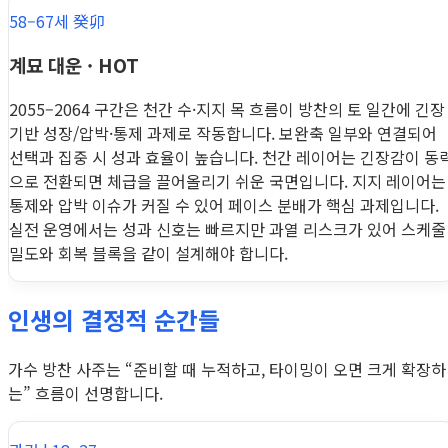
58–67세 癸卯
계묘 대운 · HOT
2055–2064 구간은 천간 수·지지 목 흐름이 방찬의 토 일간에 긴장
기반 성장/압박·통제 과제로 작동합니다. 보완축 일부와 연결되어
선택과 집중 시 성과 효율이 높습니다. 천간 레이어는 긴장감이 동
으로 전환되면 체급을 끌어올리기 쉬운 국면입니다. 지지 레이어는
통제와 압박 이슈가 커질 수 있어 페이스 분배가 핵심 과제입니다.
실전 운영에서는 성과 신호는 빠르지만 과열 리스크가 있어 스케줄
밀도와 회복 블록을 같이 설계해야 합니다.
인생의 결정적 순간들
가수 방찬 사주는 “준비할 때 누적하고, 타이밍이 오면 크게 확장하
는” 흐름이 선명합니다.