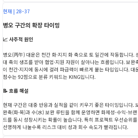
현재 | 28–37
병오 구간의 확장 타이밍
📈 사주적 원인
병오(丙午) 대운은 천간 화·지지 화 축으로 토 일간에 작동합니다. 
대 축의 생조를 받아 협업·지원 자원이 살아나는 흐름입니다. 보완
이 천간·지지에 동시에 걸려 파급력이 빠르게 붙는 타입입니다. 대
점수는 92점으로 분류 키워드는 KING입니다.
📝 흐름 해설
현재 구간은 대중 반응과 실적을 같이 키우기 좋은 타이밍입니다. 
완축(화·목)과 수(水) 보완 루틴을 함께 운영하면 화제성-수익-브랜
드를 동시 성장시키는 확률이 높습니다. 특히 프로젝트 우선순위를
선명하게 나눌수록 리스크 대비 성과 회수 속도가 빨라집니다.