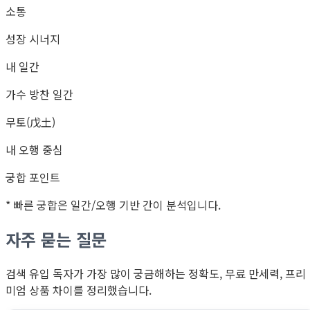
소통
성장 시너지
내 일간
가수 방찬 일간
무토(戊土)
내 오행 중심
궁합 포인트
* 빠른 궁합은 일간/오행 기반 간이 분석입니다.
자주 묻는 질문
검색 유입 독자가 가장 많이 궁금해하는 정확도, 무료 만세력, 프리
미엄 상품 차이를 정리했습니다.