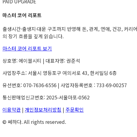
PAID UPGRADE
마스터 코어 리포트
출생시간·출생지·대운 구조까지 반영해 돈, 관계, 연애, 건강, 커리
의 장기 흐름을 깊게 읽습니다.
마스터 코어 리포트 보기
상호명: 에이블시티 | 대표자명: 권준석
사업장주소: 서울시 영등포구 여의서로 43, 한서빌딩 6층
유선번호: 070‑7636‑6556 | 사업자등록번호 : 733‑69‑00257
통신판매업신고번호: 2025‑서울마포‑0562
이용약관
|
개인정보처리방침
|
주문확인
© 쎄하다. All rights reserved.