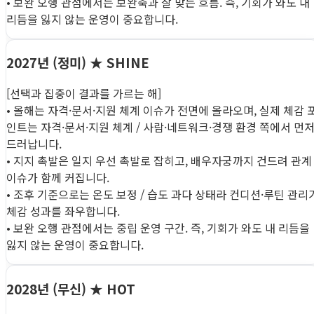
• 보완 오행 관점에서는 보완축과 잘 맞는 흐름. 즉, 기회가 와도 내
리듬을 잃지 않는 운영이 중요합니다.
2027년 (정미)
★ SHINE
[선택과 집중이 결과를 가르는 해]
• 올해는 자격·문서·지원 체계 이슈가 전면에 올라오며, 실제 체감 
인트는 자격·문서·지원 체계 / 사람·네트워크·경쟁 환경 쪽에서 먼
드러납니다.
• 지지 촉발은 일지 우선 촉발로 잡히고, 배우자궁까지 건드려 관계
이슈가 함께 커집니다.
• 조후 기준으로는 온도 보정 / 습도 과다 상태라 컨디션·루틴 관리
체감 성과를 좌우합니다.
• 보완 오행 관점에서는 중립 운영 구간. 즉, 기회가 와도 내 리듬을
잃지 않는 운영이 중요합니다.
2028년 (무신)
★ HOT