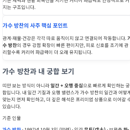
기본 체력과 멘탈 회복선을 지키면 커리어 파급력도 안정적으로 커
지는 구조입니다.
가수 방찬의 사주 핵심 포인트
관계·재물·건강은 각각 따로 움직이지 않고 연결되어 작동합니다.
수 방찬
의 경우 강점 확장이 빠른 편이지만, 피로 신호를 초기에 관
리할수록 커리어 파급력이 더 오래 유지됩니다.
가수 방찬과 내 궁합 보기
띠만 보는 방식이 아니라
일간 + 오행 중심
으로 빠르게 확인하는 궁
합입니다. 내 일간 기질과 오행 밸런스가 가수 방찬의 일간과 어떻
맞는지 먼저 확인하고, 더 깊은 해석은 프리미엄 상품으로 이어갈 
있습니다.
기준 인물
가수 방찬
· 1997년 10월 3일 (양력) · 일간
무토(戊土)
· 보완축
화·