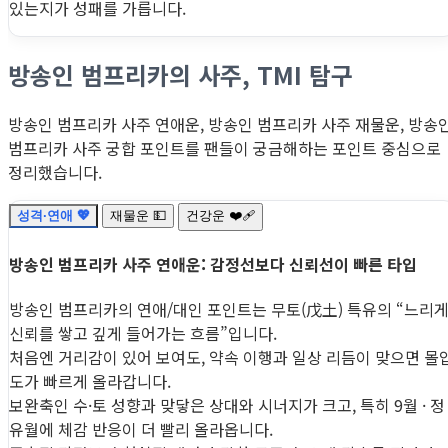
있는지가 성패를 가릅니다.
방송인 범프리카의 사주, TMI 탐구
방송인 범프리카 사주 연애운, 방송인 범프리카 사주 재물운, 방송
범프리카 사주 궁합 포인트를 팬들이 궁금해하는 포인트 중심으로
정리했습니다.
성격·연애 💖
재물운 💵
건강운 ❤️‍🩹
방송인 범프리카 사주 연애운: 감정선보다 신뢰선이 빠른 타입
방송인 범프리카의 연애/대인 포인트는 무토(戊土) 특유의 “느리
신뢰를 쌓고 깊게 들어가는 흐름”입니다.
처음엔 거리감이 있어 보여도, 약속 이행과 일상 리듬이 맞으면 몰
도가 빠르게 올라갑니다.
보완축인 수·토 성향과 맞닿은 상대와 시너지가 크고, 특히 9월 · 정
유월에 체감 반응이 더 빨리 올라옵니다.