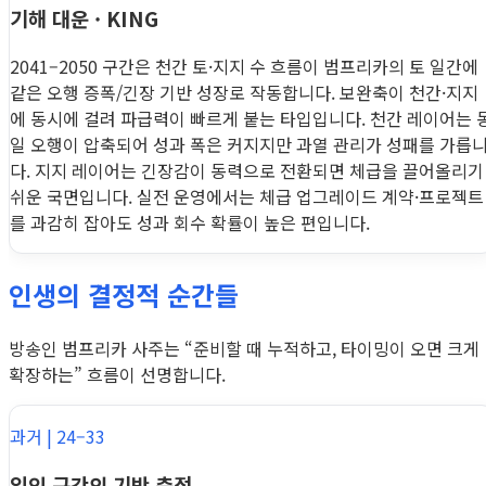
기해 대운 · KING
2041–2050 구간은 천간 토·지지 수 흐름이 범프리카의 토 일간에
같은 오행 증폭/긴장 기반 성장로 작동합니다. 보완축이 천간·지지
에 동시에 걸려 파급력이 빠르게 붙는 타입입니다. 천간 레이어는 
일 오행이 압축되어 성과 폭은 커지지만 과열 관리가 성패를 가릅
다. 지지 레이어는 긴장감이 동력으로 전환되면 체급을 끌어올리기
쉬운 국면입니다. 실전 운영에서는 체급 업그레이드 계약·프로젝트
를 과감히 잡아도 성과 회수 확률이 높은 편입니다.
인생의 결정적 순간들
방송인 범프리카 사주는 “준비할 때 누적하고, 타이밍이 오면 크게
확장하는” 흐름이 선명합니다.
과거 | 24–33
임인 구간의 기반 축적