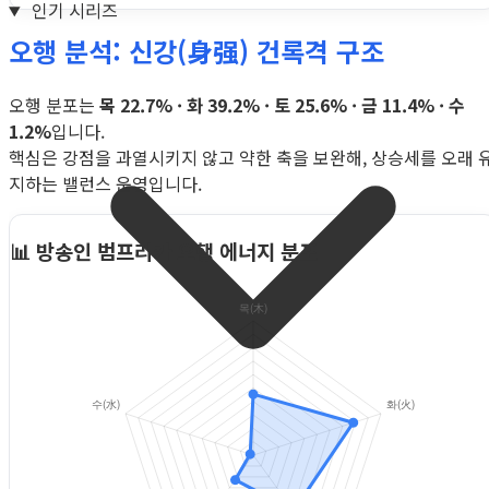
인기 시리즈
오행 분석: 신강(身强) 건록격 구조
오행 분포는
목 22.7% · 화 39.2% · 토 25.6% · 금 11.4% · 수
1.2%
입니다.
핵심은 강점을 과열시키지 않고 약한 축을 보완해, 상승세를 오래 
지하는 밸런스 운영입니다.
📊 방송인 범프리카 오행 에너지 분포