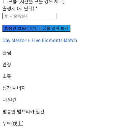
모름 (시간을 모를 경우 체크)
출생지 (시 단위)
*
방송인 범프리카와 내 궁합 결과 보기
Day Master + Five Elements Match
끌림
안정
소통
성장 시너지
내 일간
방송인 범프리카 일간
무토(戊土)