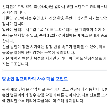
컨디션은 오행 약점 축(
수(水)
)을 얼마나 생활 루틴으로 관리하느
가 핵심입니다.
과몰입 구간에서는 수면·소화·긴장 완충 루틴이 성과를 지키는 안
장치가 됩니다.
일정이 몰리는 시즌일수록 “강도”보다 “리듬”을 관리해야 장기 상
승세를 유지할 수 있고, 특히
12월 · 경자월
에는 페이스 분배가 중
합니다.
신살 발현이 강한 시기에는 감정 반응 속도가 빨라질 수 있어, 회복
블록을 일정에 선반영하는 운영이 유리합니다.
기본 체력과 멘탈 회복선을 지키면 커리어 파급력도 안정적으로 커
지는 구조입니다.
방송인 범프리카의 사주 핵심 포인트
관계·재물·건강은 각각 따로 움직이지 않고 연결되어 작동합니다.
송인 범프리카
의 경우 강점 확장이 빠른 편이지만, 피로 신호를 초
에 관리할수록 커리어 파급력이 더 오래 유지됩니다.