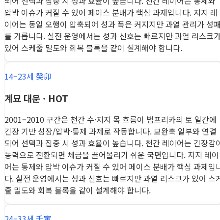
되어 선택과 집중 시 성과 효율이 높습니다. 천간 레이어는 통제와
압박 이슈가 커질 수 있어 페이스 분배가 핵심 과제입니다. 지지 레
이어는 동일 오행이 압축되어 성과 폭은 커지지만 과열 관리가 성
를 가릅니다. 실전 운영에서는 성과 신호는 빠르지만 과열 리스크
있어 스케줄 밀도와 회복 블록을 같이 설계해야 합니다.
14–23세 癸卯
계묘 대운 · HOT
2001–2010 구간은 천간 수·지지 목 흐름이 범프리카의 토 일간에
긴장 기반 성장/압박·통제 과제로 작동합니다. 보완축 일부와 연결
되어 선택과 집중 시 성과 효율이 높습니다. 천간 레이어는 긴장감
동력으로 전환되면 체급을 끌어올리기 쉬운 국면입니다. 지지 레이
어는 통제와 압박 이슈가 커질 수 있어 페이스 분배가 핵심 과제입
다. 실전 운영에서는 성과 신호는 빠르지만 과열 리스크가 있어 스
줄 밀도와 회복 블록을 같이 설계해야 합니다.
24–33세 壬寅