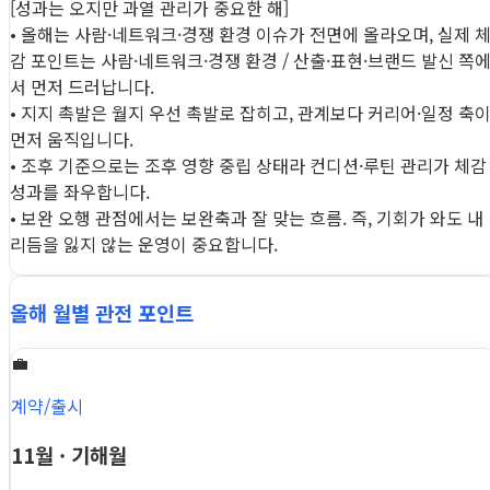
[성과는 오지만 과열 관리가 중요한 해]
• 올해는 사람·네트워크·경쟁 환경 이슈가 전면에 올라오며, 실제 
감 포인트는 사람·네트워크·경쟁 환경 / 산출·표현·브랜드 발신 쪽
서 먼저 드러납니다.
• 지지 촉발은 월지 우선 촉발로 잡히고, 관계보다 커리어·일정 축
먼저 움직입니다.
• 조후 기준으로는 조후 영향 중립 상태라 컨디션·루틴 관리가 체감
성과를 좌우합니다.
• 보완 오행 관점에서는 보완축과 잘 맞는 흐름. 즉, 기회가 와도 내
리듬을 잃지 않는 운영이 중요합니다.
올해 월별 관전 포인트
💼
계약/출시
11월 · 기해월