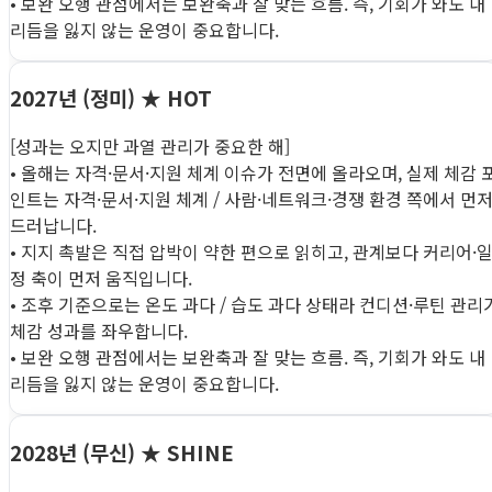
• 보완 오행 관점에서는 보완축과 잘 맞는 흐름. 즉, 기회가 와도 내
리듬을 잃지 않는 운영이 중요합니다.
2027년 (정미)
★ HOT
[성과는 오지만 과열 관리가 중요한 해]
• 올해는 자격·문서·지원 체계 이슈가 전면에 올라오며, 실제 체감 
인트는 자격·문서·지원 체계 / 사람·네트워크·경쟁 환경 쪽에서 먼
드러납니다.
• 지지 촉발은 직접 압박이 약한 편으로 읽히고, 관계보다 커리어·
정 축이 먼저 움직입니다.
• 조후 기준으로는 온도 과다 / 습도 과다 상태라 컨디션·루틴 관리
체감 성과를 좌우합니다.
• 보완 오행 관점에서는 보완축과 잘 맞는 흐름. 즉, 기회가 와도 내
리듬을 잃지 않는 운영이 중요합니다.
2028년 (무신)
★ SHINE