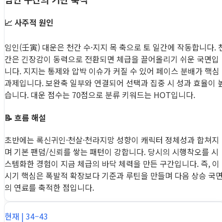
📈 사주적 원인
임인(壬寅) 대운은 천간 수·지지 목 축으로 토 일간에 작동합니다. 
간은 긴장감이 동력으로 전환되면 체급을 끌어올리기 쉬운 국면입
니다. 지지는 통제와 압박 이슈가 커질 수 있어 페이스 분배가 핵심
과제입니다. 보완축 일부와 연결되어 선택과 집중 시 성과 효율이 
습니다. 대운 점수는 70점으로 분류 키워드는 HOT입니다.
📝 흐름 해설
초반에는 록신귀인·천살·천라지망 성향이 캐릭터 정체성과 합쳐지
며 기본 팬덤/신뢰를 쌓는 패턴이 강합니다. 당시의 시행착오를 시
스템화한 경험이 지금 체급의 바닥 체력을 만든 구간입니다. 즉, 이
시기 핵심은 폭발적 확장보다 기준과 루틴을 만들며 다음 상승 국
의 연료를 축적한 점입니다.
현재 | 34–43