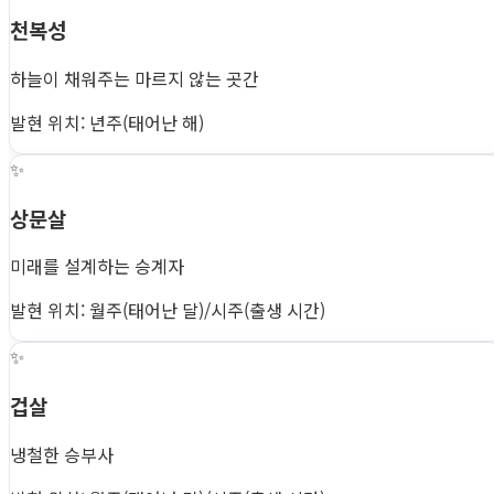
천복성
하늘이 채워주는 마르지 않는 곳간
발현 위치: 년주(태어난 해)
✨
상문살
미래를 설계하는 승계자
발현 위치: 월주(태어난 달)/시주(출생 시간)
✨
겁살
냉철한 승부사