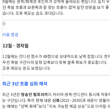
9월에는 관계/화제성 포인트가 강하게 올라오는 편입니다. 일지 우
선 촉발 흐름과 보완축과 잘 맞는 흐름이 겹쳐 실전 반응을 보기 좋
습니다. 조후 메모는 습도 과다입니다.
🩺
리듬 점검
12월 · 경자월
12월에는 컨디션 점수가 48점으로 상대적으로 낮게 잡힙니다. 연
우선 촉발 구간이라 일정 압축보다 회복 블록 확보가 중요합니다.
조후 메모는 온도 보정입니다.
최근 3년 흐름 심화 해석
최근 3년은
방송인 범프리카
의 커리어·관계·컨디션이 동시에 작동
는 구간입니다. 특히 현재 대운
신축
(2021–2030)과 세운이 맞물리
는 해에는 “반짝 화제”보다 “지속 가능한 체급 상승”으로 이어질 