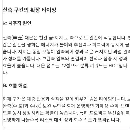
신축 구간의 확장 타이밍
📈 사주적 원인
신축(辛丑) 대운은 천간 금·지지 토 축으로 토 일간에 작동합니다. 
간은 일간을 생하는 에너지가 들어와 추진력과 회복력이 동시에 붙
습니다. 지지는 동일 오행이 압축되어 성과 폭은 커지지만 과열 관
가 성패를 가릅니다. 보완축 일부와 연결되어 선택과 집중 시 성과
효율이 높습니다. 대운 점수는 72점으로 분류 키워드는 HOT입니
다.
📝 흐름 해설
현재 구간은 대중 반응과 실적을 같이 키우기 좋은 타이밍입니다. 
완축(수·토)과 수(水) 보완 루틴을 함께 운영하면 화제성-수익-브랜
드를 동시 성장시키는 확률이 높습니다. 특히 프로젝트 우선순위를
선명하게 나눌수록 리스크 대비 성과 회수 속도가 빨라집니다.