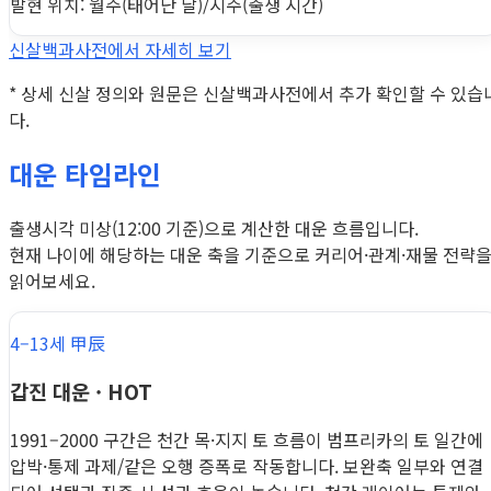
발현 위치: 월주(태어난 달)/시주(출생 시간)
신살백과사전에서 자세히 보기
* 상세 신살 정의와 원문은 신살백과사전에서 추가 확인할 수 있습
다.
대운 타임라인
출생시각 미상(12:00 기준)으로 계산한 대운 흐름입니다.
현재 나이에 해당하는 대운 축을 기준으로 커리어·관계·재물 전략
읽어보세요.
4–13세 甲辰
갑진 대운 · HOT
1991–2000 구간은 천간 목·지지 토 흐름이 범프리카의 토 일간에
압박·통제 과제/같은 오행 증폭로 작동합니다. 보완축 일부와 연결