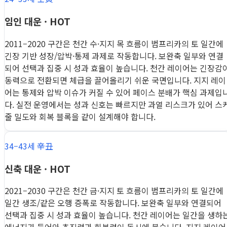
임인 대운 · HOT
2011–2020 구간은 천간 수·지지 목 흐름이 범프리카의 토 일간에
긴장 기반 성장/압박·통제 과제로 작동합니다. 보완축 일부와 연결
되어 선택과 집중 시 성과 효율이 높습니다. 천간 레이어는 긴장감
동력으로 전환되면 체급을 끌어올리기 쉬운 국면입니다. 지지 레이
어는 통제와 압박 이슈가 커질 수 있어 페이스 분배가 핵심 과제입
다. 실전 운영에서는 성과 신호는 빠르지만 과열 리스크가 있어 스
줄 밀도와 회복 블록을 같이 설계해야 합니다.
34–43세 辛丑
신축 대운 · HOT
2021–2030 구간은 천간 금·지지 토 흐름이 범프리카의 토 일간에
일간 생조/같은 오행 증폭로 작동합니다. 보완축 일부와 연결되어
선택과 집중 시 성과 효율이 높습니다. 천간 레이어는 일간을 생하