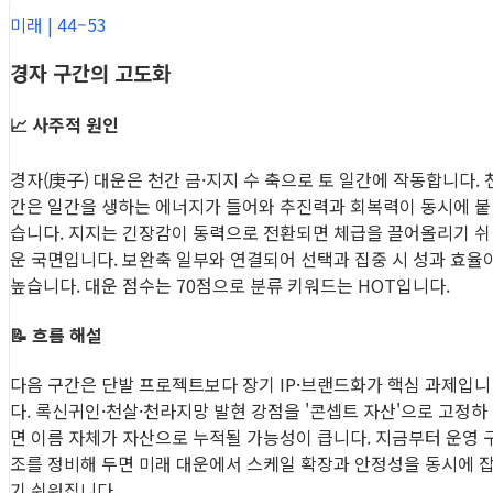
미래 | 44–53
경자 구간의 고도화
📈 사주적 원인
경자(庚子) 대운은 천간 금·지지 수 축으로 토 일간에 작동합니다. 
간은 일간을 생하는 에너지가 들어와 추진력과 회복력이 동시에 붙
습니다. 지지는 긴장감이 동력으로 전환되면 체급을 끌어올리기 쉬
운 국면입니다. 보완축 일부와 연결되어 선택과 집중 시 성과 효율
높습니다. 대운 점수는 70점으로 분류 키워드는 HOT입니다.
📝 흐름 해설
다음 구간은 단발 프로젝트보다 장기 IP·브랜드화가 핵심 과제입니
다. 록신귀인·천살·천라지망 발현 강점을 '콘셉트 자산'으로 고정하
면 이름 자체가 자산으로 누적될 가능성이 큽니다. 지금부터 운영 
조를 정비해 두면 미래 대운에서 스케일 확장과 안정성을 동시에 
기 쉬워집니다.