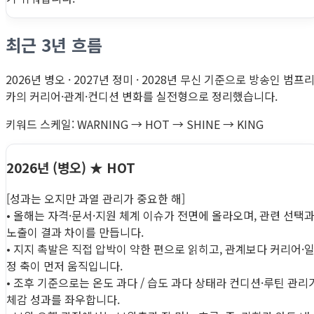
최근 3년 흐름
2026년 병오 · 2027년 정미 · 2028년 무신 기준으로 방송인 범프
카의 커리어·관계·컨디션 변화를 실전형으로 정리했습니다.
키워드 스케일: WARNING → HOT → SHINE → KING
2026년 (병오)
★ HOT
[성과는 오지만 과열 관리가 중요한 해]
• 올해는 자격·문서·지원 체계 이슈가 전면에 올라오며, 관련 선택
노출이 결과 차이를 만듭니다.
• 지지 촉발은 직접 압박이 약한 편으로 읽히고, 관계보다 커리어·
정 축이 먼저 움직입니다.
• 조후 기준으로는 온도 과다 / 습도 과다 상태라 컨디션·루틴 관리
체감 성과를 좌우합니다.