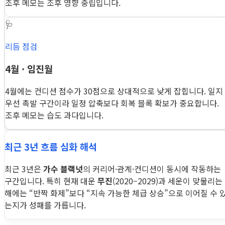
조후 메모는 조후 영향 중립입니다.
🩺
리듬 점검
4월 · 임진월
4월에는 컨디션 점수가 30점으로 상대적으로 낮게 잡힙니다. 일지
우선 촉발 구간이라 일정 압축보다 회복 블록 확보가 중요합니다.
조후 메모는 습도 과다입니다.
최근 3년 흐름 심화 해석
최근 3년은
가수 블랙넛
의 커리어·관계·컨디션이 동시에 작동하는
구간입니다. 특히 현재 대운
무진
(2020–2029)과 세운이 맞물리는
해에는 “반짝 화제”보다 “지속 가능한 체급 상승”으로 이어질 수 
는지가 성패를 가릅니다.