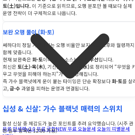
토(土)입니다.
이 기준으로 읽히므로, 오행 분포만 볼 때보다 실제
운영 전략이 더 구체적으로 나옵니다.
보완 오행 풀이 (화·토)
쎄하다의 정밀 기준에서는 오행 비율만 보지 않고 조후와 월령까지
함께 맞춥니다.
현재 보완축은
화·토
이며, 판단 소스는
조후 우선
입니다.
희신은
토(土)·목(木)
, 기신은
금(金)·수(水)
로 정리되어 “무엇을 
우고 무엇을 피해야 하는지”가 더 선명해집니다.
즉 가수 블랙넛에게 운이 붙는 타이밍은 단순 확장보다
화·토
를 살
고,
금·수
과열을 피하는 운영과 연결됩니다.
십성 & 신살: 가수 블랙넛 매력의 스위치
활성 신살 중 체감도가 높은 포인트를 추려 요약했습니다. (시주 관
무료 만세력
v2.0
무료 궁합
NEW
무료 오늘운세
오늘의 띠별운세
련 일부 항목은 12:00 가정)