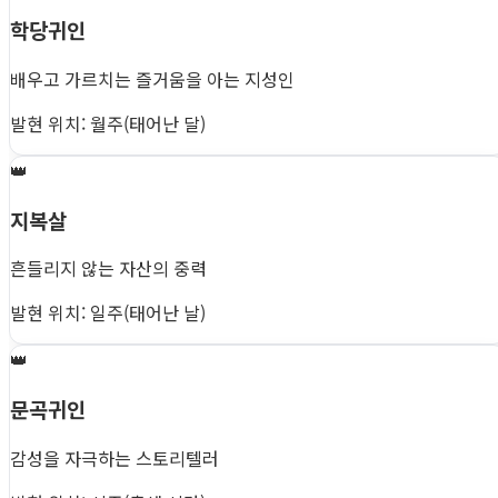
학당귀인
배우고 가르치는 즐거움을 아는 지성인
발현 위치: 월주(태어난 달)
👑
지복살
흔들리지 않는 자산의 중력
발현 위치: 일주(태어난 날)
👑
문곡귀인
감성을 자극하는 스토리텔러