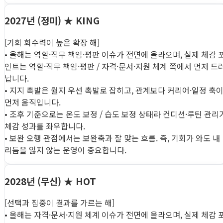
2027년 (정미)
★ KING
[기회 회수력이 높은 확장 해]
• 올해는 역할·직무 책임·평판 이슈가 전면에 올라오며, 실제 체감 
인트는 역할·직무 책임·평판 / 자격·문서·지원 체계 쪽에서 먼저 드
납니다.
• 지지 촉발은 월지 우선 촉발로 잡히고, 관계보다 커리어·일정 축
먼저 움직입니다.
• 조후 기준으로는 온도 보정 / 습도 보정 상태라 컨디션·루틴 관리
체감 성과를 좌우합니다.
• 보완 오행 관점에서는 보완축과 잘 맞는 흐름. 즉, 기회가 와도 내
리듬을 잃지 않는 운영이 중요합니다.
2028년 (무신)
★ HOT
[선택과 집중이 결과를 가르는 해]
• 올해는 자격·문서·지원 체계 이슈가 전면에 올라오며, 실제 체감 