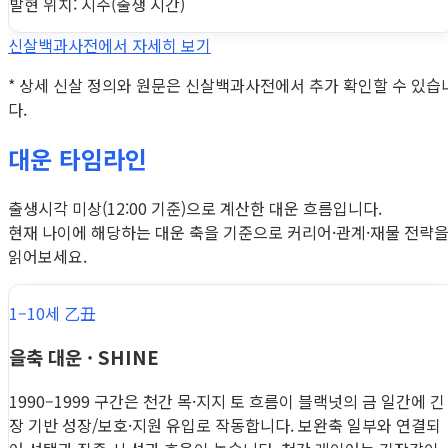
발현 위치: 시주(출생 시간)
신살백과사전에서 자세히 보기
* 상세 신살 정의와 원문은 신살백과사전에서 추가 확인할 수 있습
다.
대운 타임라인
출생시각 미상(12:00 기준)으로 계산한 대운 흐름입니다.
현재 나이에 해당하는 대운 축을 기준으로 커리어·관계·재물 전략
읽어보세요.
1–10세 乙丑
을축 대운 · SHINE
1990–1999 구간은 천간 목·지지 토 흐름이 블랙넛의 금 일간에 긴
장 기반 성장/보호·지원 유입로 작동합니다. 보완축 일부와 연결되