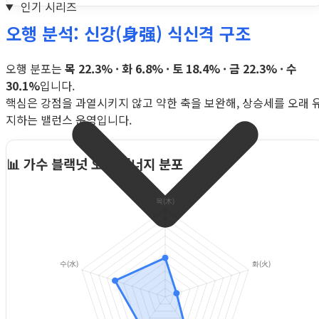
인기 시리즈
오행 분석: 신강(身强) 식신격 구조
오행 분포는
목 22.3% · 화 6.8% · 토 18.4% · 금 22.3% · 수
30.1%
입니다.
핵심은 강점을 과열시키지 않고 약한 축을 보완해, 상승세를 오래 
지하는 밸런스 운영입니다.
📊 가수 블랙넛 오행 에너지 분포