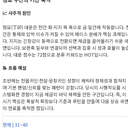
📈 사주적 원인
정묘(丁卯) 대운은 천간 화·지지 목 축으로 금 일간에 작동합니다. 
간은 통제와 압박 이슈가 커질 수 있어 페이스 분배가 핵심 과제입
다. 지지는 긴장감이 동력으로 전환되면 체급을 끌어올리기 쉬운 
면입니다. 보완축 일부와 연결되어 선택과 집중 시 성과 효율이 높
니다. 대운 점수는 72점으로 분류 키워드는 HOT입니다.
📝 흐름 해설
초반에는 천을귀인·천살·문창귀인 성향이 캐릭터 정체성과 합쳐지
며 기본 팬덤/신뢰를 쌓는 패턴이 강합니다. 당시의 시행착오를 시
스템화한 경험이 지금 체급의 바닥 체력을 만든 구간입니다. 즉, 이
시기 핵심은 폭발적 확장보다 기준과 루틴을 만들며 다음 상승 국
의 연료를 축적한 점입니다.
현재 | 31–40