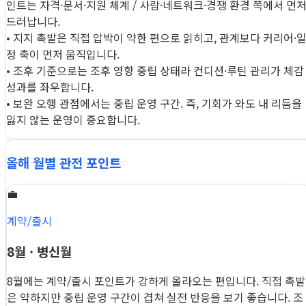
인트는 자격·문서·지원 체계 / 사람·네트워크·경쟁 환경 쪽에서 먼
드러납니다.
• 지지 촉발은 직접 압박이 약한 편으로 읽히고, 관계보다 커리어·
정 축이 먼저 움직입니다.
• 조후 기준으로는 조후 영향 중립 상태라 컨디션·루틴 관리가 체감
성과를 좌우합니다.
• 보완 오행 관점에서는 중립 운영 구간. 즉, 기회가 와도 내 리듬을
잃지 않는 운영이 중요합니다.
올해 월별 관전 포인트
💼
계약/출시
8월 · 병신월
8월에는 계약/출시 포인트가 강하게 올라오는 편입니다. 직접 촉발
은 약하지만 중립 운영 구간이 겹쳐 실전 반응을 보기 좋습니다. 조