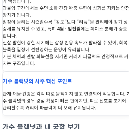
가 핵심입니다.
과몰입 구간에서는 수면·소화·긴장 완충 루틴이 성과를 지키는 안
장치가 됩니다.
일정이 몰리는 시즌일수록 “강도”보다 “리듬”을 관리해야 장기 상
승세를 유지할 수 있고, 특히
4월 · 임진월
에는 페이스 분배가 중요
합니다.
신살 발현이 강한 시기에는 감정 반응 속도가 빨라질 수 있어, 회복
블록을 일정에 선반영하는 운영이 유리합니다.
기본 체력과 멘탈 회복선을 지키면 커리어 파급력도 안정적으로 커
지는 구조입니다.
가수 블랙넛의 사주 핵심 포인트
관계·재물·건강은 각각 따로 움직이지 않고 연결되어 작동합니다.
수 블랙넛
의 경우 강점 확장이 빠른 편이지만, 피로 신호를 초기에
관리할수록 커리어 파급력이 더 오래 유지됩니다.
가수 블랙넛과 내 궁합 보기