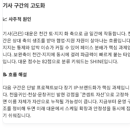
기사 구간의 고도화
📈 사주적 원인
기사(己巳) 대운은 천간 토·지지 화 축으로 금 일간에 작동합니다. 
간은 상대 축의 생조를 받아 협업·지원 자원이 살아나는 흐름입니다
지지는 통제와 압박 이슈가 커질 수 있어 페이스 분배가 핵심 과제
니다. 보완축이 천간·지지에 동시에 걸려 파급력이 빠르게 붙는 타
입니다. 대운 점수는 82점으로 분류 키워드는 SHINE입니다.
📝 흐름 해설
다음 구간은 단발 프로젝트보다 장기 IP·브랜드화가 핵심 과제입니
다. 천을귀인·천살·문창귀인 발현 강점을 '콘셉트 자산'으로 고정하
면 이름 자체가 자산으로 누적될 가능성이 큽니다. 지금부터 운영 
조를 정비해 두면 미래 대운에서 스케일 확장과 안정성을 동시에 
기 쉬워집니다.