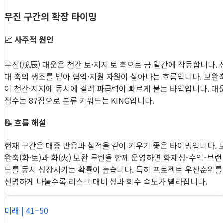
무진 구간의 확장 타이밍
📈 사주적 원인
무진(戊辰) 대운은 천간 토·지지 토 축으로 금 일간에 작동합니다. 
대 축의 생조를 받아 협업·지원 자원이 살아나는 흐름입니다. 보완
이 천간·지지에 동시에 걸려 파급력이 빠르게 붙는 타입입니다. 대
점수는 87점으로 분류 키워드는 KING입니다.
📝 흐름 해설
현재 구간은 대중 반응과 실적을 같이 키우기 좋은 타이밍입니다. 
완축(화·토)과 화(火) 보완 루틴을 함께 운영하면 화제성-수익-브랜
드를 동시 성장시키는 확률이 높습니다. 특히 프로젝트 우선순위를
선명하게 나눌수록 리스크 대비 성과 회수 속도가 빨라집니다.
미래 | 41–50