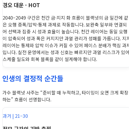
경오 대운 · HOT
2040–2049 구간은 천간 금·지지 화 흐름이 블랙넛의 금 일간에 같
은 오행 증폭/압박·통제 과제로 작동합니다. 보완축 일부와 연결되
어 선택과 집중 시 성과 효율이 높습니다. 천간 레이어는 동일 오행
이 압축되어 성과 폭은 커지지만 과열 관리가 성패를 가릅니다. 지
레이어는 통제와 압박 이슈가 커질 수 있어 페이스 분배가 핵심 과
입니다. 실전 운영에서는 성과 신호는 빠르지만 과열 리스크가 있
스케줄 밀도와 회복 블록을 같이 설계해야 합니다.
인생의 결정적 순간들
가수 블랙넛 사주는 “준비할 때 누적하고, 타이밍이 오면 크게 확장
하는” 흐름이 선명합니다.
과거 | 21–30
정묘 구간의 기반 축적