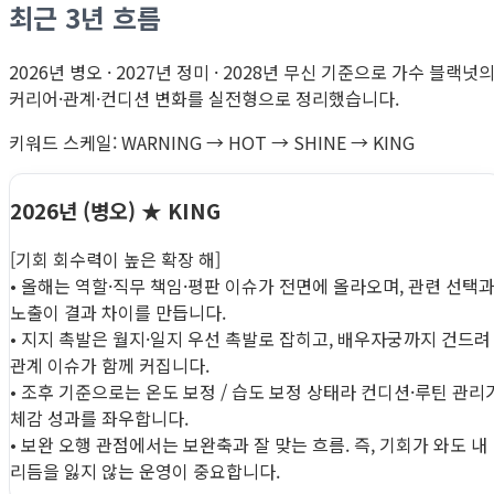
최근 3년 흐름
2026년 병오 · 2027년 정미 · 2028년 무신 기준으로 가수 블랙넛
커리어·관계·컨디션 변화를 실전형으로 정리했습니다.
키워드 스케일: WARNING → HOT → SHINE → KING
2026년 (병오)
★ KING
[기회 회수력이 높은 확장 해]
• 올해는 역할·직무 책임·평판 이슈가 전면에 올라오며, 관련 선택
노출이 결과 차이를 만듭니다.
• 지지 촉발은 월지·일지 우선 촉발로 잡히고, 배우자궁까지 건드려
관계 이슈가 함께 커집니다.
• 조후 기준으로는 온도 보정 / 습도 보정 상태라 컨디션·루틴 관리
체감 성과를 좌우합니다.
• 보완 오행 관점에서는 보완축과 잘 맞는 흐름. 즉, 기회가 와도 내
리듬을 잃지 않는 운영이 중요합니다.