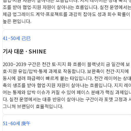
협업·지원 자원이 살아나는 흐름입니다. 지지 레이어는 상대 축의 
조를 받아 협업·지원 자원이 살아나는 흐름입니다. 실전 운영에서
체급 업그레이드 계약·프로젝트를 과감히 잡아도 성과 회수 확률이
높은 편입니다.
41–50세 己巳
기사 대운 · SHINE
2030–2039 구간은 천간 토·지지 화 흐름이 블랙넛의 금 일간에 보
호·지원 유입/압박·통제 과제로 작동합니다. 보완축이 천간·지지에
동시에 걸려 파급력이 빠르게 붙는 타입입니다. 천간 레이어는 상
축의 생조를 받아 협업·지원 자원이 살아나는 흐름입니다. 지지 레
어는 통제와 압박 이슈가 커질 수 있어 페이스 분배가 핵심 과제입
다. 실전 운영에서는 대중 반응이 살아나는 구간이라 포맷 고정과 
그니처 브랜딩이 효율적입니다.
51–60세 庚午