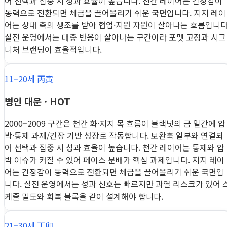
어 선택과 집중 시 성과 효율이 높습니다. 천간 레이어는 긴장감이
동력으로 전환되면 체급을 끌어올리기 쉬운 국면입니다. 지지 레이
어는 상대 축의 생조를 받아 협업·지원 자원이 살아나는 흐름입니다
실전 운영에서는 대중 반응이 살아나는 구간이라 포맷 고정과 시그
니처 브랜딩이 효율적입니다.
11–20세 丙寅
병인 대운 · HOT
2000–2009 구간은 천간 화·지지 목 흐름이 블랙넛의 금 일간에 압
박·통제 과제/긴장 기반 성장로 작동합니다. 보완축 일부와 연결되
어 선택과 집중 시 성과 효율이 높습니다. 천간 레이어는 통제와 압
박 이슈가 커질 수 있어 페이스 분배가 핵심 과제입니다. 지지 레이
어는 긴장감이 동력으로 전환되면 체급을 끌어올리기 쉬운 국면입
니다. 실전 운영에서는 성과 신호는 빠르지만 과열 리스크가 있어 
케줄 밀도와 회복 블록을 같이 설계해야 합니다.
21–30세 丁卯