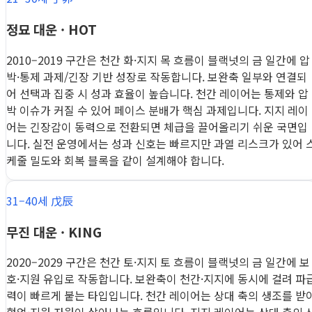
정묘 대운 · HOT
2010–2019 구간은 천간 화·지지 목 흐름이 블랙넛의 금 일간에 압
박·통제 과제/긴장 기반 성장로 작동합니다. 보완축 일부와 연결되
어 선택과 집중 시 성과 효율이 높습니다. 천간 레이어는 통제와 압
박 이슈가 커질 수 있어 페이스 분배가 핵심 과제입니다. 지지 레이
어는 긴장감이 동력으로 전환되면 체급을 끌어올리기 쉬운 국면입
니다. 실전 운영에서는 성과 신호는 빠르지만 과열 리스크가 있어 
케줄 밀도와 회복 블록을 같이 설계해야 합니다.
31–40세 戊辰
무진 대운 · KING
2020–2029 구간은 천간 토·지지 토 흐름이 블랙넛의 금 일간에 보
호·지원 유입로 작동합니다. 보완축이 천간·지지에 동시에 걸려 파
력이 빠르게 붙는 타입입니다. 천간 레이어는 상대 축의 생조를 받