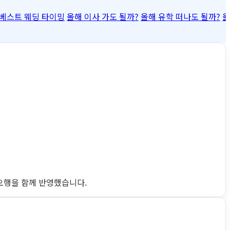
베스트 웨딩 타이밍
올해 이사 가도 될까?
올해 유학 떠나도 될까?
올
완 오행을 함께 반영했습니다.