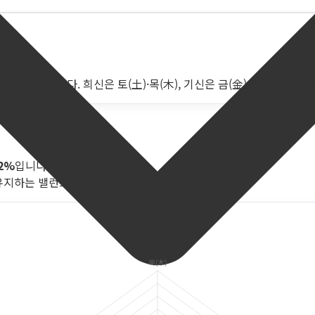
 반영했습니다. 희신은 토(土)·목(木), 기신은 금(金)·수(水)으로 
.2%
입니다.
유지하는 밸런스 운영입니다.