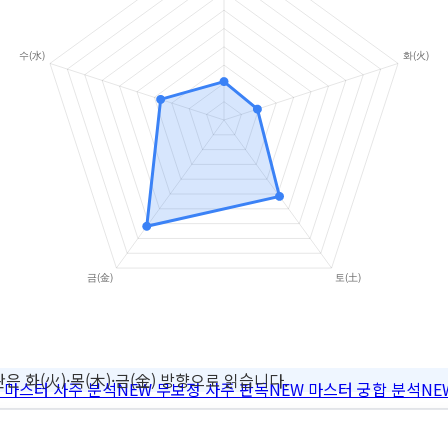
은 화(火)·목(木)·금(金) 방향으로 읽습니다.
마스터 사주 분석
NEW
무보정 사주 판독
NEW
마스터 궁합 분석
NE