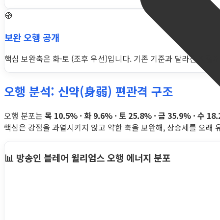
🧭
보완 오행 공개
핵심 보완축은 화·토 (조후 우선)입니다. 기존 기준과 달라진 지점까지
오행 분석: 신약(身弱) 편관격 구조
오행 분포는
목 10.5% · 화 9.6% · 토 25.8% · 금 35.9% · 수 18
핵심은 강점을 과열시키지 않고 약한 축을 보완해, 상승세를 오래 
📊 방송인 블레어 윌리엄스 오행 에너지 분포