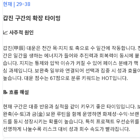
현재 | 29–38
갑진 구간의 확장 타이밍
📈 사주적 원인
갑진(甲辰) 대운은 천간 목·지지 토 축으로 수 일간에 작동합니다. 
간은 일간을 생하는 에너지가 들어와 추진력과 회복력이 동시에 붙
습니다. 지지는 통제와 압박 이슈가 커질 수 있어 페이스 분배가 핵
심 과제입니다. 보완축 일부와 연결되어 선택과 집중 시 성과 효율
높습니다. 대운 점수는 67점으로 분류 키워드는 HOT입니다.
📝 흐름 해설
현재 구간은 대중 반응과 실적을 같이 키우기 좋은 타이밍입니다. 
완축(수·토)과 금(金) 보완 루틴을 함께 운영하면 화제성-수익-브랜
드를 동시 성장시키는 확률이 높습니다. 특히 프로젝트 우선순위를
선명하게 나눌수록 리스크 대비 성과 회수 속도가 빨라집니다.