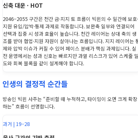
신축 대운 · HOT
2046–2055 구간은 천간 금·지지 토 흐름이 빅윈의 수 일간에 보호
지원 유입/압박·통제 과제로 작동합니다. 보완축 일부와 연결되어
선택과 집중 시 성과 효율이 높습니다. 천간 레이어는 상대 축의 생
조를 받아 협업·지원 자원이 살아나는 흐름입니다. 지지 레이어는 
제와 압박 이슈가 커질 수 있어 페이스 분배가 핵심 과제입니다. 실
전 운영에서는 성과 신호는 빠르지만 과열 리스크가 있어 스케줄 
도와 회복 블록을 같이 설계해야 합니다.
인생의 결정적 순간들
방송인 빅윈 사주는 “준비할 때 누적하고, 타이밍이 오면 크게 확장
하는” 흐름이 선명합니다.
과거 | 19–28
을사 구간의 기반 축적