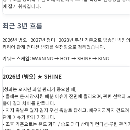
에 잡기 쉬워집니다.
최근 3년 흐름
2026년 병오 · 2027년 정미 · 2028년 무신 기준으로 방송인 빅윈
커리어·관계·컨디션 변화를 실전형으로 정리했습니다.
키워드 스케일: WARNING → HOT → SHINE → KING
2026년 (병오)
★ SHINE
[성과는 오지만 과열 관리가 중요한 해]
• 올해는 돈·시장·자원 배분 이슈가 전면에 올라오며, 관련 선택과 
출이 결과 차이를 만듭니다.
• 지지 촉발은 월지·일지 우선 촉발로 잡히고, 배우자궁까지 건드려
관계 이슈가 함께 커집니다.
• 조후 기준으로는 온도 과다 / 습도 과다 상태라 컨디션·루틴 관리