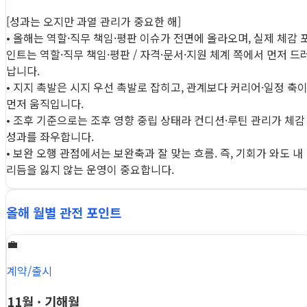
[성과는 오지만 과열 관리가 중요한 해]
• 올해는 역할·직무 책임·평판 이슈가 전면에 올라오며, 실제 체감 
인트는 역할·직무 책임·평판 / 자격·문서·지원 체계 쪽에서 먼저 드
납니다.
• 지지 촉발은 시지 우선 촉발로 잡히고, 관계보다 커리어·일정 축
먼저 움직입니다.
• 조후 기준으로는 조후 영향 중립 상태라 컨디션·루틴 관리가 체감
성과를 좌우합니다.
• 보완 오행 관점에서는 보완축과 잘 맞는 흐름. 즉, 기회가 와도 내
리듬을 잃지 않는 운영이 중요합니다.
올해 월별 관전 포인트
💼
계약/출시
11월 · 기해월