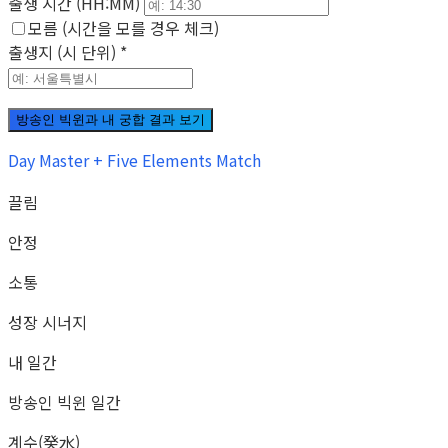
출생 시간 (HH:MM)
모름 (시간을 모를 경우 체크)
출생지 (시 단위)
*
방송인 빅윈과 내 궁합 결과 보기
Day Master + Five Elements Match
끌림
안정
소통
성장 시너지
내 일간
방송인 빅윈 일간
계수(癸水)