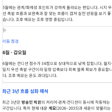
5월에는 관계/화제성 포인트가 강하게 올라오는 편입니다. 시지 우
선 촉발 흐름과 보완축과 잘 맞는 흐름이 겹쳐 실전 반응을 보기 좋
습니다. 조후 메모는 조후 영향 중립입니다.
🩺
리듬 점검
6월 · 갑오월
6월에는 컨디션 점수가 34점으로 상대적으로 낮게 잡힙니다. 월지·
일지 우선 촉발 구간이라 일정 압축보다 회복 블록 확보가 중요합
다. 조후 메모는 온도 과다입니다.
최근 3년 흐름 심화 해석
최근 3년은
방송인 빅윈
의 커리어·관계·컨디션이 동시에 작동하는
구간입니다. 특히 현재 대운
계묘
(2026–2035)과 세운이 맞물리는