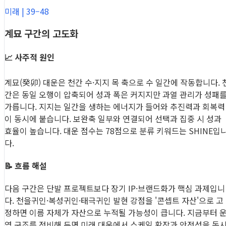
미래 | 39–48
계묘 구간의 고도화
📈 사주적 원인
계묘(癸卯) 대운은 천간 수·지지 목 축으로 수 일간에 작동합니다. 
간은 동일 오행이 압축되어 성과 폭은 커지지만 과열 관리가 성패
가릅니다. 지지는 일간을 생하는 에너지가 들어와 추진력과 회복력
이 동시에 붙습니다. 보완축 일부와 연결되어 선택과 집중 시 성과
효율이 높습니다. 대운 점수는 78점으로 분류 키워드는 SHINE입
다.
📝 흐름 해설
다음 구간은 단발 프로젝트보다 장기 IP·브랜드화가 핵심 과제입니
다. 천을귀인·복성귀인·태극귀인 발현 강점을 '콘셉트 자산'으로 고
정하면 이름 자체가 자산으로 누적될 가능성이 큽니다. 지금부터 
영 구조를 정비해 두면 미래 대운에서 스케일 확장과 안정성을 동