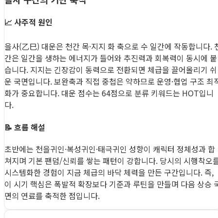
📈 사주적 원인
을사(乙巳) 대운은 천간 목·지지 화 축으로 수 일간에 작동합니다. 
간은 일간을 생하는 에너지가 들어와 추진력과 회복력이 동시에 붙
습니다. 지지는 긴장감이 동력으로 전환되면 체급을 끌어올리기 쉬
운 국면입니다. 보완축과 직접 중첩은 약하므로 운영·협업 구조 최
화가 중요합니다. 대운 점수는 64점으로 분류 키워드는 HOT입니
다.
📝 흐름 해설
초반에는 천을귀인·복성귀인·태극귀인 성향이 캐릭터 정체성과 합
쳐지며 기본 팬덤/신뢰를 쌓는 패턴이 강합니다. 당시의 시행착오
시스템화한 경험이 지금 체급의 바닥 체력을 만든 구간입니다. 즉,
이 시기 핵심은 폭발적 확장보다 기준과 루틴을 만들며 다음 상승 
면의 연료를 축적한 점입니다.