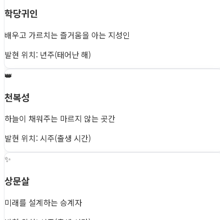
학당귀인
배우고 가르치는 즐거움을 아는 지성인
발현 위치: 년주(태어난 해)
👑
천복성
하늘이 채워주는 마르지 않는 곳간
발현 위치: 시주(출생 시간)
✨
상문살
미래를 설계하는 승계자