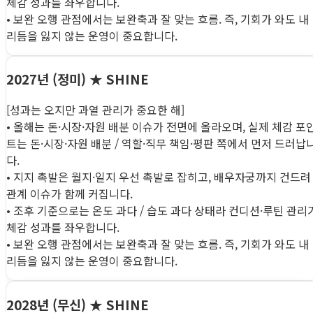
체감 성과를 좌우합니다.
• 보완 오행 관점에서는 보완축과 잘 맞는 흐름. 즉, 기회가 와도 내
리듬을 잃지 않는 운영이 중요합니다.
2027년 (정미)
★ SHINE
[성과는 오지만 과열 관리가 중요한 해]
• 올해는 돈·시장·자원 배분 이슈가 전면에 올라오며, 실제 체감 포
트는 돈·시장·자원 배분 / 역할·직무 책임·평판 쪽에서 먼저 드러납
다.
• 지지 촉발은 월지·일지 우선 촉발로 잡히고, 배우자궁까지 건드려
관계 이슈가 함께 커집니다.
• 조후 기준으로는 온도 과다 / 습도 과다 상태라 컨디션·루틴 관리
체감 성과를 좌우합니다.
• 보완 오행 관점에서는 보완축과 잘 맞는 흐름. 즉, 기회가 와도 내
리듬을 잃지 않는 운영이 중요합니다.
2028년 (무신)
★ SHINE