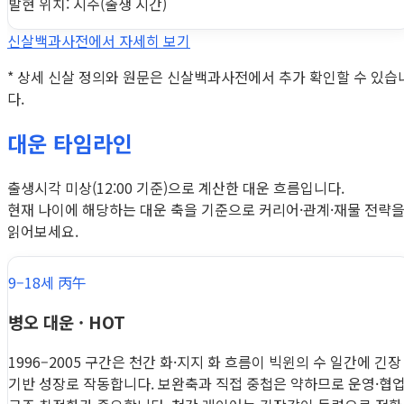
발현 위치: 시주(출생 시간)
신살백과사전에서 자세히 보기
* 상세 신살 정의와 원문은 신살백과사전에서 추가 확인할 수 있습
다.
대운 타임라인
출생시각 미상(12:00 기준)으로 계산한 대운 흐름입니다.
현재 나이에 해당하는 대운 축을 기준으로 커리어·관계·재물 전략
읽어보세요.
9–18세 丙午
병오 대운 · HOT
1996–2005 구간은 천간 화·지지 화 흐름이 빅윈의 수 일간에 긴장
기반 성장로 작동합니다. 보완축과 직접 중첩은 약하므로 운영·협