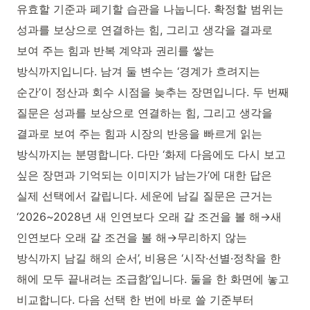
유효할 기준과 폐기할 습관을 나눕니다. 확정할 범위는
성과를 보상으로 연결하는 힘, 그리고 생각을 결과로
보여 주는 힘과 반복 계약과 권리를 쌓는
방식까지입니다. 남겨 둘 변수는 ‘경계가 흐려지는
순간’이 정산과 회수 시점을 늦추는 장면입니다. 두 번째
질문은 성과를 보상으로 연결하는 힘, 그리고 생각을
결과로 보여 주는 힘과 시장의 반응을 빠르게 읽는
방식까지는 분명합니다. 다만 ‘화제 다음에도 다시 보고
싶은 장면과 기억되는 이미지가 남는가’에 대한 답은
실제 선택에서 갈립니다. 세운에 남길 질문은 근거는
‘2026~2028년 새 인연보다 오래 갈 조건을 볼 해→새
인연보다 오래 갈 조건을 볼 해→무리하지 않는
방식까지 남길 해의 순서’, 비용은 ‘시작·선별·정착을 한
해에 모두 끝내려는 조급함’입니다. 둘을 한 화면에 놓고
비교합니다. 다음 선택 한 번에 바로 쓸 기준부터