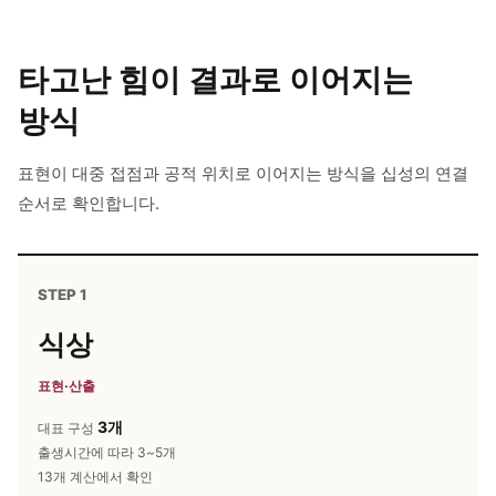
타고난 힘이
결과로 이어지는
방식
표현이 대중 접점과 공적 위치로 이어지는 방식을 십성의 연결
순서로 확인합니다.
STEP 1
식상
표현·산출
3개
대표 구성
출생시간에 따라 3~5개
13개 계산에서 확인