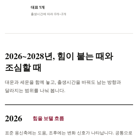
대표 1개
출생시간에 따라 0개~2개
2026~2028년,
힘이 붙는 때와
조심할 때
대운과 세운을 함께 놓고, 출생시간을 바꿔도 남는 방향과
달라지는 범위를 나눠 봅니다.
2026
힘을 보탤 흐름
표준 용신축에는 도움, 조후에는 변화 신호가 나타납니다. 공통으로