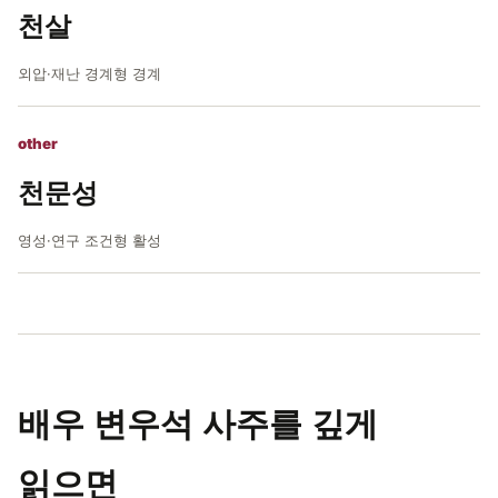
천살
외압·재난 경계형 경계
other
천문성
영성·연구 조건형 활성
배우 변우석 사주를 깊게
읽으면