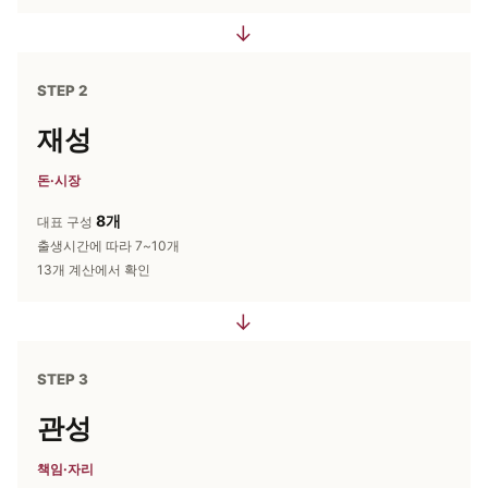
→
STEP 2
재성
돈·시장
8개
대표 구성
출생시간에 따라 7~10개
13개 계산에서 확인
→
STEP 3
관성
책임·자리