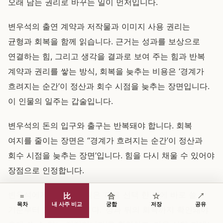
오래 남는 권리로 바꾸는 일이 먼저입니다.
변우석의 출연 계약과 저작물과 이미지 사용 권리는
균형과 회복을 함께 읽습니다. 근거는 성과를 보상으로
연결하는 힘, 그리고 생각을 결과로 보여 주는 힘과 반복
계약과 권리를 쌓는 방식, 회복을 늦추는 비용은 ‘경계가
흐려지는 순간’이 정산과 회수 시점을 늦추는 장면입니다.
이 인물의 일주는 갑술입니다.
변우석의 돈의 입구와 출구는 반복돼야 합니다. 회복
여지를 줄이는 장면은 ‘‘경계가 흐려지는 순간’이 정산과
회수 시점을 늦추는 장면’입니다. 힘을 다시 채울 수 있어야
장점으로 인정합니다.
변우석에게 필요한 원칙은 ‘다음 선택 한 번에 바로 쓸
≡
比
合
☆
↗
목차
내 사주 비교
궁합
저장
공유
기준부터 고릅니다’입니다. ‘성과 뒤의 회복까지 확인돼야