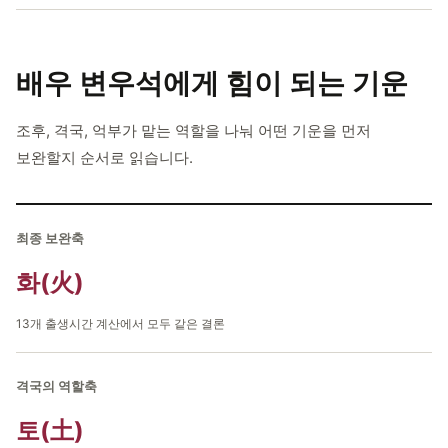
배우 변우석에게
힘이 되는 기운
조후, 격국, 억부가 맡는 역할을 나눠 어떤 기운을 먼저
보완할지 순서로 읽습니다.
최종 보완축
화(火)
13개 출생시간 계산에서 모두 같은 결론
격국의 역할축
토(土)