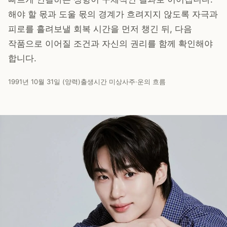
해야 할 몫과 도울 몫의 경계가 흐려지지 않도록 자극과
피로를 흘려보낼 회복 시간을 먼저 챙긴 뒤, 다음
작품으로 이어질 조건과 자신의 권리를 함께 확인해야
합니다.
1991년 10월 31일 (양력)
출생시간 미상
사주·운의 흐름