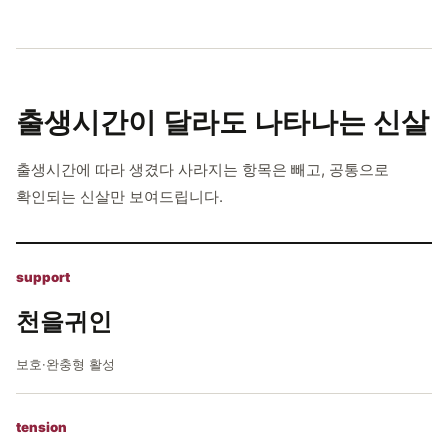
출생시간이 달라도
나타나는 신살
출생시간에 따라 생겼다 사라지는 항목은 빼고, 공통으로
확인되는 신살만 보여드립니다.
support
천을귀인
보호·완충형 활성
tension