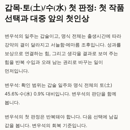
갑목·토(土)/수(水) 첫 판정: 첫 작품
선택과 대중 앞의 첫인상
변우석의 일주는 갑술이고, 명식 전체는 출생시간에 따라
강약의 결이 달라지고 서늘함·메마름 조후입니다. 성과를
보상으로 연결하는 힘, 그리고 생각을 결과로 보여 주는
힘을 반복 수입과 오래 남는 권리로 바꾸는 일이
먼저입니다.
변우석: 확인 범위는 갑술 일주와 명식 전체의 토(土)
45.6%·수(水) 0.9% 대비입니다. 변우석의 판단을 함께
봅니다.
변우석의 첫 판정은 반복돼야 합니다. 다음 선택에 남길
값을 봅니다. 변우석의 회복 기준입니다.