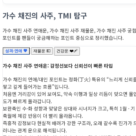
가수 채진의 사주, TMI 탐구
가수 채진 사주 연애운, 가수 채진 사주 재물운, 가수 채진 사주 궁
포인트를 팬들이 궁금해하는 포인트 중심으로 정리했습니다.
성격·연애 💖
재물운 💵
건강운 ❤️‍🩹
가수 채진 사주 연애운: 감정선보다 신뢰선이 빠른 타입
가수 채진의 연애/대인 포인트는 정화(丁火) 특유의 “느리게 신뢰
쌓고 깊게 들어가는 흐름”입니다.
처음엔 거리감이 있어 보여도, 약속 이행과 일상 리듬이 맞으면 몰
도가 빠르게 올라갑니다.
보완축인 수·화 성향과 맞닿은 상대와 시너지가 크고, 특히 1월 · 기
축월에 체감 반응이 더 빨리 올라옵니다.
즉흥적 감정보다 현실적 배려가 강한 구조라, 오래 갈수록 진가가 
러나는 관계 운으로 해석됩니다.