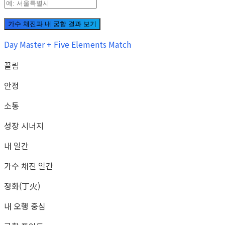
가수 채진과 내 궁합 결과 보기
Day Master + Five Elements Match
끌림
안정
소통
성장 시너지
내 일간
가수 채진 일간
정화(丁火)
내 오행 중심