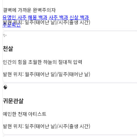
결벽에 가까운 완벽주의자
유명인 사주
해몽 백과
사주 백과
신살 백과
발현 위치: 일주(태어난 날)/시주(출생 시간)
주문확인
✨
천살
인간의 힘을 초월한 하늘의 절대적 압력
발현 위치: 월주(태어난 달)/일주(태어난 날)
🧠
귀문관살
예민한 천재 아티스트
발현 위치: 일주(태어난 날)/시주(출생 시간)