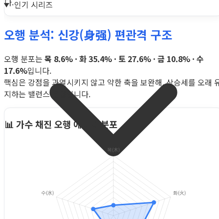
다.
인기 시리즈
오행 분석: 신강(身强) 편관격 구조
오행 분포는
목 8.6% · 화 35.4% · 토 27.6% · 금 10.8% · 수
17.6%
입니다.
핵심은 강점을 과열시키지 않고 약한 축을 보완해, 상승세를 오래 
지하는 밸런스 운영입니다.
📊 가수 채진 오행 에너지 분포