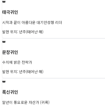
👑
태극귀인
시작과 끝이 아름다운 대기만성형 리더
발현 위치: 년주(태어난 해)
👑
문창귀인
수치에 밝은 전략가
발현 위치: 년주(태어난 해)
👑
록신귀인
말년이 풍요로운 자산가 (귀록)