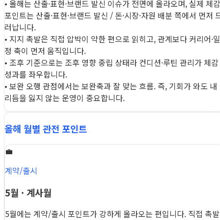
• 올해는 산출·표현·브랜드 발신 이슈가 전면에 올라오며, 실제 체
포인트는 산출·표현·브랜드 발신 / 돈·시장·자원 배분 쪽에서 먼저 
러납니다.
• 지지 촉발은 직접 압박이 약한 편으로 읽히고, 관계보다 커리어·
정 축이 먼저 움직입니다.
• 조후 기준으로는 조후 영향 중립 상태라 컨디션·루틴 관리가 체감
성과를 좌우합니다.
• 보완 오행 관점에서는 보완축과 잘 맞는 흐름. 즉, 기회가 와도 내
리듬을 잃지 않는 운영이 중요합니다.
올해 월별 관전 포인트
💼
계약/출시
5월 · 계사월
5월에는 계약/출시 포인트가 강하게 올라오는 편입니다. 직접 촉발