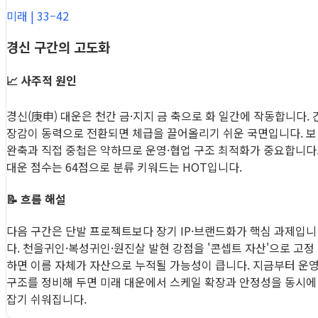
미래 | 33–42
경신 구간의 고도화
📈 사주적 원인
경신(庚申) 대운은 천간 금·지지 금 축으로 화 일간에 작동합니다. 
장감이 동력으로 전환되면 체급을 끌어올리기 쉬운 국면입니다. 보
완축과 직접 중첩은 약하므로 운영·협업 구조 최적화가 중요합니다
대운 점수는 64점으로 분류 키워드는 HOT입니다.
📝 흐름 해설
다음 구간은 단발 프로젝트보다 장기 IP·브랜드화가 핵심 과제입니
다. 천을귀인·복성귀인·원진살 발현 강점을 '콘셉트 자산'으로 고정
하면 이름 자체가 자산으로 누적될 가능성이 큽니다. 지금부터 운
구조를 정비해 두면 미래 대운에서 스케일 확장과 안정성을 동시에
잡기 쉬워집니다.