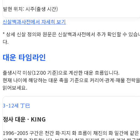
발현 위치: 시주(출생 시간)
신살백과사전에서 자세히 보기
* 상세 신살 정의와 원문은 신살백과사전에서 추가 확인할 수 있습
다.
대운 타임라인
출생시각 미상(12:00 기준)으로 계산한 대운 흐름입니다.
현재 나이에 해당하는 대운 축을 기준으로 커리어·관계·재물 전략
읽어보세요.
3–12세 丁巳
정사 대운 · KING
1996–2005 구간은 천간 화·지지 화 흐름이 채진의 화 일간에 같은