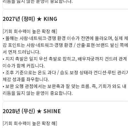
리듬을 잃지 않는 운영이 중요합니다.
2027년 (정미)
★ KING
[기회 회수력이 높은 확장 해]
• 올해는 사람·네트워크·경쟁 환경 이슈가 전면에 올라오며, 실제 
감 포인트는 사람·네트워크·경쟁 환경 / 산출·표현·브랜드 발신 쪽
서 먼저 드러납니다.
• 지지 촉발은 일지 우선 촉발로 잡히고, 배우자궁까지 건드려 관계
이슈가 함께 커집니다.
• 조후 기준으로는 온도 과다 / 습도 보정 상태라 컨디션·루틴 관리
체감 성과를 좌우합니다.
• 보완 오행 관점에서는 보완축과 잘 맞는 흐름. 즉, 기회가 와도 내
리듬을 잃지 않는 운영이 중요합니다.
2028년 (무신)
★ SHINE
[기회 회수력이 높은 확장 해]