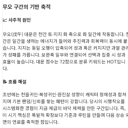
무오 구간의 기반 축적
📈 사주적 원인
무오(戊午) 대운은 천간 토·지지 화 축으로 화 일간에 작동합니다. 
간은 일간을 생하는 에너지가 들어와 추진력과 회복력이 동시에 붙
습니다. 지지는 동일 오행이 압축되어 성과 폭은 커지지만 과열 관
가 성패를 가릅니다. 보완축 일부와 연결되어 선택과 집중 시 성과
효율이 높습니다. 대운 점수는 72점으로 분류 키워드는 HOT입니
다.
📝 흐름 해설
초반에는 천을귀인·복성귀인·원진살 성향이 캐릭터 정체성과 합쳐
지며 기본 팬덤/신뢰를 쌓는 패턴이 강합니다. 당시의 시행착오를
시스템화한 경험이 지금 체급의 바닥 체력을 만든 구간입니다. 즉,
이 시기 핵심은 폭발적 확장보다 기준과 루틴을 만들며 다음 상승 
면의 연료를 축적한 점입니다.