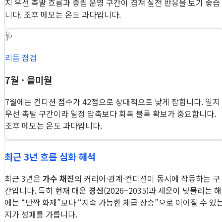
지 우선 촉발 흐름과 중립 운영 구간이 겹쳐 실전 반응을 보기 좋습
니다. 조후 메모는 온도 과다입니다.
🩺
리듬 점검
7월 · 을미월
7월에는 컨디션 점수가 42점으로 상대적으로 낮게 잡힙니다. 일지
우선 촉발 구간이라 일정 압축보다 회복 블록 확보가 중요합니다.
조후 메모는 온도 과다입니다.
최근 3년 흐름 심화 해석
최근 3년은
가수 채진
의 커리어·관계·컨디션이 동시에 작동하는 구
간입니다. 특히 현재 대운
경신
(2026–2035)과 세운이 맞물리는 해
에는 “반짝 화제”보다 “지속 가능한 체급 상승”으로 이어질 수 있
지가 성패를 가릅니다.