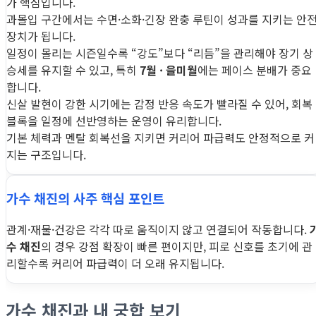
가 핵심입니다.
과몰입 구간에서는 수면·소화·긴장 완충 루틴이 성과를 지키는 안
장치가 됩니다.
일정이 몰리는 시즌일수록 “강도”보다 “리듬”을 관리해야 장기 상
승세를 유지할 수 있고, 특히
7월 · 을미월
에는 페이스 분배가 중요
합니다.
신살 발현이 강한 시기에는 감정 반응 속도가 빨라질 수 있어, 회복
블록을 일정에 선반영하는 운영이 유리합니다.
기본 체력과 멘탈 회복선을 지키면 커리어 파급력도 안정적으로 커
지는 구조입니다.
가수 채진의 사주 핵심 포인트
관계·재물·건강은 각각 따로 움직이지 않고 연결되어 작동합니다.
수 채진
의 경우 강점 확장이 빠른 편이지만, 피로 신호를 초기에 관
리할수록 커리어 파급력이 더 오래 유지됩니다.
가수 채진과 내 궁합 보기