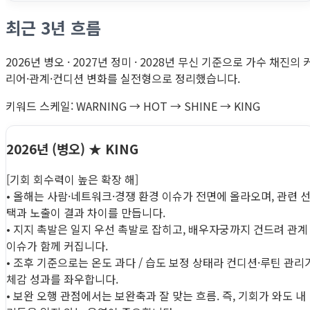
최근 3년 흐름
2026년 병오 · 2027년 정미 · 2028년 무신 기준으로 가수 채진의 
리어·관계·컨디션 변화를 실전형으로 정리했습니다.
키워드 스케일: WARNING → HOT → SHINE → KING
2026년 (병오)
★ KING
[기회 회수력이 높은 확장 해]
• 올해는 사람·네트워크·경쟁 환경 이슈가 전면에 올라오며, 관련 
택과 노출이 결과 차이를 만듭니다.
• 지지 촉발은 일지 우선 촉발로 잡히고, 배우자궁까지 건드려 관계
이슈가 함께 커집니다.
• 조후 기준으로는 온도 과다 / 습도 보정 상태라 컨디션·루틴 관리
체감 성과를 좌우합니다.
• 보완 오행 관점에서는 보완축과 잘 맞는 흐름. 즉, 기회가 와도 내