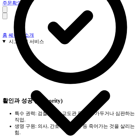
주문확인
홈
쎄하다 소개
시그니처 서비스
활인과 성공 (Authority)
특수 권력:
검찰, 경찰, 교도관 등 남을 가두거나 심판하는
직업.
생명 구원:
의사, 간호사, 한의사 등 죽어가는 것을 살리는
힘.