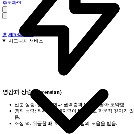
주문확인
홈
쎄하다 소개
시그니처 서비스
영감과 상승 (Ascension)
신분 상승:
상류 사회나 권력층과 인연이 닿아 도약함.
영적 능력:
직관력과 예지력이 뛰어나고 학문적 깊이가 있
음.
조상 덕:
위급할 때 보이지 않는 힘의 도움을 받음.