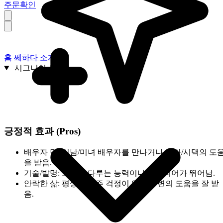
주문확인
홈
쎄하다 소개
시그니처 서비스
긍정적 효과 (Pros)
배우자 덕:
미남/미녀 배우자를 만나거나 처가/시댁의 도
을 받음.
기술/발명:
도구를 다루는 능력이나 아이디어가 뛰어남.
안락한 삶:
평생 의식주 걱정이 없고 주변의 도움을 잘 받
음.