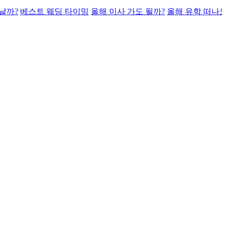
날까?
베스트 웨딩 타이밍
올해 이사 가도 될까?
올해 유학 떠나도