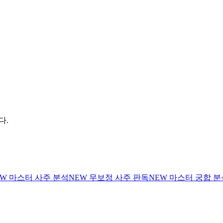
다.
EW
마스터 사주 분석
NEW
무보정 사주 판독
NEW
마스터 궁합 분