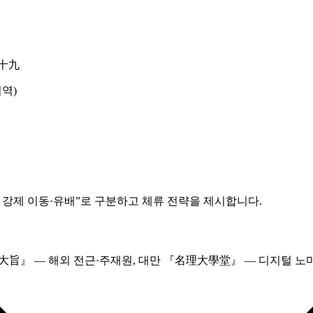
十九
직역)
 강제 이동·유배”로 구분하고 체류 전략을 제시합니다.
大旨』 ― 해외 전근·주재원, 대만 『名理大學堂』 ― 디지털 노