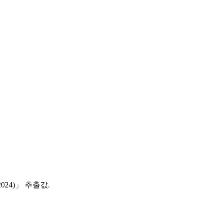
024)」 추출값.