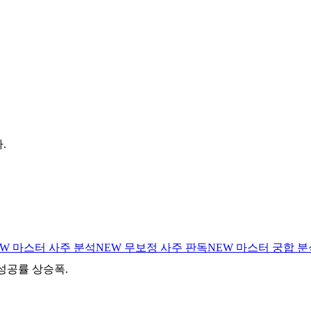
.
EW
마스터 사주 분석
NEW
무보정 사주 판독
NEW
마스터 궁합 분
 성공률 상승폭.