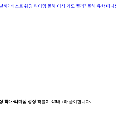
날까?
베스트 웨딩 타이밍
올해 이사 가도 될까?
올해 유학 떠나도
시장 확대·리더십 성장
확률이 3.3배 ↑라 풀이합니다.