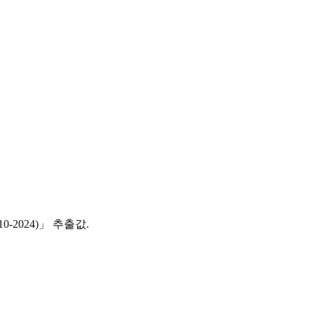
‑2024)」 추출값.