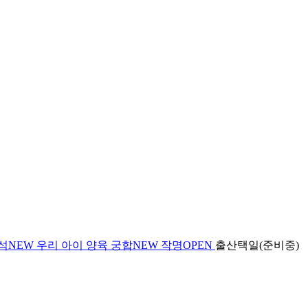
석
NEW
우리 아이 양육 궁합
NEW
작명
OPEN
출산택일(준비중)