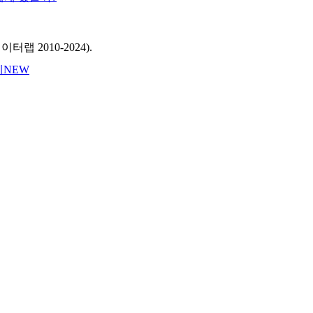
랩 2010‑2024).
세
NEW