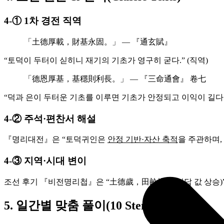
4‑① 1차 경전 직역
「土德厚載，財基永固。」 — 『通玄賦』
“토덕이 두터이 싣히니 재기의 기초가 영구히 굳다.” (직역)
「德恩厚基，基穩則利長。」 — 『三命通會』 卷七
“덕과 은이 두터운 기초를 이루면 기초가 안정되고 이익이 길다.”
4‑② 주석·편찬서 해설
『명리대전』은 “토덕귀인은
안정 기반·자산 축적
을 주관하며,
4‑③ 지역·시대 변이
조선 후기 『비전명리첩』은 “土德歲，田畝增值(전답 값 상승)
5. 일간별 맞춤 풀이(10 Stem Guide)