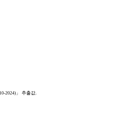
‑2024)」 추출값.