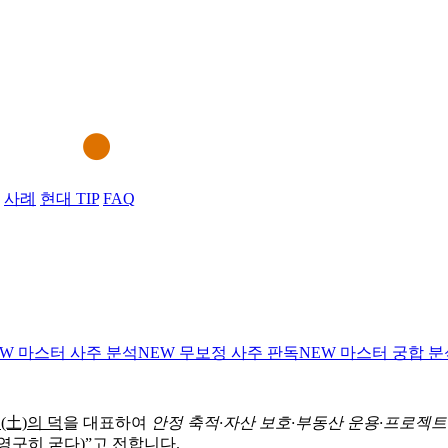
사례
현대 TIP
FAQ
EW
마스터 사주 분석
NEW
무보정 사주 판독
NEW
마스터 궁합 분
(土)의 덕
을 대표하여
안정 축적·자산 보호·부동산 운용·프로젝트
구히 굳다)”고 전합니다.