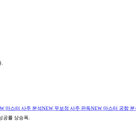
.
EW
마스터 사주 분석
NEW
무보정 사주 판독
NEW
마스터 궁합 분
 성공률 상승폭.