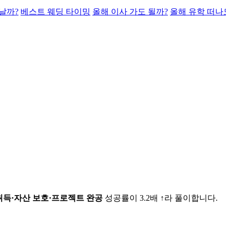
날까?
베스트 웨딩 타이밍
올해 이사 가도 될까?
올해 유학 떠나도
취득·자산 보호·프로젝트 완공
성공률이 3.2배 ↑라 풀이합니다.