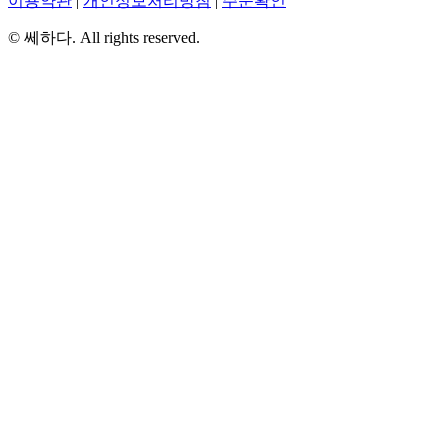
이용약관
|
개인정보처리방침
|
주문확인
© 쎄하다. All rights reserved.
유명인 사주
해몽 백과
사주 백과
신살 백과
주문확인