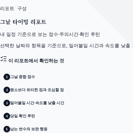
리포트 구성
그날 타이밍 리포트
내 일정 기준으로 보는 점수·주의시간·확인 루틴
선택한 날짜와 항목을 기준으로, 밀어붙일 시간과 속도를 낮출
이 리포트에서 확인하는 것
그날 종합 점수
1
평소보다 유리한 점과 조심할 점
2
밀어붙일 시간·속도를 낮출 시간
3
당일 확인 루틴
4
남는 변수와 보완 행동
5