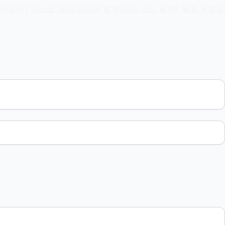
나타날까?
베스트 웨딩 타이밍
올해 이사 가도 될까?
올해 유학 