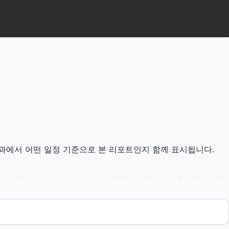
결과에서 어떤 일정 기준으로 본 리포트인지 함께 표시됩니다.
 분석
NEW
우리 아이 양육 궁합
NEW
작명
OPEN
출산택일(준비