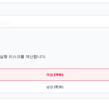
세
NEW
, 실행 리스크를 계산합니다.
여성 (坤命)
남성 (乾命)