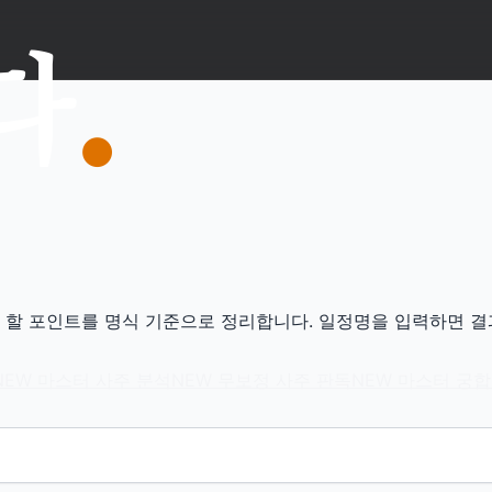
- 쎄하다
야 할 포인트를 명식 기준으로 정리합니다. 일정명을 입력하면 
NEW
마스터 사주 분석
NEW
무보정 사주 판독
NEW
마스터 궁합