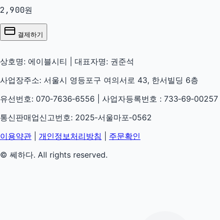
2,900
원
결제하기
상호명: 에이블시티 | 대표자명: 권준석
사업장주소: 서울시 영등포구 여의서로 43, 한서빌딩 6층
유선번호: 070‑7636‑6556 | 사업자등록번호 : 733‑69‑00257
통신판매업신고번호: 2025‑서울마포‑0562
이용약관
|
개인정보처리방침
|
주문확인
© 쎄하다. All rights reserved.